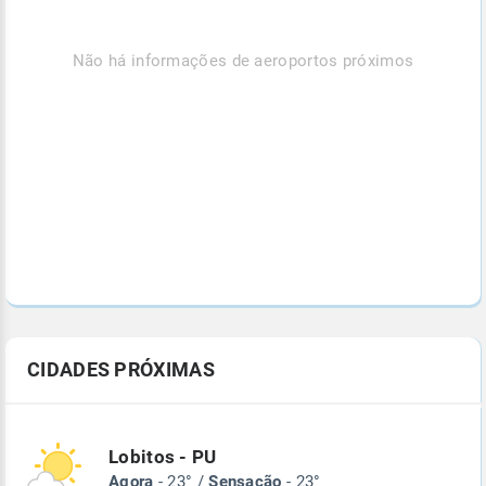
Não há informações de aeroportos próximos
CIDADES PRÓXIMAS
Lobitos - PU
Agora
- 23° /
Sensação
- 23°