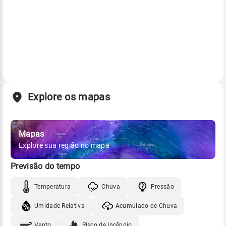
Explore os mapas
Mapas
Explore sua região no mapa
Previsão do tempo
Temperatura
Chuva
Pressão
Umidade Relativa
Acumulado de Chuva
Vento
Risco de Incêndio