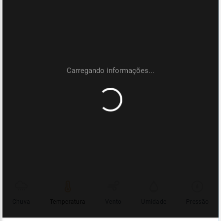
Chuva
Temperatura
Vento
Umidade
Pressão