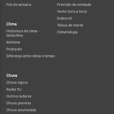
Fim de semana
Previsão de umidade
Vento hora a hora
Índice UV
Clima
Tábua de marés
Históricos de clima -
Climatologia
Dataclima
Relclima
Podcasts
Diferença entre clima e tempo
Chuva
Chuva Agora
Radar RJ
Outros radares
Chuva prevista
Chuva acumulada