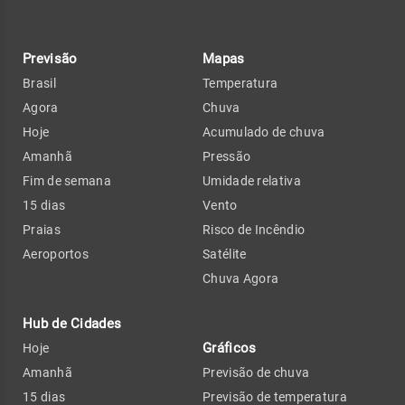
Previsão
Mapas
Brasil
Temperatura
Agora
Chuva
Hoje
Acumulado de chuva
Amanhã
Pressão
Fim de semana
Umidade relativa
15 dias
Vento
Praias
Risco de Incêndio
Aeroportos
Satélite
Chuva Agora
Hub de Cidades
Gráficos
Hoje
Amanhã
Previsão de chuva
15 dias
Previsão de temperatura