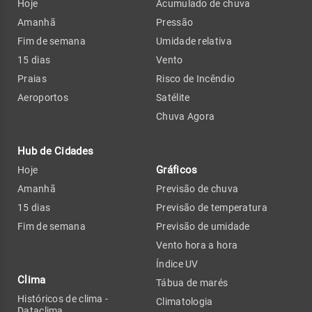
Hoje
Acumulado de chuva
Amanhã
Pressão
Fim de semana
Umidade relativa
15 dias
Vento
Praias
Risco de Incêndio
Aeroportos
Satélite
Chuva Agora
Hub de Cidades
Gráficos
Hoje
Amanhã
Previsão de chuva
15 dias
Previsão de temperatura
Fim de semana
Previsão de umidade
Vento hora a hora
Índice UV
Clima
Tábua de marés
Históricos de clima -
Climatologia
Dataclima