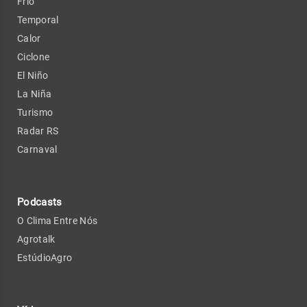
Frio
Temporal
Calor
Ciclone
El Niño
La Niña
Turismo
Radar RS
Carnaval
Podcasts
O Clima Entre Nós
Agrotalk
EstúdioAgro