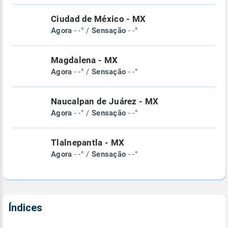
Ciudad de México - MX
Agora
- -° /
Sensação
- -°
Magdalena - MX
Agora
- -° /
Sensação
- -°
Naucalpan de Juárez - MX
Agora
- -° /
Sensação
- -°
Tlalnepantla - MX
Agora
- -° /
Sensação
- -°
Índices