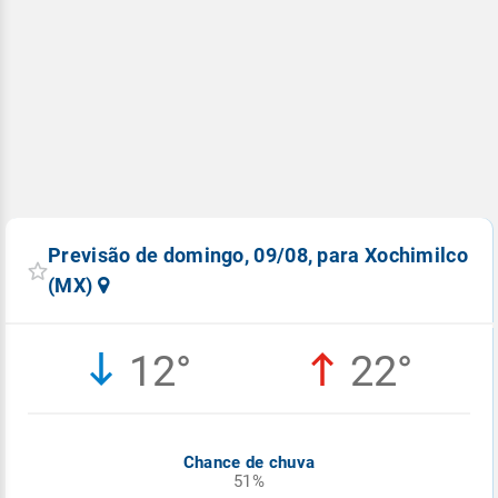
Previsão de domingo, 09/08, para Xochimilco
(MX)
12°
22°
Chance de chuva
51%