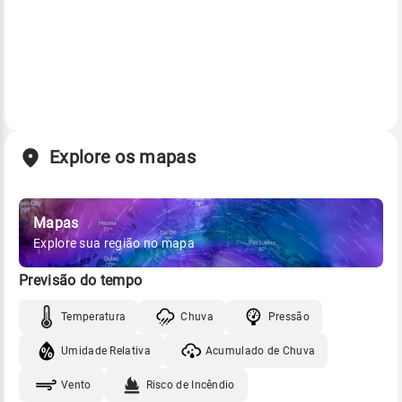
Explore os mapas
Mapas
Explore sua região no mapa
Previsão do tempo
Temperatura
Chuva
Pressão
Umidade Relativa
Acumulado de Chuva
Vento
Risco de Incêndio