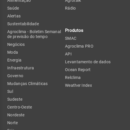
Alimentação
Agrotalk
Saúde
Rádio
Alertas
Sustentabilidade
Produtos
Agroclima - Boletim Semanal
de previsão do tempo
SMAC
Negócios
Agroclima PRO
Moda
API
Energia
Levantamento de dados
Infraestrutura
Ocean Report
Governo
Relclima
Mudanças Climáticas
Weather Index
Sul
Sudeste
Centro-Oeste
Nordeste
Norte