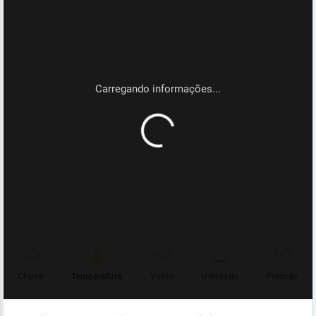
Chuva
Temperatura
Vento
Umidade
Pressão