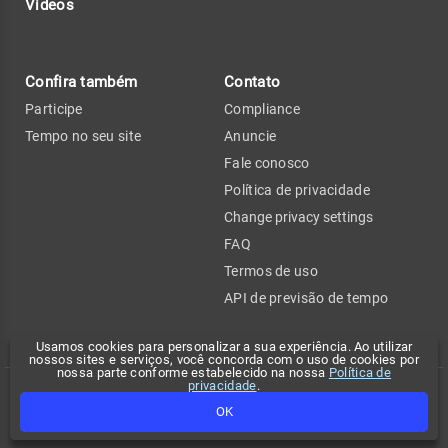
Vídeos
Confira também
Contato
Participe
Compliance
Tempo no seu site
Anuncie
Fale conosco
Política de privacidade
Change privacy settings
FAQ
Termos de uso
API de previsão de tempo
Usamos cookies para personalizar a sua experiência. Ao utilizar
nossos sites e serviços, você concorda com o uso de cookies por
nossa parte conforme estabelecido na nossa
Política de
privacidade
.
Copyright 2026 - Climatempo. Todos os direitos reservados.
OK