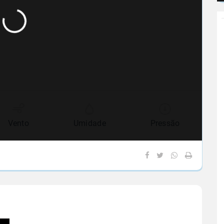
Vento
Umidade
Pressão