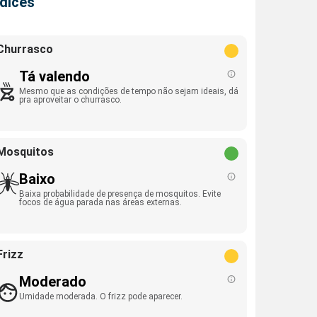
ndices
Churrasco
Tá valendo
Mesmo que as condições de tempo não sejam ideais, dá
pra aproveitar o churrasco.
Mosquitos
Baixo
Baixa probabilidade de presença de mosquitos. Evite
focos de água parada nas áreas externas.
Frizz
Moderado
Umidade moderada. O frizz pode aparecer.