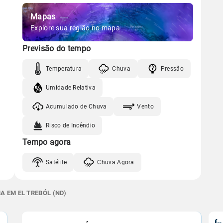
Mapas
Explore sua região no mapa
Previsão do tempo
Temperatura
Chuva
Pressão
Umidade Relativa
Acumulado de Chuva
Vento
Risco de Incêndio
Tempo agora
Satélite
Chuva Agora
A EM EL TREBÓL (ND)