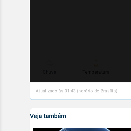
Chuva
Temperatura
Atualizado às 01:43 (horário de Brasília)
Veja também