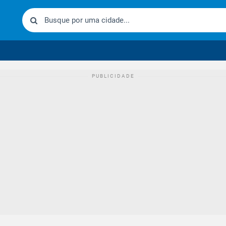
urídico brasileiro