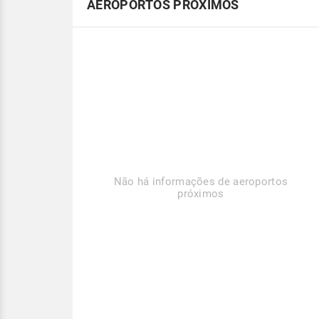
AEROPORTOS PRÓXIMOS
Não há informações de aeroportos
próximos