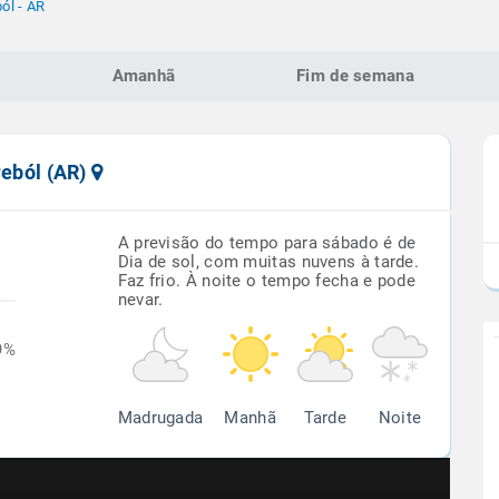
ból - AR
Amanhã
Fim de semana
reból (AR)
A previsão do tempo para sábado é de
Dia de sol, com muitas nuvens à tarde.
Faz frio. À noite o tempo fecha e pode
nevar.
9%
Madrugada
Manhã
Tarde
Noite