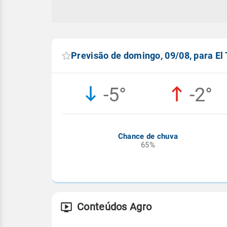
Previsão de domingo, 09/08, para El
-5°
-2°
Chance de chuva
65%
Conteúdos Agro