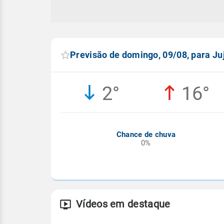
Previsão de domingo, 09/08, para Ju
2°
16°
Chance de chuva
0%
Vídeos em destaque