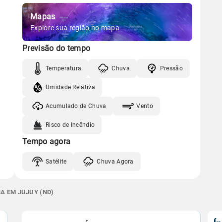
Mapas
Explore sua região no mapa
Previsão do tempo
Temperatura
Chuva
Pressão
Umidade Relativa
Acumulado de Chuva
Vento
Risco de Incêndio
Tempo agora
Satélite
Chuva Agora
A EM JUJUY (ND)