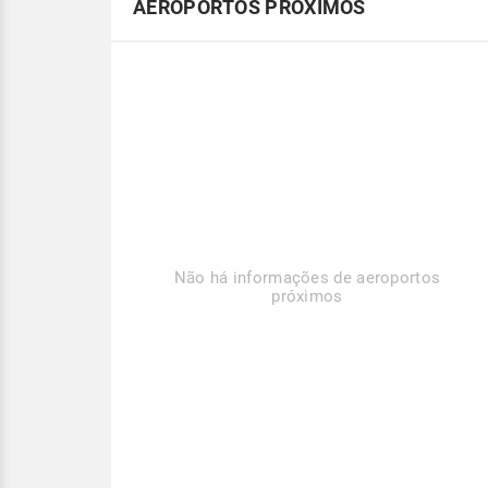
AEROPORTOS PRÓXIMOS
Não há informações de aeroportos
próximos