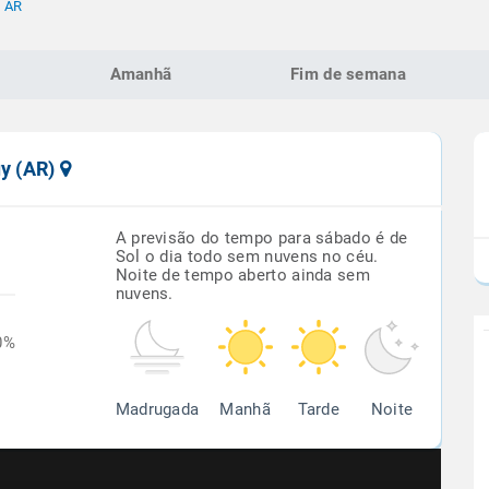
- AR
Amanhã
Fim de semana
uy (AR)
A previsão do tempo para sábado é de
Sol o dia todo sem nuvens no céu.
Noite de tempo aberto ainda sem
nuvens.
0%
Madrugada
Manhã
Tarde
Noite