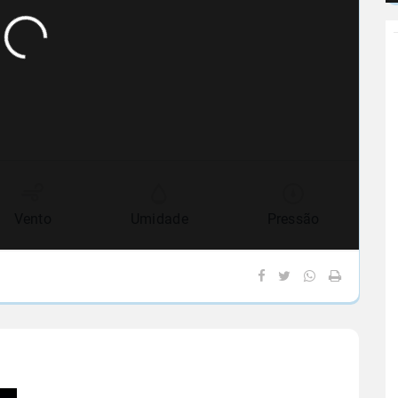
Vento
Umidade
Pressão