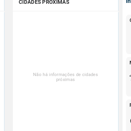
Í
CIDADES PRÓXIMAS
Não há informações de cidades
próximas