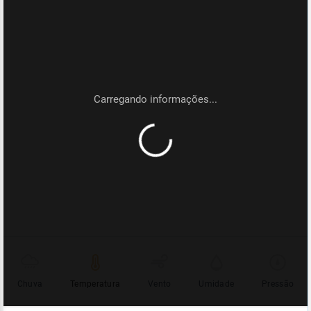
Chuva
Temperatura
Vento
Umidade
Pressão