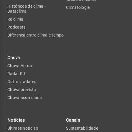
Históricos de clima -
Climatologia
Dataclima
Relclima
Podcasts
Diferença entre clima e tempo
Chuva
Chuva Agora
Radar RJ
Outros radares
Chuva prevista
Chuva acumulada
Notícias
Canais
Últimas notícias
Sustentabilidade