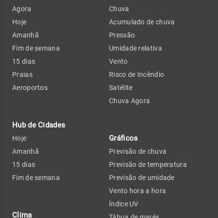
Agora
Chuva
Hoje
Acumulado de chuva
Amanhã
Pressão
Fim de semana
Umidade relativa
15 dias
Vento
Praias
Risco de Incêndio
Aeroportos
Satélite
Chuva Agora
Hub de Cidades
Gráficos
Hoje
Amanhã
Previsão de chuva
15 dias
Previsão de temperatura
Fim de semana
Previsão de umidade
Vento hora a hora
Índice UV
Clima
Tábua de marés