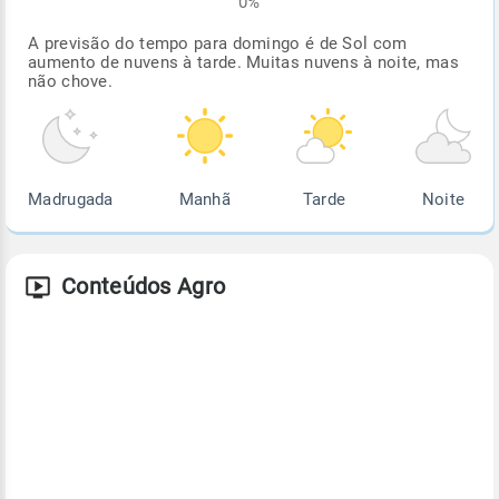
0%
A previsão do tempo para domingo é de Sol com
aumento de nuvens à tarde. Muitas nuvens à noite, mas
não chove.
Madrugada
Manhã
Tarde
Noite
Conteúdos Agro