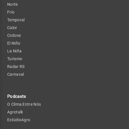
Norte
Frio
Temporal
Calor
Ciclone
El Niño
La Niña
Turismo
Radar RS
Carnaval
Podcasts
O Clima Entre Nós
Agrotalk
EstúdioAgro