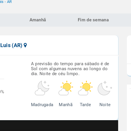
is - AR
Amanhã
Fim de semana
 Luis (AR)
A previsão do tempo para sábado é de
Sol com algumas nuvens ao longo do
dia. Noite de céu limpo.
0%
Madrugada
Manhã
Tarde
Noite