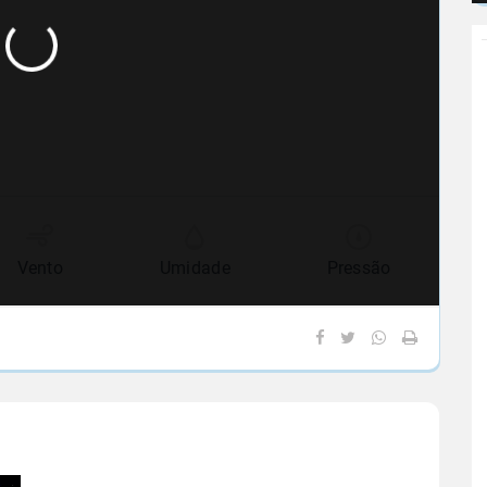
Vento
Umidade
Pressão