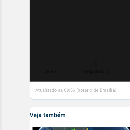
Chuva
Temperatura
Atualizado às 09:56 (horário de Brasília)
Veja também