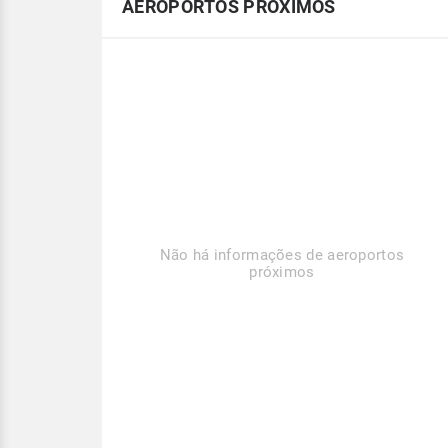
AEROPORTOS PRÓXIMOS
Não há informações de aeroportos
próximos