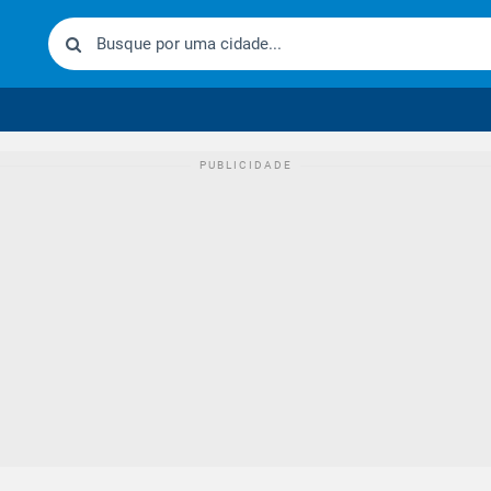
urídico brasileiro