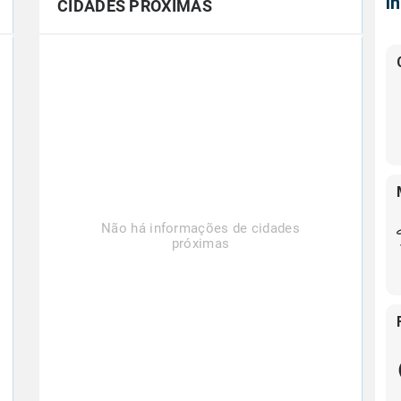
Í
CIDADES PRÓXIMAS
Não há informações de cidades
próximas