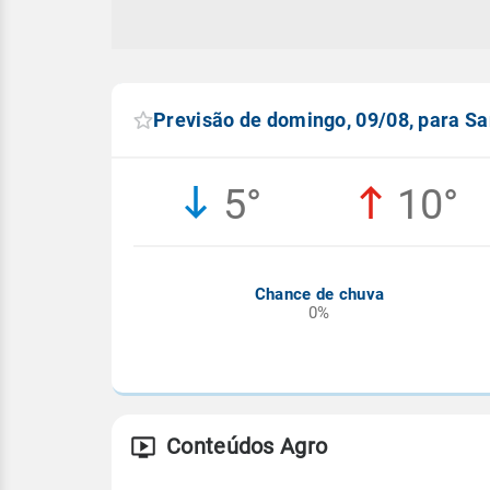
Previsão de domingo, 09/08, para Sa
5°
10°
Chance de chuva
0%
Conteúdos Agro