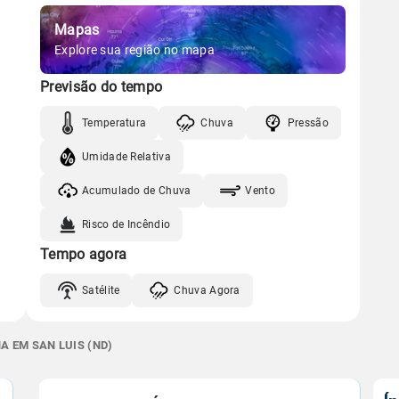
Mapas
Explore sua região no mapa
Previsão do tempo
Temperatura
Chuva
Pressão
Umidade Relativa
Acumulado de Chuva
Vento
Risco de Incêndio
Tempo agora
Satélite
Chuva Agora
A EM SAN LUIS (ND)