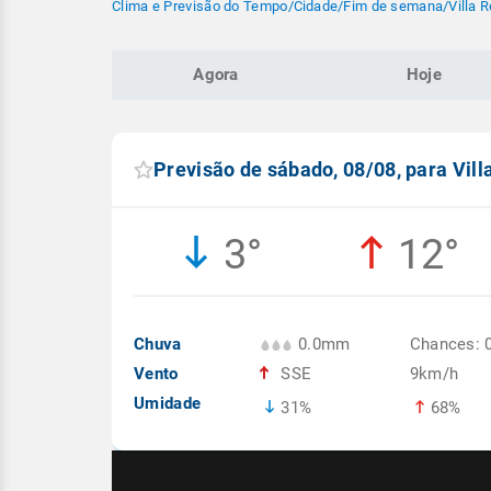
Clima e Previsão do Tempo
/
Cidade
/
Fim de semana
/
Villa 
Agora
Hoje
Previsão de sábado, 08/08, para Vil
3°
12°
Chuva
0.0mm
Chances: 
Vento
SSE
9km/h
Umidade
31%
68%