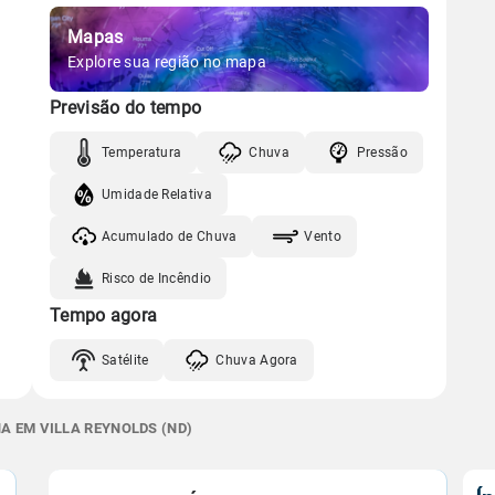
Mapas
Explore sua região no mapa
Previsão do tempo
Temperatura
Chuva
Pressão
Umidade Relativa
Acumulado de Chuva
Vento
Risco de Incêndio
Tempo agora
Satélite
Chuva Agora
A EM VILLA REYNOLDS (ND)