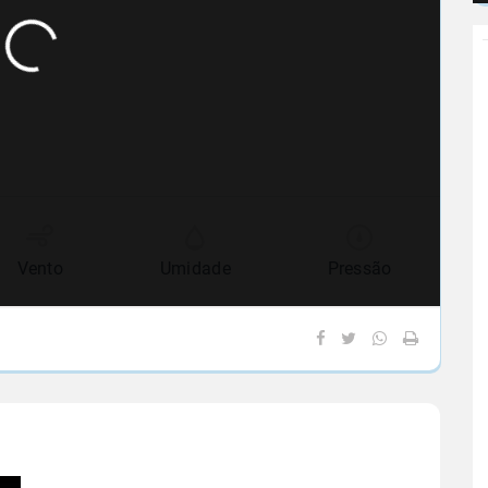
Vento
Umidade
Pressão