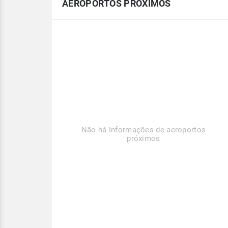
AEROPORTOS PRÓXIMOS
Não há informações de aeroportos
próximos