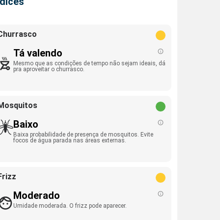
ndices
Churrasco
Tá valendo
Mesmo que as condições de tempo não sejam ideais, dá
pra aproveitar o churrasco.
Mosquitos
Baixo
Baixa probabilidade de presença de mosquitos. Evite
focos de água parada nas áreas externas.
Frizz
Moderado
Umidade moderada. O frizz pode aparecer.