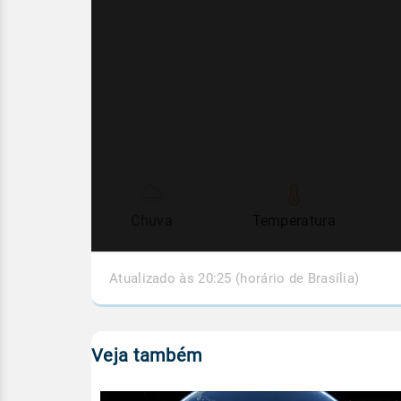
Chuva
Temperatura
Atualizado às 20:25 (horário de Brasília)
Veja também