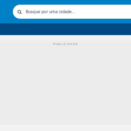
urídico brasileiro