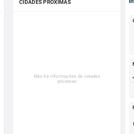
Í
CIDADES PRÓXIMAS
Não há informações de cidades
próximas