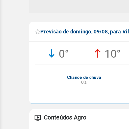
Previsão de domingo, 09/08, para Vi
0°
10°
Chance de chuva
0%
Conteúdos Agro