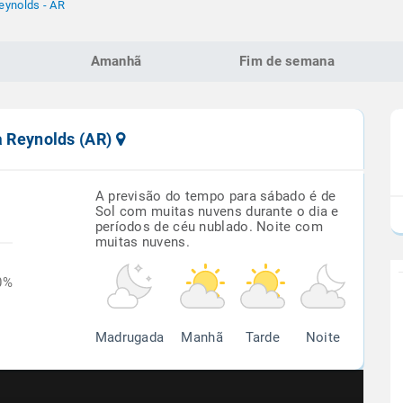
Reynolds - AR
Amanhã
Fim de semana
la Reynolds (AR)
A previsão do tempo para sábado é de
Sol com muitas nuvens durante o dia e
períodos de céu nublado. Noite com
muitas nuvens.
0%
Madrugada
Manhã
Tarde
Noite