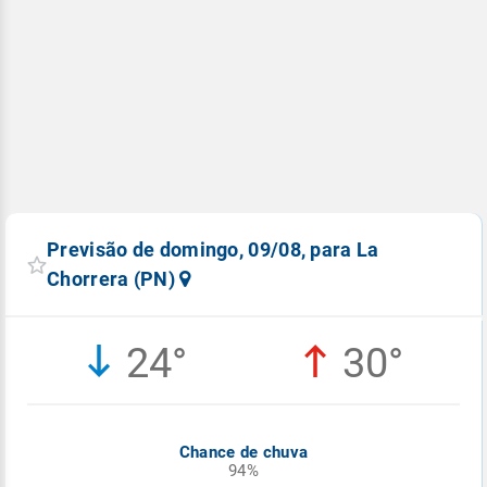
Previsão de domingo, 09/08, para La
Chorrera (PN)
24°
30°
Chance de chuva
94%