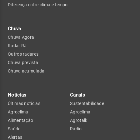
Diferença entre clima e tempo
Chuva
Chuva Agora
Radar RJ
Outros radares
Chuva prevista
Chuva acumulada
Notícias
Canais
Últimas notícias
Sustentabilidade
Agroclima
Agroclima
Alimentação
Agrotalk
Saúde
Rádio
Alertas