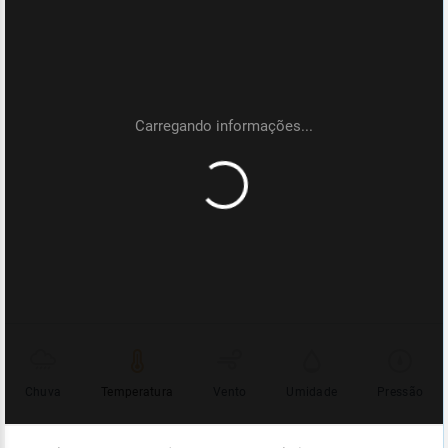
Chuva
Temperatura
Vento
Umidade
Pressão