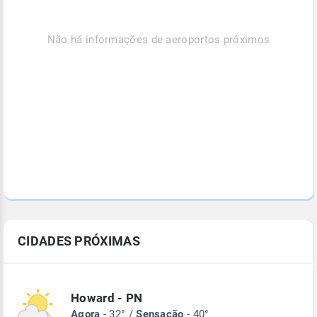
Não há informações de aeroportos próximos
CIDADES PRÓXIMAS
Howard - PN
Agora
- 32° /
Sensação
- 40°