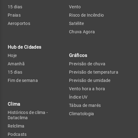
15 dias
Vento
Praias
Risco de Incêndio
Aeroportos
Satélite
Chuva Agora
Hub de Cidades
Gráficos
Hoje
Amanhã
Previsão de chuva
15 dias
Previsão de temperatura
Fim de semana
Previsão de umidade
Vento hora a hora
Índice UV
Clima
Tábua de marés
Históricos de clima -
Climatologia
Dataclima
Relclima
Podcasts