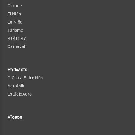
Ciclone
El Niño
La Niña
Turismo
Radar RS
Carnaval
Podcasts
O Clima Entre Nós
Agrotalk
EstúdioAgro
Vídeos