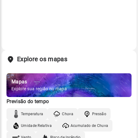
Explore os mapas
Mapas
Explore sua região no mapa
Previsão do tempo
Temperatura
Chuva
Pressão
Umidade Relativa
Acumulado de Chuva
Vento
Risco de Incêndio