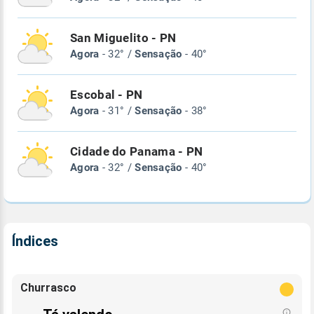
San Miguelito - PN
Agora
- 32° /
Sensação
- 40°
Escobal - PN
Agora
- 31° /
Sensação
- 38°
Cidade do Panama - PN
Agora
- 32° /
Sensação
- 40°
Índices
Churrasco