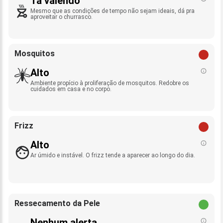
Tá valendo
Mesmo que as condições de tempo não sejam ideais, dá pra
aproveitar o churrasco.
Mosquitos
Alto
Ambiente propício à proliferação de mosquitos. Redobre os
cuidados em casa e no corpo.
Frizz
Alto
Ar úmido e instável. O frizz tende a aparecer ao longo do dia.
Ressecamento da Pele
Nenhum alerta