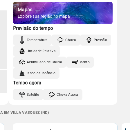
Mapas
Explore sua região no mapa
Previsão do tempo
Temperatura
Chuva
Pressão
Umidade Relativa
Acumulado de Chuva
Vento
Risco de Incêndio
Tempo agora
Satélite
Chuva Agora
A EM VILLA VASQUEZ (ND)