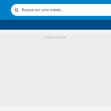
urídico brasileiro