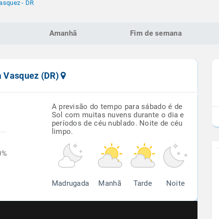
Vasquez - DR
Amanhã
Fim de semana
la Vasquez (DR)
A previsão do tempo para sábado é de
Sol com muitas nuvens durante o dia e
períodos de céu nublado. Noite de céu
limpo.
0%
Madrugada
Manhã
Tarde
Noite