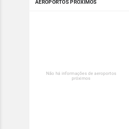
AEROPORTOS PRÓXIMOS
Não há informações de aeroportos
próximos