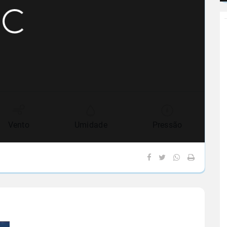
Vento
Umidade
Pressão