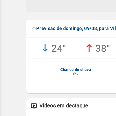
Previsão de domingo, 09/08, para Vi
24°
38°
Chance de chuva
0%
Vídeos em destaque