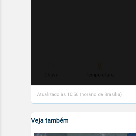
Chuva
Temperatura
Atualizado às 10:56 (horário de Brasília)
Veja também