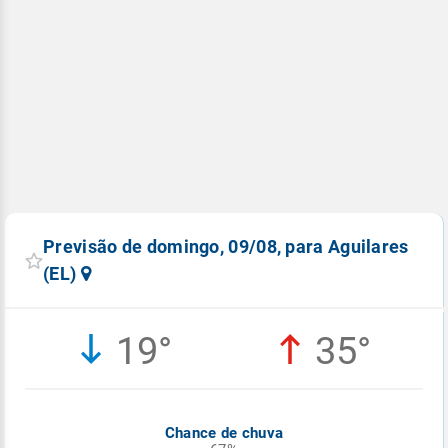
Previsão de domingo, 09/08, para Aguilares
(EL)
19°
35°
Chance de chuva