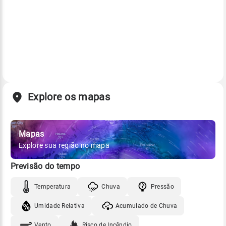
Explore os mapas
Mapas
Explore sua região no mapa
Previsão do tempo
Temperatura
Chuva
Pressão
Umidade Relativa
Acumulado de Chuva
Vento
Risco de Incêndio