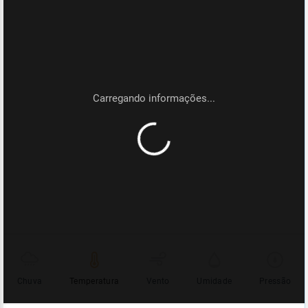
Chuva
Temperatura
Vento
Umidade
Pressão