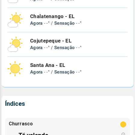
Chalatenango - EL
Agora
- -° /
Sensação
- -°
Cojutepeque - EL
Agora
- -° /
Sensação
- -°
Santa Ana - EL
Agora
- -° /
Sensação
- -°
Índices
Churrasco