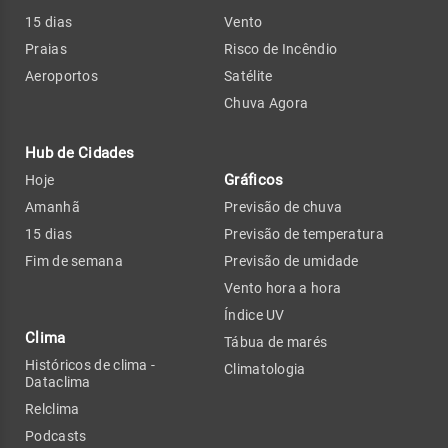
15 dias
Vento
Praias
Risco de Incêndio
Aeroportos
Satélite
Chuva Agora
Hub de Cidades
Gráficos
Hoje
Amanhã
Previsão de chuva
15 dias
Previsão de temperatura
Fim de semana
Previsão de umidade
Vento hora a hora
Índice UV
Clima
Tábua de marés
Históricos de clima -
Climatologia
Dataclima
Relclima
Podcasts