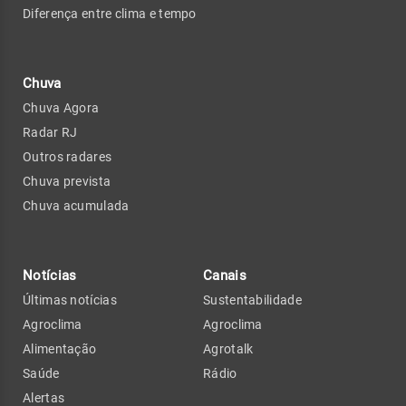
Diferença entre clima e tempo
Chuva
Chuva Agora
Radar RJ
Outros radares
Chuva prevista
Chuva acumulada
Notícias
Canais
Últimas notícias
Sustentabilidade
Agroclima
Agroclima
Alimentação
Agrotalk
Saúde
Rádio
Alertas