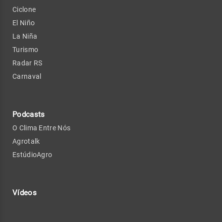
Ciclone
El Niño
La Niña
Turismo
Radar RS
Carnaval
Podcasts
O Clima Entre Nós
Agrotalk
EstúdioAgro
Vídeos