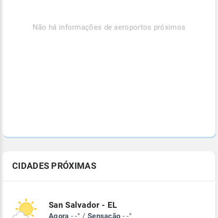
Não há informações de aeroportos próximos
CIDADES PRÓXIMAS
San Salvador - EL
Agora
- -° /
Sensação
- -°