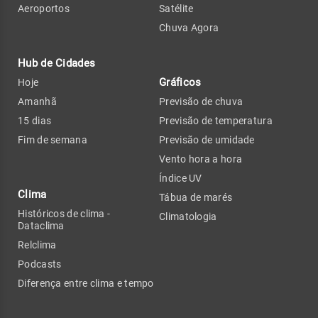
Aeroportos
Satélite
Chuva Agora
Hub de Cidades
Gráficos
Hoje
Amanhã
Previsão de chuva
15 dias
Previsão de temperatura
Fim de semana
Previsão de umidade
Vento hora a hora
Índice UV
Clima
Tábua de marés
Históricos de clima -
Climatologia
Dataclima
Relclima
Podcasts
Diferença entre clima e tempo