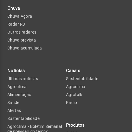
Chuva
Chuva Agora
Radar RJ
Outros radares
Chuva prevista
Chuva acumulada
Notícias
Canais
Últimas notícias
Sustentabilidade
Agroclima
Agroclima
Alimentação
Agrotalk
Saúde
Rádio
Alertas
Sustentabilidade
Produtos
Agroclima - Boletim Semanal
de previsão do tempo