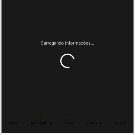
Chuva
Temperatura
Vento
Umidade
Pressão