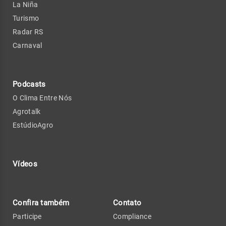
La Niña
Turismo
Radar RS
Carnaval
Podcasts
O Clima Entre Nós
Agrotalk
EstúdioAgro
Vídeos
Confira também
Contato
Participe
Compliance