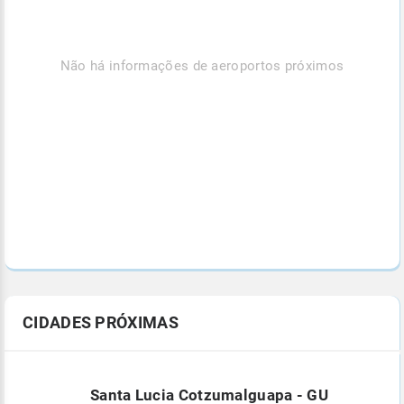
Não há informações de aeroportos próximos
CIDADES PRÓXIMAS
Santa Lucia Cotzumalguapa - GU