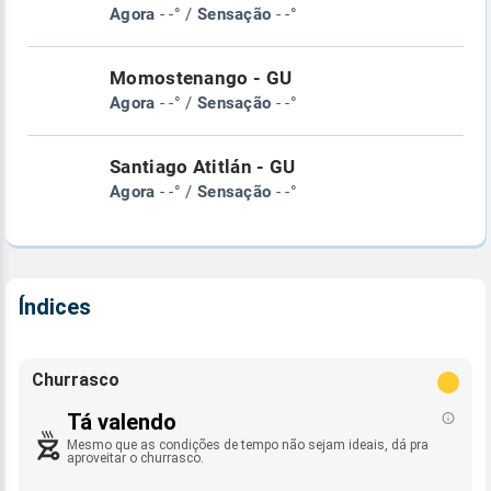
Agora
- -° /
Sensação
- -°
Momostenango - GU
Agora
- -° /
Sensação
- -°
Santiago Atitlán - GU
Agora
- -° /
Sensação
- -°
Índices
Churrasco
Tá valendo
Mesmo que as condições de tempo não sejam ideais, dá pra
aproveitar o churrasco.