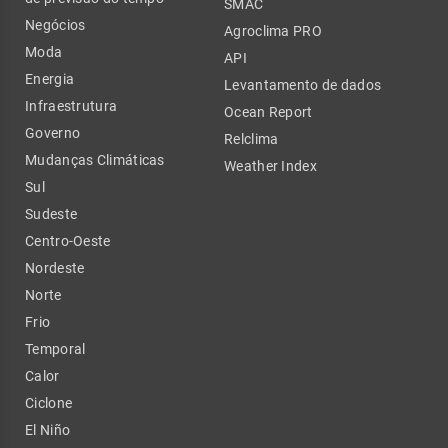
SMAC
Negócios
Agroclima PRO
Moda
API
Energia
Levantamento de dados
Infraestrutura
Ocean Report
Governo
Relclima
Mudanças Climáticas
Weather Index
Sul
Sudeste
Centro-Oeste
Nordeste
Norte
Frio
Temporal
Calor
Ciclone
El Niño