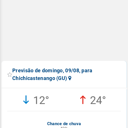
Previsão de domingo, 09/08, para
Chichicastenango (GU)
12°
24°
Chance de chuva