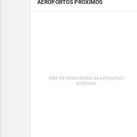
AEROPORTOS PRÓXIMOS
Não há informações de aeroportos
próximos