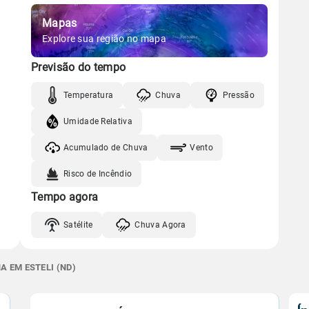
Mapas
Explore sua região no mapa
Previsão do tempo
Temperatura
Chuva
Pressão
Umidade Relativa
Acumulado de Chuva
Vento
Risco de Incêndio
Tempo agora
Satélite
Chuva Agora
A EM ESTELI (ND)