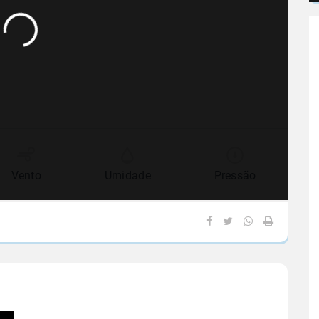
Vento
Umidade
Pressão