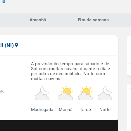
- NI
Amanhã
Fim de semana
li (NI)
A previsão do tempo para sábado é de
Sol com muitas nuvens durante o dia e
períodos de céu nublado. Noite com
muitas nuvens.
0%
Madrugada
Manhã
Tarde
Noite