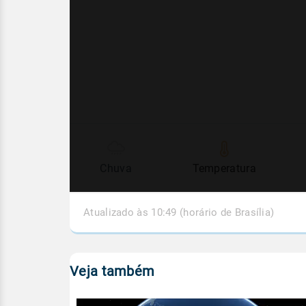
Chuva
Temperatura
Atualizado às 10:49 (horário de Brasília)
Veja também