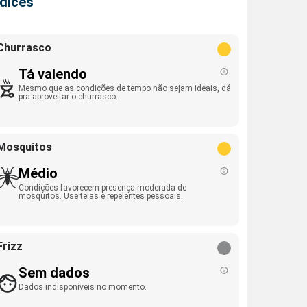
ndices
Churrasco
Tá valendo
Mesmo que as condições de tempo não sejam ideais, dá
pra aproveitar o churrasco.
Mosquitos
Médio
Condições favorecem presença moderada de
mosquitos. Use telas e repelentes pessoais.
Frizz
Sem dados
Dados indisponíveis no momento.