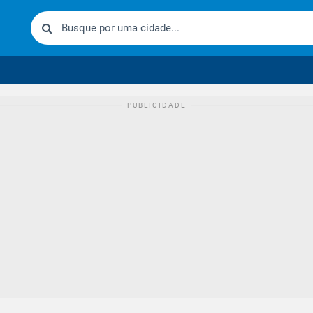
urídico brasileiro