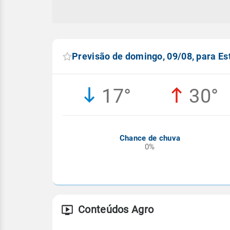
Previsão de domingo, 09/08, para Est
17°
30°
Chance de chuva
0%
Conteúdos Agro