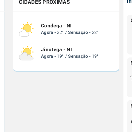
Í
CIDADES PRÓXIMAS
Condega - NI
Agora
- 22° /
Sensação
- 22°
Jinotega - NI
Agora
- 19° /
Sensação
- 19°