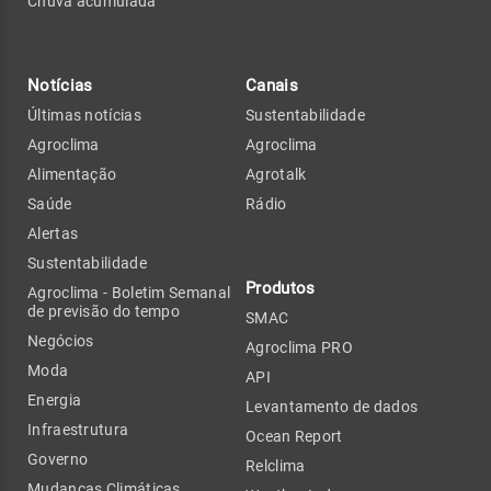
Chuva acumulada
Notícias
Canais
Últimas notícias
Sustentabilidade
Agroclima
Agroclima
Alimentação
Agrotalk
Saúde
Rádio
Alertas
Sustentabilidade
Produtos
Agroclima - Boletim Semanal
de previsão do tempo
SMAC
Negócios
Agroclima PRO
Moda
API
Energia
Levantamento de dados
Infraestrutura
Ocean Report
Governo
Relclima
Mudanças Climáticas