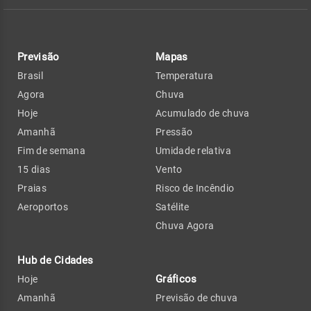
Previsão
Mapas
Brasil
Temperatura
Agora
Chuva
Hoje
Acumulado de chuva
Amanhã
Pressão
Fim de semana
Umidade relativa
15 dias
Vento
Praias
Risco de Incêndio
Aeroportos
Satélite
Chuva Agora
Hub de Cidades
Gráficos
Hoje
Amanhã
Previsão de chuva