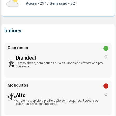
Agora
- 29° /
Sensação
- 32°
Índices
Churrasco
Dia ideal
Tempo aberto, com poucas nuvens. Condições favoráveis pro
churrasco.
Mosquitos
Alto
Ambiente propício à proliferação de mosquitos. Redobre os
cuidados em casa e no corpo.