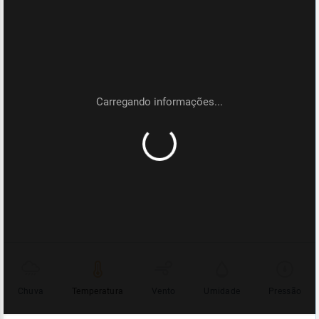
Chuva
Temperatura
Vento
Umidade
Pressão