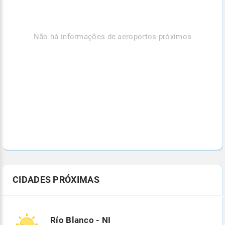
Não há informações de aeroportos próximos
CIDADES PRÓXIMAS
Río Blanco - NI