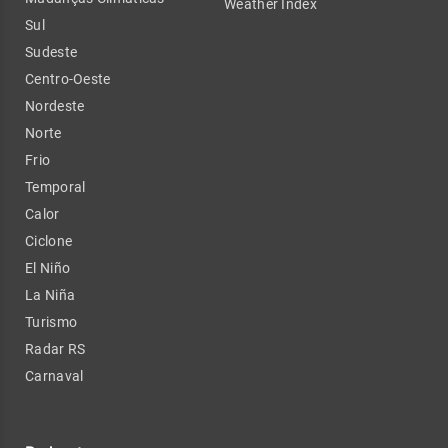
Weather Index
Sul
Sudeste
Centro-Oeste
Nordeste
Norte
Frio
Temporal
Calor
Ciclone
El Niño
La Niña
Turismo
Radar RS
Carnaval