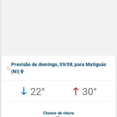
Previsão de domingo, 09/08, para Matiguás
(NI)
22°
30°
Chance de chuva