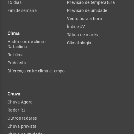
15 dias
Previsão de temperatura
Fim de semana
Previsão de umidade
Vento hora a hora
Índice UV
Clima
Tábua de marés
Históricos de clima -
Climatologia
Dataclima
Relclima
Podcasts
Diferença entre clima e tempo
Chuva
Chuva Agora
Radar RJ
Outros radares
Chuva prevista