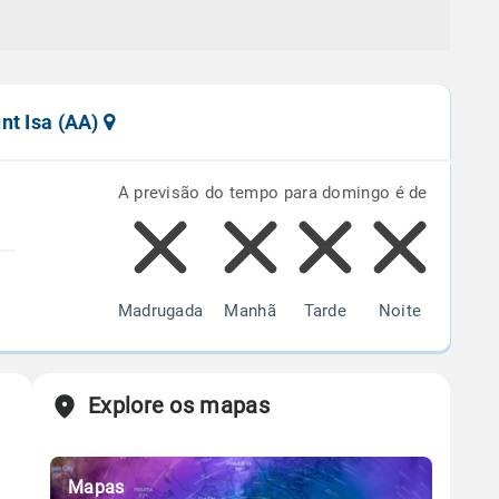
nt Isa (AA)
A previsão do tempo para domingo é de
Madrugada
Manhã
Tarde
Noite
Explore os mapas
Mapas