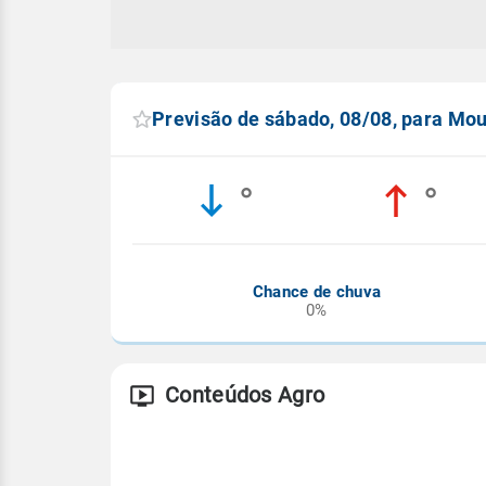
Previsão de sábado, 08/08, para Mou
°
°
Chance de chuva
0%
Conteúdos Agro