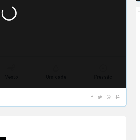
Vento
Umidade
Pressão