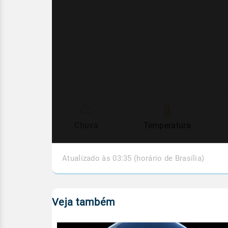
Chuva
Temperatura
Atualizado às 03:35 (horário de Brasília)
Veja também