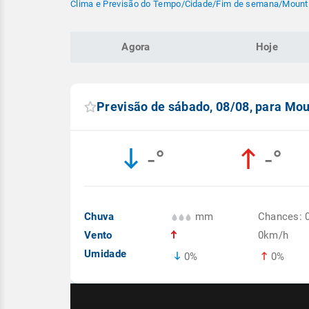
Clima e Previsão do Tempo
/
Cidade
/
Fim de semana
/
Mount 
Agora
Hoje
Previsão de sábado, 08/08, para Mou
-°
-°
Chuva
mm
Chances: 
Vento
0km/h
Umidade
0%
0%