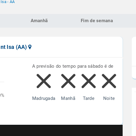
Isa - AA
Amanhã
Fim de semana
nt Isa (AA)
A previsão do tempo para sábado é de
0%
Madrugada
Manhã
Tarde
Noite