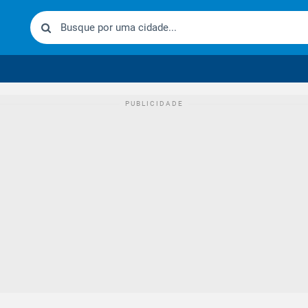
urídico brasileiro