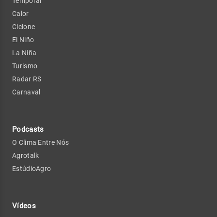
Temporal
Calor
Ciclone
El Niño
La Niña
Turismo
Radar RS
Carnaval
Podcasts
O Clima Entre Nós
Agrotalk
EstúdioAgro
Vídeos