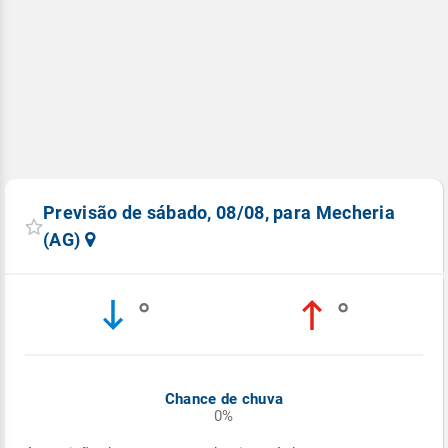
Previsão de sábado, 08/08, para Mecheria
(AG)
°
°
Chance de chuva
0%