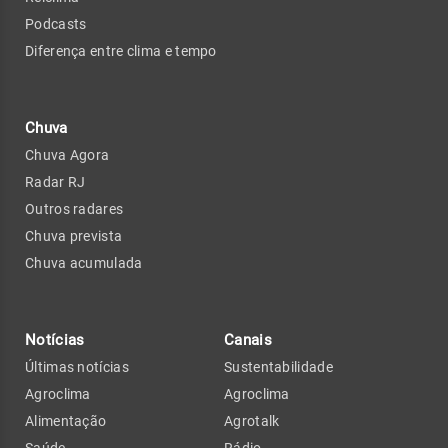
Podcasts
Diferença entre clima e tempo
Chuva
Chuva Agora
Radar RJ
Outros radares
Chuva prevista
Chuva acumulada
Notícias
Canais
Últimas notícias
Sustentabilidade
Agroclima
Agroclima
Alimentação
Agrotalk
Saúde
Rádio