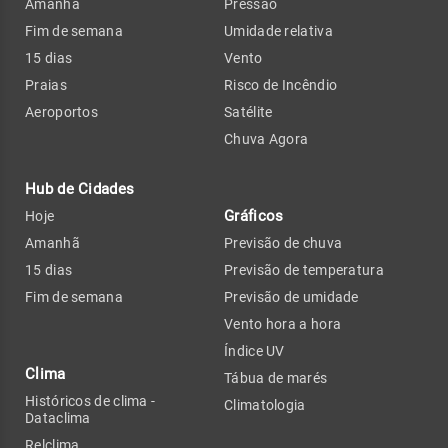
Amanhã
Pressão
Fim de semana
Umidade relativa
15 dias
Vento
Praias
Risco de Incêndio
Aeroportos
Satélite
Chuva Agora
Hub de Cidades
Gráficos
Hoje
Amanhã
Previsão de chuva
15 dias
Previsão de temperatura
Fim de semana
Previsão de umidade
Vento hora a hora
Índice UV
Clima
Tábua de marés
Históricos de clima -
Climatologia
Dataclima
Relclima