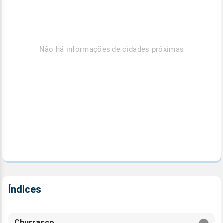
Não há informações de cidades próximas
Índices
Churrasco