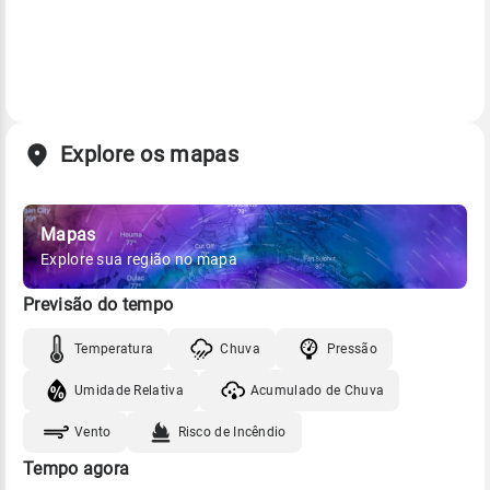
Explore os mapas
Mapas
Explore sua região no mapa
Previsão do tempo
Temperatura
Chuva
Pressão
Umidade Relativa
Acumulado de Chuva
Vento
Risco de Incêndio
Tempo agora