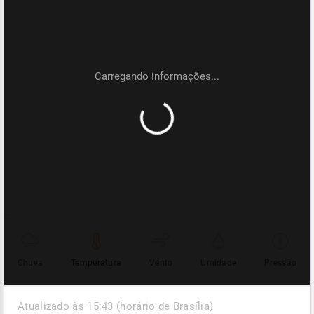
Chuva
Temperatura
Vento
Umidade
Pressão
Atualizado às 15:43 (horário de Brasília)