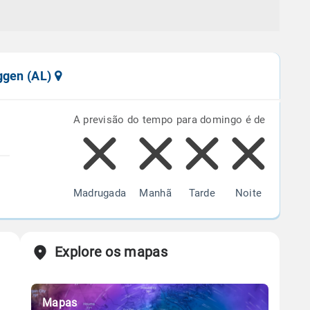
ggen (AL)
A previsão do tempo para domingo é de
Madrugada
Manhã
Tarde
Noite
Explore os mapas
Mapas