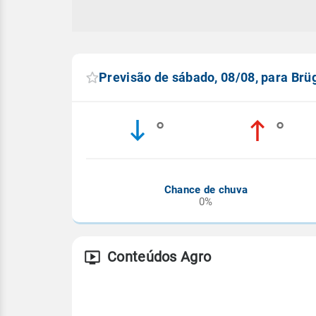
Previsão de sábado, 08/08, para Brü
°
°
Chance de chuva
0%
Conteúdos Agro