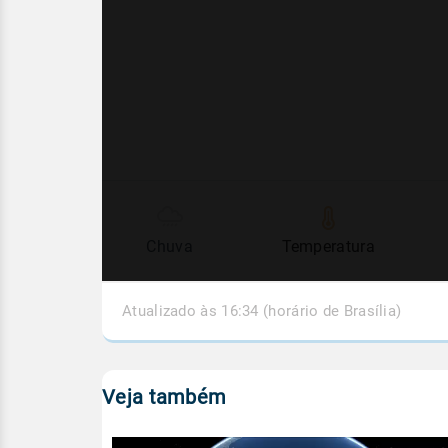
Chuva
Temperatura
Atualizado às 16:34 (horário de Brasília)
Veja também