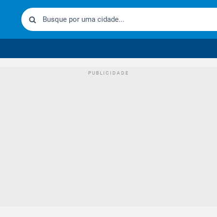
urídico brasileiro