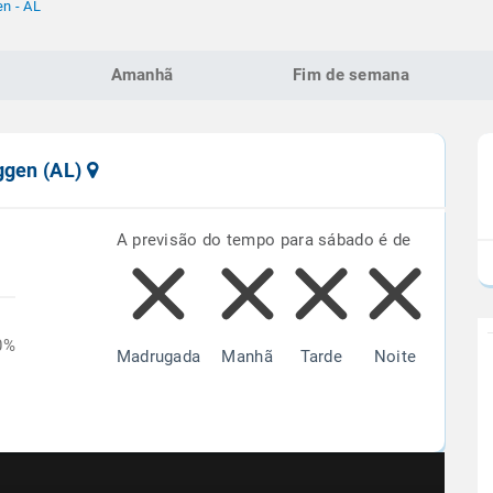
n - AL
Amanhã
Fim de semana
ggen (AL)
A previsão do tempo para sábado é de
0%
Madrugada
Manhã
Tarde
Noite