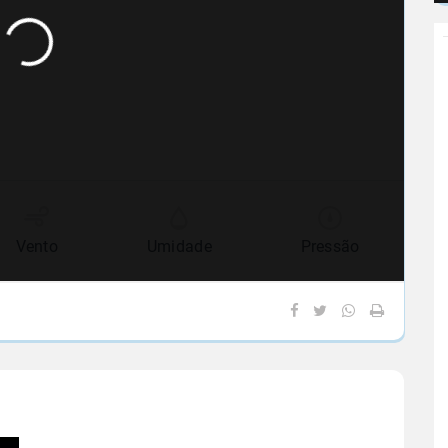
Vento
Umidade
Pressão