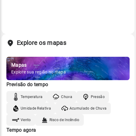
Explore os mapas
Mapas
Explore sua região no mapa
Previsão do tempo
Temperatura
Chuva
Pressão
Umidade Relativa
Acumulado de Chuva
Vento
Risco de Incêndio
Tempo agora