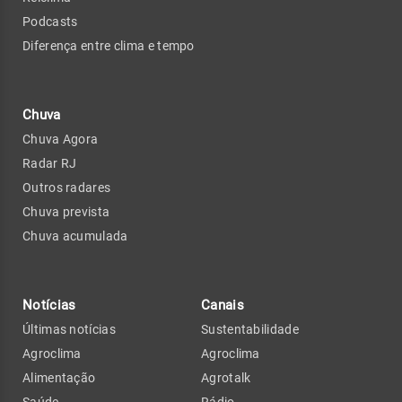
Podcasts
Diferença entre clima e tempo
Chuva
Chuva Agora
Radar RJ
Outros radares
Chuva prevista
Chuva acumulada
Notícias
Canais
Últimas notícias
Sustentabilidade
Agroclima
Agroclima
Alimentação
Agrotalk
Saúde
Rádio