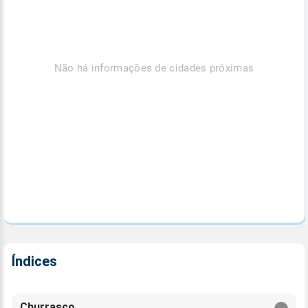
Não há informações de cidades próximas
Índices
Churrasco