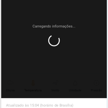
Chuva
Temperatura
Vento
Umidade
Pressão
Atualizado às 15:04 (horário de Brasília)