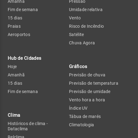
Amanhã
Pressão
Fim de semana
Umidade relativa
15 dias
Vento
Praias
Risco de Incêndio
Aeroportos
Satélite
Chuva Agora
Hub de Cidades
Gráficos
Hoje
Amanhã
Previsão de chuva
15 dias
Previsão de temperatura
Fim de semana
Previsão de umidade
Vento hora a hora
Índice UV
Clima
Tábua de marés
Históricos de clima -
Climatologia
Dataclima
Relclima