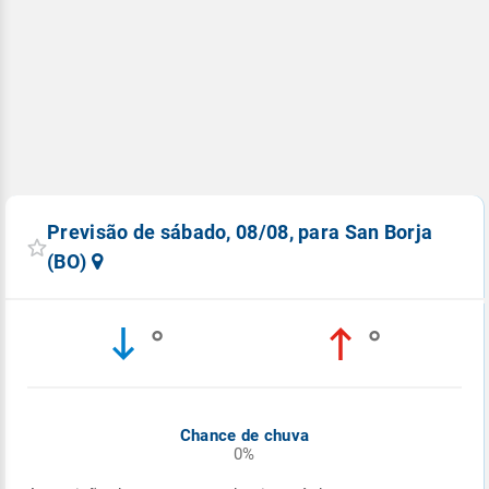
Previsão de sábado, 08/08, para San Borja
(BO)
°
°
Chance de chuva
0%