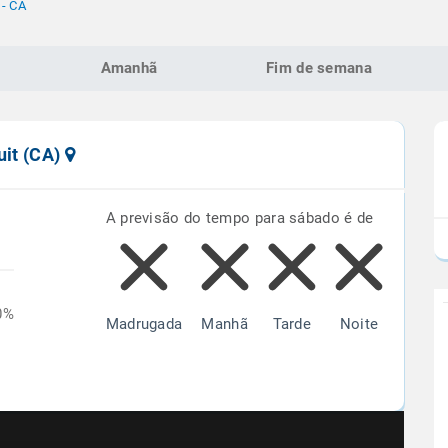
 - CA
Amanhã
Fim de semana
uit (CA)
A previsão do tempo para sábado é de
0%
Madrugada
Manhã
Tarde
Noite