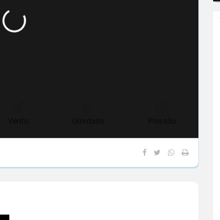
Vento
Umidade
Pressão