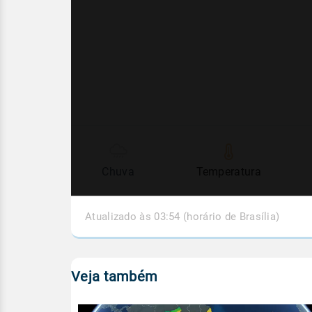
Chuva
Temperatura
Atualizado às 03:54 (horário de Brasília)
Veja também