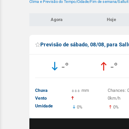
Clima e Previsão do Tempo
/
Cidade
/
Fim de semana
/
Salluit
Agora
Hoje
Previsão de sábado, 08/08, para Sall
-°
-°
Chuva
mm
Chances: 
Vento
0km/h
Umidade
0%
0%