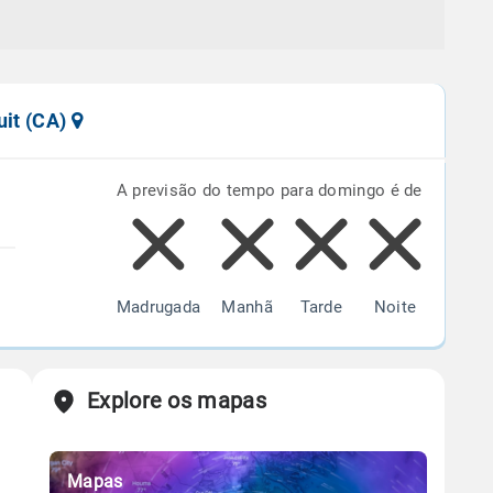
uit (CA)
A previsão do tempo para domingo é de
Madrugada
Manhã
Tarde
Noite
Explore os mapas
Mapas