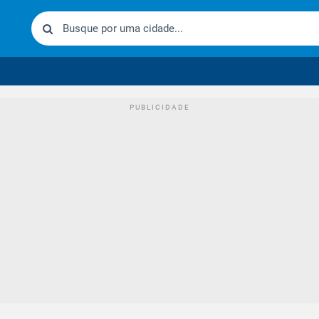
urídico brasileiro