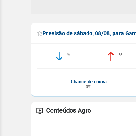
Previsão de sábado, 08/08, para Ga
°
°
Chance de chuva
0%
Conteúdos Agro