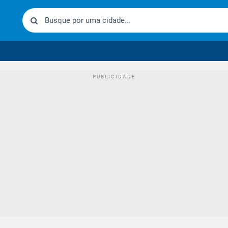
urídico brasileiro