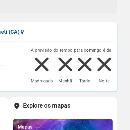
meti (CA)
A previsão do tempo para domingo é de
Madrugada
Manhã
Tarde
Noite
Explore os mapas
Mapas