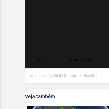
Chuva
Temperatura
Atualizado às 06:04 (horário de Brasília)
Veja também