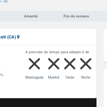
 - CA
Amanhã
Fim de semana
meti (CA)
A previsão do tempo para sábado é de
0%
Madrugada
Manhã
Tarde
Noite