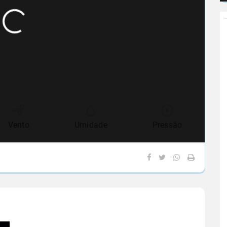
Vento
Umidade
Pressão