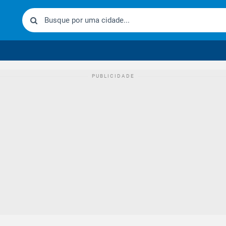
urídico brasileiro