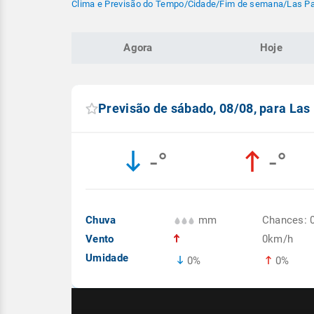
Clima e Previsão do Tempo
/
Cidade
/
Fim de semana
/
Las Pa
Agora
Hoje
Previsão de sábado, 08/08, para Las
-°
-°
Chuva
mm
Chances: 
Vento
0km/h
Umidade
0%
0%