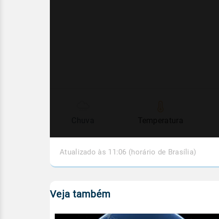
Chuva
Temperatura
Atualizado às 11:06 (horário de Brasília)
Veja também