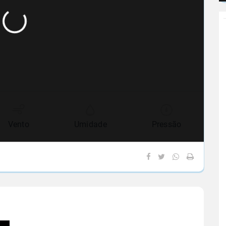
Vento
Umidade
Pressão