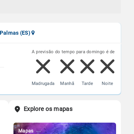
 Palmas (ES)
A previsão do tempo para domingo é de
Madrugada
Manhã
Tarde
Noite
Explore os mapas
Mapas