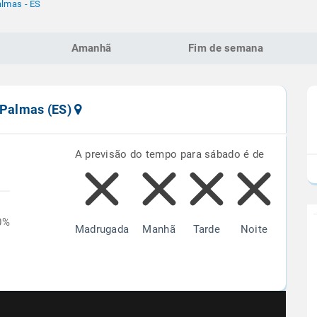
lmas - ES
Amanhã
Fim de semana
 Palmas (ES)
A previsão do tempo para sábado é de
0%
Madrugada
Manhã
Tarde
Noite