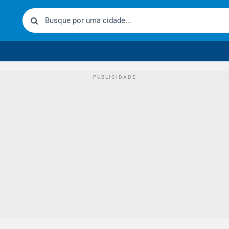
urídico brasileiro