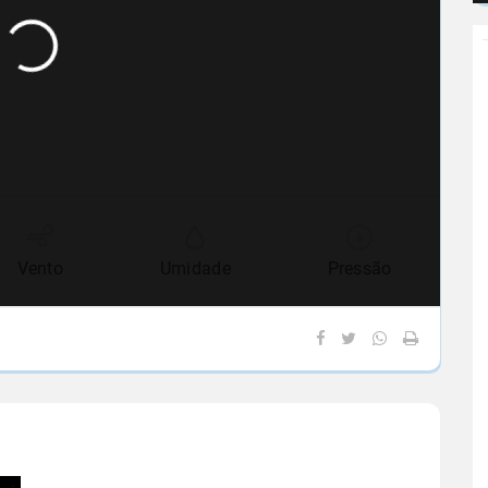
Vento
Umidade
Pressão