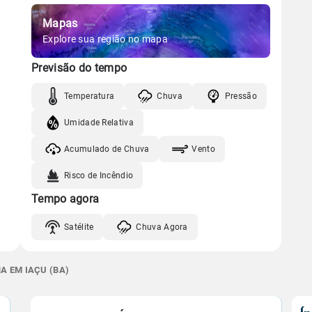
Mapas
Explore sua região no mapa
Previsão do tempo
Temperatura
Chuva
Pressão
Umidade Relativa
Acumulado de Chuva
Vento
Risco de Incêndio
Tempo agora
Satélite
Chuva Agora
A EM IAÇU (BA)