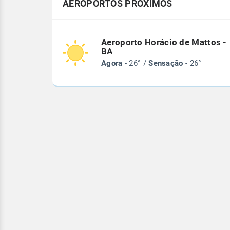
AEROPORTOS PRÓXIMOS
Aeroporto Horácio de Mattos -
BA
Agora
- 26° /
Sensação
- 26°