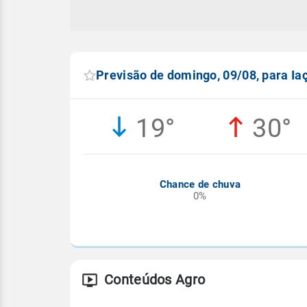
Previsão de domingo, 09/08, para Ia
19°
30°
Chance de chuva
0%
Conteúdos Agro