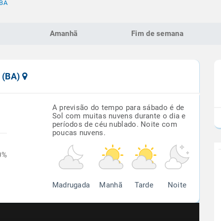
 BA
Amanhã
Fim de semana
u (BA)
A previsão do tempo para sábado é de
Sol com muitas nuvens durante o dia e
períodos de céu nublado. Noite com
poucas nuvens.
0%
Madrugada
Manhã
Tarde
Noite