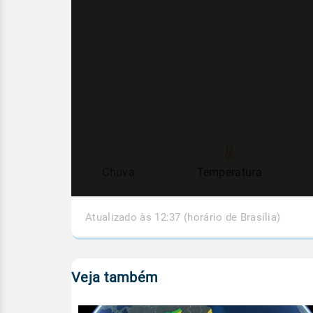
Chuva
Temperatura
Atualizado às 12:37 (horário de Brasília)
Veja também