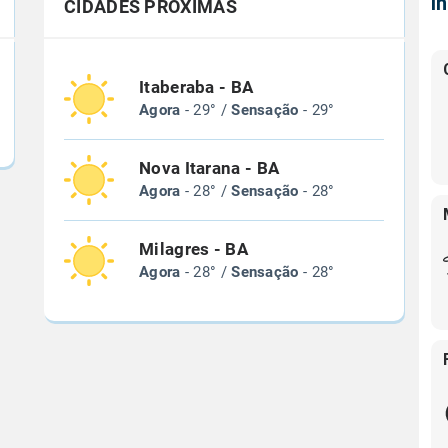
Í
CIDADES PRÓXIMAS
Itaberaba - BA
Agora
- 29° /
Sensação
- 29°
Nova Itarana - BA
Agora
- 28° /
Sensação
- 28°
Milagres - BA
Agora
- 28° /
Sensação
- 28°