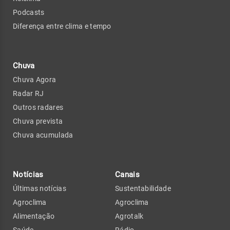
Podcasts
Diferença entre clima e tempo
Chuva
Chuva Agora
Radar RJ
Outros radares
Chuva prevista
Chuva acumulada
Notícias
Canais
Últimas notícias
Sustentabilidade
Agroclima
Agroclima
Alimentação
Agrotalk
Saúde
Rádio