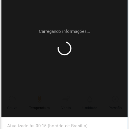
Chuva
Temperatura
Vento
Umidade
Pressão
Atualizado às 00:15 (horário de Brasília)