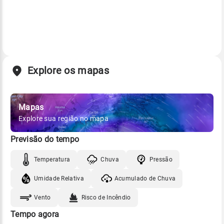
Explore os mapas
Mapas
Explore sua região no mapa
Previsão do tempo
Temperatura
Chuva
Pressão
Umidade Relativa
Acumulado de Chuva
Vento
Risco de Incêndio
Tempo agora