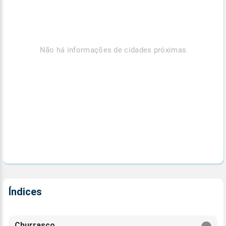
Não há informações de cidades próximas
Índices
Churrasco