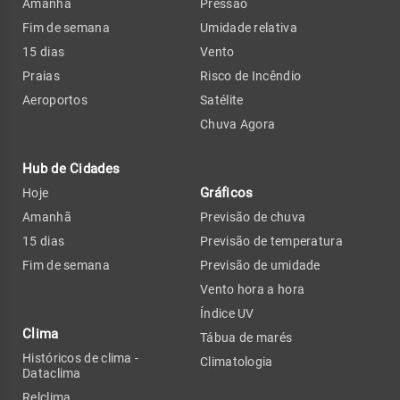
Amanhã
Pressão
Fim de semana
Umidade relativa
15 dias
Vento
Praias
Risco de Incêndio
Aeroportos
Satélite
Chuva Agora
Hub de Cidades
Gráficos
Hoje
Amanhã
Previsão de chuva
15 dias
Previsão de temperatura
Fim de semana
Previsão de umidade
Vento hora a hora
Índice UV
Clima
Tábua de marés
Históricos de clima -
Climatologia
Dataclima
Relclima