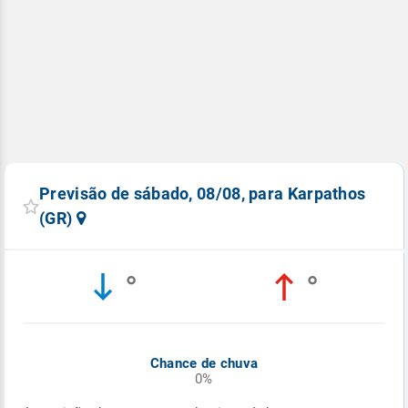
Previsão de sábado, 08/08, para Karpathos
(GR)
°
°
Chance de chuva
0%