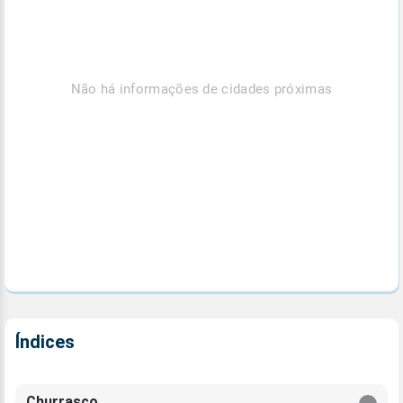
Não há informações de cidades próximas
Índices
Churrasco