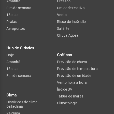
Amanhã
Pressão
Fim de semana
Umidade relativa
15 dias
Vento
Praias
Risco de Incêndio
Aeroportos
Satélite
Chuva Agora
Hub de Cidades
Gráficos
Hoje
Amanhã
Previsão de chuva
15 dias
Previsão de temperatura
Fim de semana
Previsão de umidade
Vento hora a hora
Índice UV
Clima
Tábua de marés
Históricos de clima -
Climatologia
Dataclima
Relclima