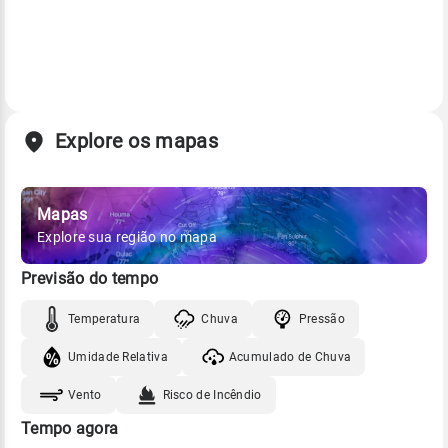
Explore os mapas
Mapas
Explore sua região no mapa
Previsão do tempo
Temperatura
Chuva
Pressão
Umidade Relativa
Acumulado de Chuva
Vento
Risco de Incêndio
Tempo agora