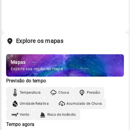
Explore os mapas
Mapas
Explore sua região no mapa
Previsão do tempo
Temperatura
Chuva
Pressão
Umidade Relativa
Acumulado de Chuva
Vento
Risco de Incêndio
Tempo agora