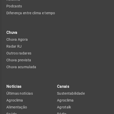
Podcasts
Diferença entre clima e tempo
Chuva
Chuva Agora
Radar RJ
Outros radares
Chuva prevista
Chuva acumulada
Notícias
Canais
Últimas notícias
Sustentabilidade
Agroclima
Agroclima
Alimentação
Agrotalk
Saúde
Rádio