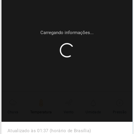
Chuva
Temperatura
Vento
Umidade
Pressão
Atualizado às 01:37 (horário de Brasília)