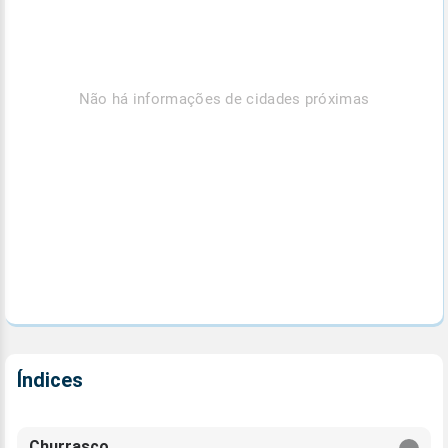
Não há informações de cidades próximas
Índices
Churrasco