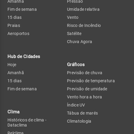
Amanhã
Pressão
Fim de semana
Umidade relativa
15 dias
Vento
Praias
Risco de Incêndio
Aeroportos
Satélite
Chuva Agora
Hub de Cidades
Gráficos
Hoje
Amanhã
Previsão de chuva
15 dias
Previsão de temperatura
Fim de semana
Previsão de umidade
Vento hora a hora
Índice UV
Clima
Tábua de marés
Históricos de clima -
Climatologia
Dataclima
Relclima