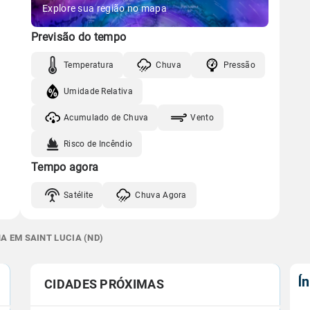
Explore sua região no mapa
Previsão do tempo
Temperatura
Chuva
Pressão
Umidade Relativa
Acumulado de Chuva
Vento
Risco de Incêndio
Tempo agora
Satélite
Chuva Agora
A EM SAINT LUCIA (ND)
Í
CIDADES PRÓXIMAS