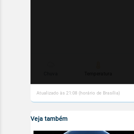
Chuva
Temperatura
Atualizado às 21:08 (horário de Brasília)
Veja também