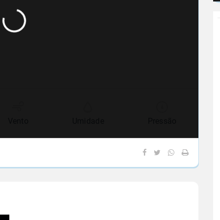
Vento
Umidade
Pressão