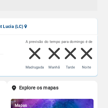
t Lucia (LC)
A previsão do tempo para domingo é de
Madrugada
Manhã
Tarde
Noite
Explore os mapas
Mapas