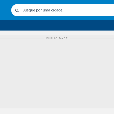
urídico brasileiro