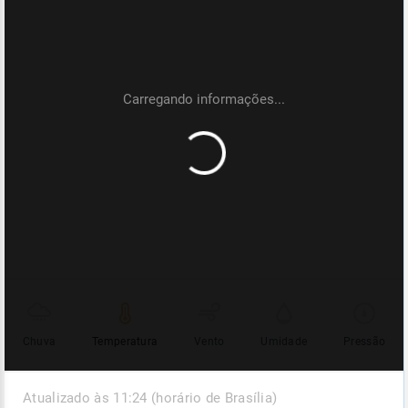
Chuva
Temperatura
Vento
Umidade
Pressão
Atualizado às 11:24 (horário de Brasília)