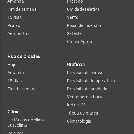
Amanhã
Pressão
Fim de semana
Umidade relativa
15 dias
Vento
Praias
Risco de Incêndio
Aeroportos
Satélite
Chuva Agora
Hub de Cidades
Gráficos
Hoje
Amanhã
Previsão de chuva
15 dias
Previsão de temperatura
Fim de semana
Previsão de umidade
Vento hora a hora
Índice UV
Clima
Tábua de marés
Históricos de clima -
Climatologia
Dataclima
Relclima