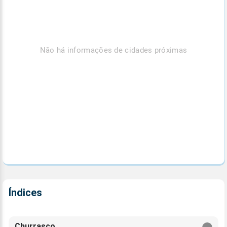
Não há informações de cidades próximas
Índices
Churrasco