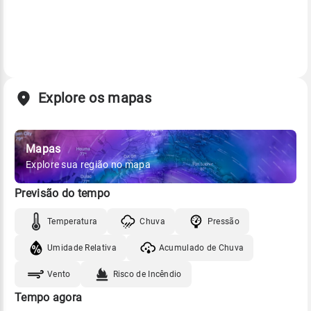
Explore os mapas
Mapas
Explore sua região no mapa
Previsão do tempo
Temperatura
Chuva
Pressão
Umidade Relativa
Acumulado de Chuva
Vento
Risco de Incêndio
Tempo agora