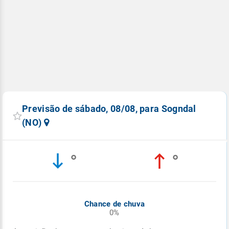
Previsão de sábado, 08/08, para Sogndal
(NO)
°
°
Chance de chuva
0%