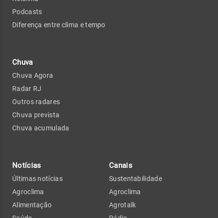
Podcasts
Diferença entre clima e tempo
Chuva
Chuva Agora
Radar RJ
Outros radares
Chuva prevista
Chuva acumulada
Notícias
Canais
Últimas notícias
Sustentabilidade
Agroclima
Agroclima
Alimentação
Agrotalk
Saúde
Rádio