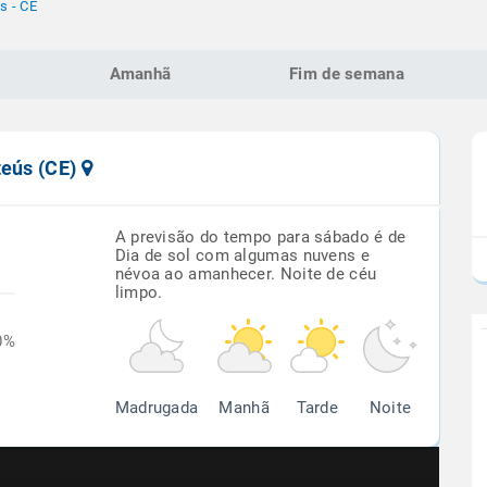
s - CE
Amanhã
Fim de semana
teús (CE)
A previsão do tempo para sábado é de
Dia de sol com algumas nuvens e
névoa ao amanhecer. Noite de céu
limpo.
0%
Madrugada
Manhã
Tarde
Noite