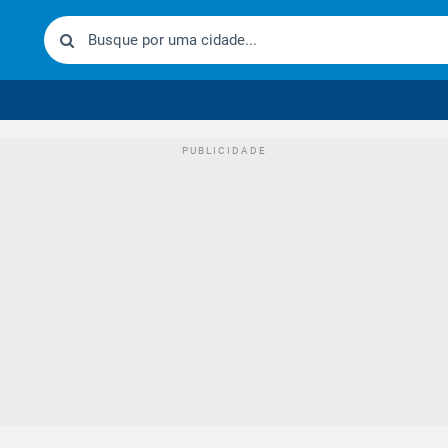
urídico brasileiro