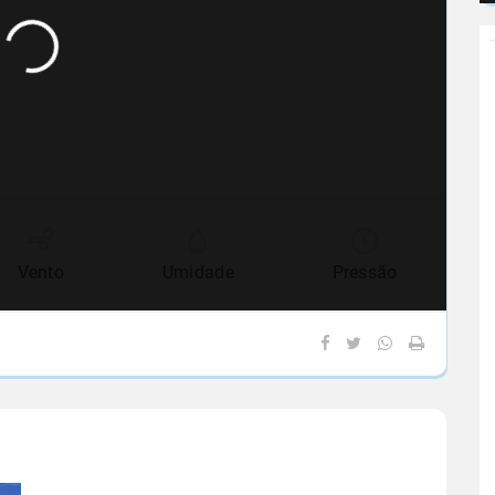
Vento
Umidade
Pressão