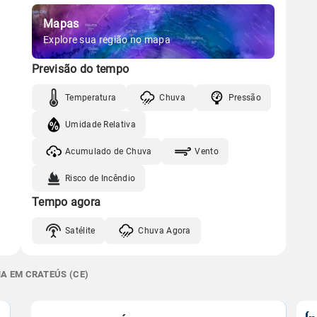
Mapas
Explore sua região no mapa
Previsão do tempo
Temperatura
Chuva
Pressão
Umidade Relativa
Acumulado de Chuva
Vento
Risco de Incêndio
Tempo agora
Satélite
Chuva Agora
NA EM CRATEÚS (CE)