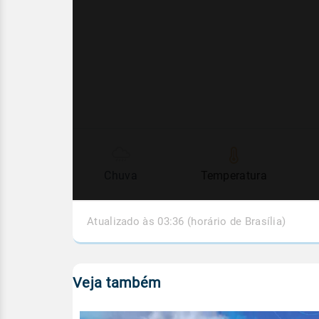
Chuva
Temperatura
Atualizado às 03:36 (horário de Brasília)
Veja também