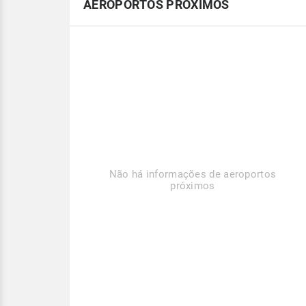
AEROPORTOS PRÓXIMOS
Não há informações de aeroportos
próximos