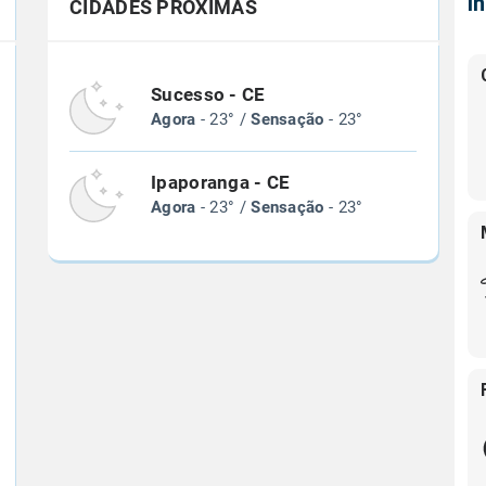
Í
CIDADES PRÓXIMAS
Sucesso - CE
Agora
- 23° /
Sensação
- 23°
Ipaporanga - CE
Agora
- 23° /
Sensação
- 23°