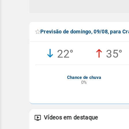
Previsão de domingo, 09/08, para Cr
22°
35°
Chance de chuva
0%
Vídeos em destaque