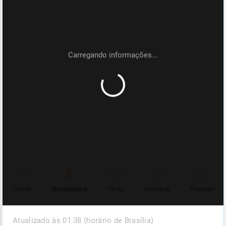
Chuva
Temperatura
Vento
Umidade
Pressão
Atualizado às 01:38 (horário de Brasília)