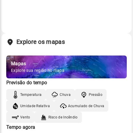
Explore os mapas
Mapas
Explore sua região no mapa
Previsão do tempo
Temperatura
Chuva
Pressão
Umidade Relativa
Acumulado de Chuva
Vento
Risco de Incêndio
Tempo agora