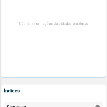
Não há informações de cidades próximas
Índices
Churrasco