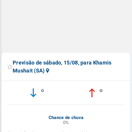
Previsão de sábado, 15/08, para Khamis
Mushait (SA)
°
°
Chance de chuva
0%