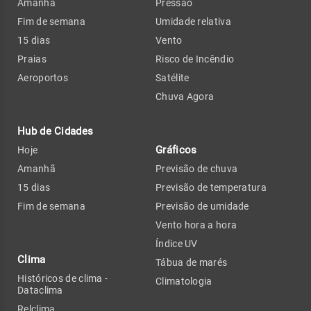
Amanhã
Pressão
Fim de semana
Umidade relativa
15 dias
Vento
Praias
Risco de Incêndio
Aeroportos
Satélite
Chuva Agora
Hub de Cidades
Gráficos
Hoje
Amanhã
Previsão de chuva
15 dias
Previsão de temperatura
Fim de semana
Previsão de umidade
Vento hora a hora
Índice UV
Clima
Tábua de marés
Históricos de clima -
Climatologia
Dataclima
Relclima