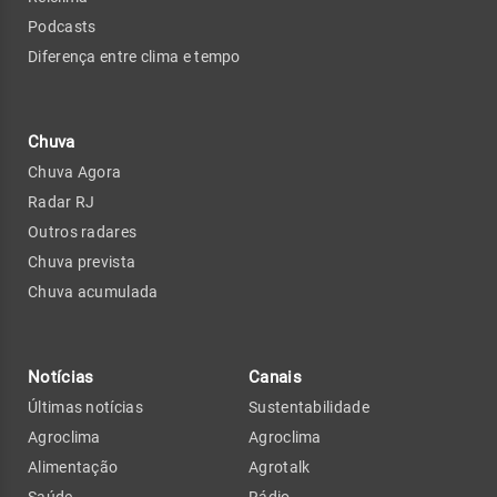
Podcasts
Diferença entre clima e tempo
Chuva
Chuva Agora
Radar RJ
Outros radares
Chuva prevista
Chuva acumulada
Notícias
Canais
Últimas notícias
Sustentabilidade
Agroclima
Agroclima
Alimentação
Agrotalk
Saúde
Rádio