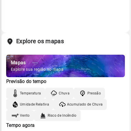
Explore os mapas
Mapas
Explore sua região no mapa
Previsão do tempo
Temperatura
Chuva
Pressão
Umidade Relativa
Acumulado de Chuva
Vento
Risco de Incêndio
Tempo agora