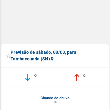
Previsão de sábado, 08/08, para
Tambacounda (SN)
°
°
Chance de chuva
0%