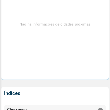
Não há informações de cidades próximas
Índices
Churrasco