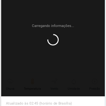
Chuva
Temperatura
Vento
Umidade
Pressão
Atualizado às 02:45 (horário de Brasília)