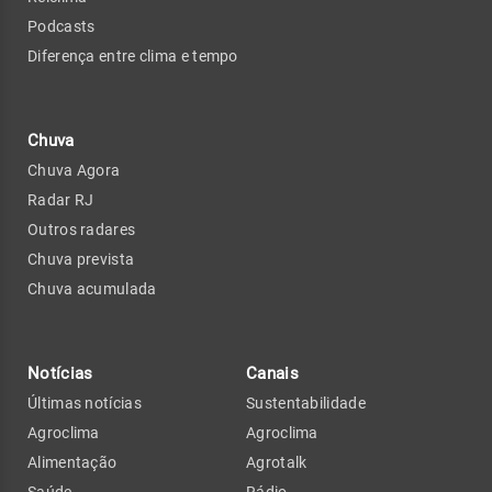
Podcasts
Diferença entre clima e tempo
Chuva
Chuva Agora
Radar RJ
Outros radares
Chuva prevista
Chuva acumulada
Notícias
Canais
Últimas notícias
Sustentabilidade
Agroclima
Agroclima
Alimentação
Agrotalk
Saúde
Rádio