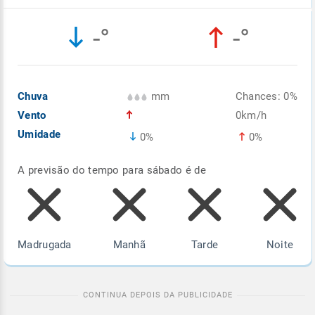
Enviar
Enviar
Enviar
Enviar
Enviar
-°
-°
Enviar
Chuva
mm
Chances: 0%
Vento
0km/h
Umidade
0%
0%
A previsão do tempo para sábado é de
Madrugada
Manhã
Tarde
Noite