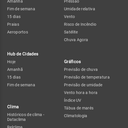
Amanhã
Pressão
Fim de semana
Umidade relativa
15 dias
Vento
Praias
Risco de Incêndio
Aeroportos
Satélite
Chuva Agora
Hub de Cidades
Gráficos
Hoje
Amanhã
Previsão de chuva
15 dias
Previsão de temperatura
Fim de semana
Previsão de umidade
Vento hora a hora
Índice UV
Clima
Tábua de marés
Históricos de clima -
Climatologia
Dataclima
Relclima