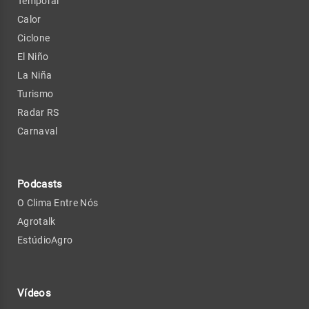
Temporal
Calor
Ciclone
El Niño
La Niña
Turismo
Radar RS
Carnaval
Podcasts
O Clima Entre Nós
Agrotalk
EstúdioAgro
Vídeos