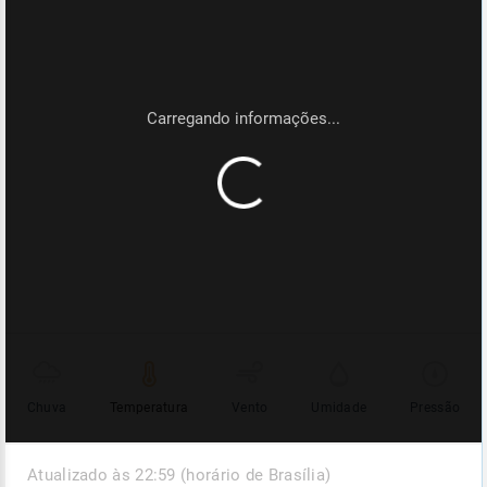
Chuva
Temperatura
Vento
Umidade
Pressão
Atualizado às 22:59 (horário de Brasília)