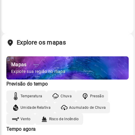
Explore os mapas
Mapas
Explore sua região no mapa
Previsão do tempo
Temperatura
Chuva
Pressão
Umidade Relativa
Acumulado de Chuva
Vento
Risco de Incêndio
Tempo agora