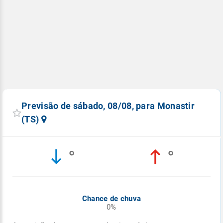
Previsão de sábado, 08/08, para Monastir
(TS)
°
°
Chance de chuva
0%