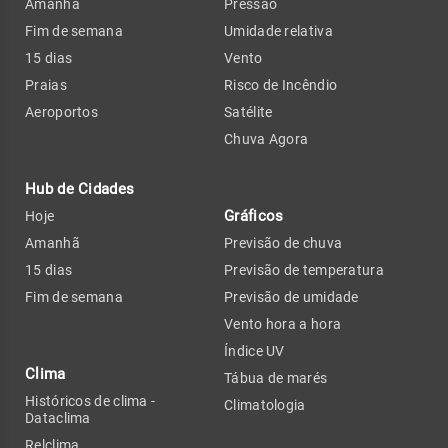
Amanhã
Pressão
Fim de semana
Umidade relativa
15 dias
Vento
Praias
Risco de Incêndio
Aeroportos
Satélite
Chuva Agora
Hub de Cidades
Gráficos
Hoje
Amanhã
Previsão de chuva
15 dias
Previsão de temperatura
Fim de semana
Previsão de umidade
Vento hora a hora
Índice UV
Clima
Tábua de marés
Históricos de clima -
Climatologia
Dataclima
Relclima