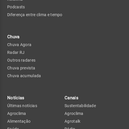
Podcasts
Diferença entre clima e tempo
Chuva
Chuva Agora
Radar RJ
Outros radares
Chuva prevista
Chuva acumulada
Notícias
Canais
Últimas notícias
Sustentabilidade
Agroclima
Agroclima
Alimentação
Agrotalk
Saúde
Rádio