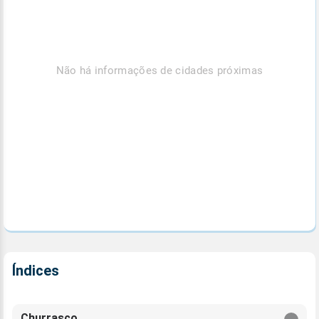
Não há informações de cidades próximas
Índices
Churrasco