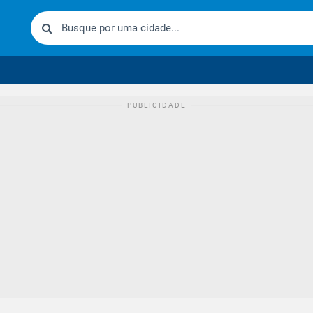
urídico brasileiro