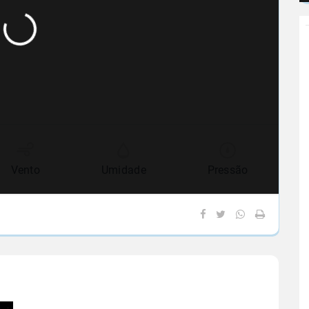
Vento
Umidade
Pressão