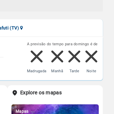
afuti (TV)
A previsão do tempo para domingo é de
Madrugada
Manhã
Tarde
Noite
Explore os mapas
Mapas