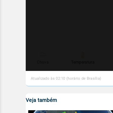
Chuva
Temperatura
Atualizado às 02:10 (horário de Brasília)
Veja também