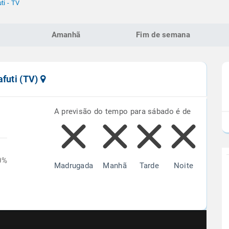
ti - TV
Amanhã
Fim de semana
afuti (TV)
A previsão do tempo para sábado é de
0%
Madrugada
Manhã
Tarde
Noite