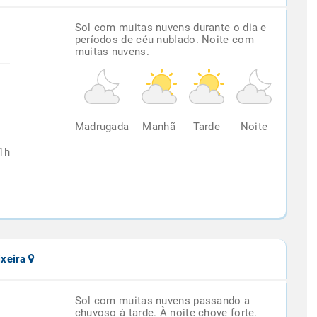
Sol com muitas nuvens durante o dia e
períodos de céu nublado. Noite com
muitas nuvens.
%
Madrugada
Manhã
Tarde
Noite
1h
ixeira
Sol com muitas nuvens passando a
chuvoso à tarde. À noite chove forte.