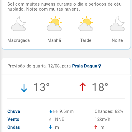
Sol com muitas nuvens durante o dia e períodos de céu
nublado. Noite com muitas nuvens.
Madrugada
Manhã
Tarde
Noite
Previsão de quarta, 12/08, para
Praia Dagua
13°
18°
Chuva
9.6mm
Chances: 82%
Vento
NNE
12km/h
Ondas
m
m