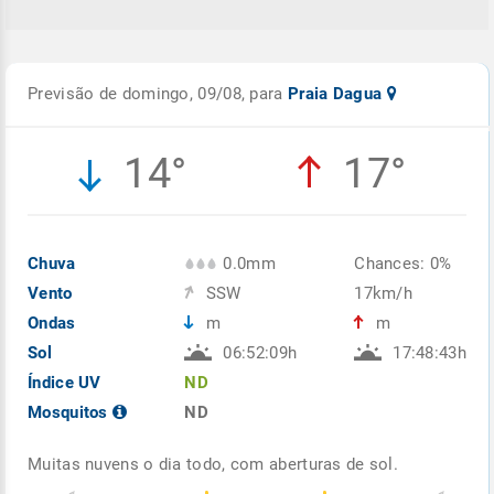
Previsão de domingo, 09/08, para
Praia Dagua
14°
17°
Chuva
0.0mm
Chances: 0%
Vento
SSW
17km/h
Ondas
m
m
Sol
06:52:09h
17:48:43h
Índice UV
ND
Mosquitos
ND
Muitas nuvens o dia todo, com aberturas de sol.