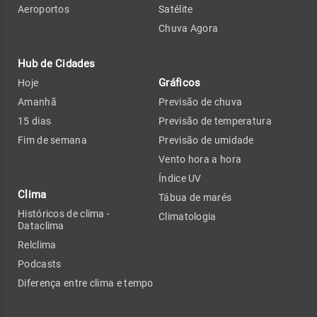
Aeroportos
Satélite
Chuva Agora
Hub de Cidades
Gráficos
Hoje
Amanhã
Previsão de chuva
15 dias
Previsão de temperatura
Fim de semana
Previsão de umidade
Vento hora a hora
Índice UV
Clima
Tábua de marés
Históricos de clima -
Climatologia
Dataclima
Relclima
Podcasts
Diferença entre clima e tempo