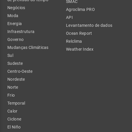
SMAC
Negócios
Agroclima PRO
Moda
API
Energia
Levantamento de dados
Infraestrutura
Ocean Report
Governo
Relclima
Mudanças Climáticas
Weather Index
Sul
Sudeste
Centro-Oeste
Nordeste
Norte
Frio
Temporal
Calor
Ciclone
El Niño