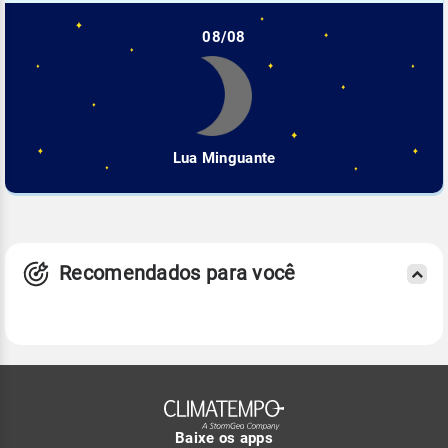
08/08
Lua Minguante
Recomendados para você
Baixe os apps