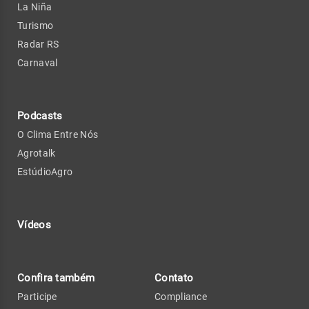
La Niña
Turismo
Radar RS
Carnaval
Podcasts
O Clima Entre Nós
Agrotalk
EstúdioAgro
Vídeos
Confira também
Contato
Participe
Compliance