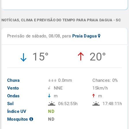
NOTÍCIAS, CLIMA E PREVISÃO DO TEMPO PARA PRAIA DAGUA - SC
Previsão de sábado, 08/08, para
Praia Dagua
15°
20°
Chuva
0.0mm
Chances: 0%
Vento
NNE
15km/h
Ondas
m
m
Sol
06:52:55h
17:48:11h
Índice UV
ND
Mosquitos
ND