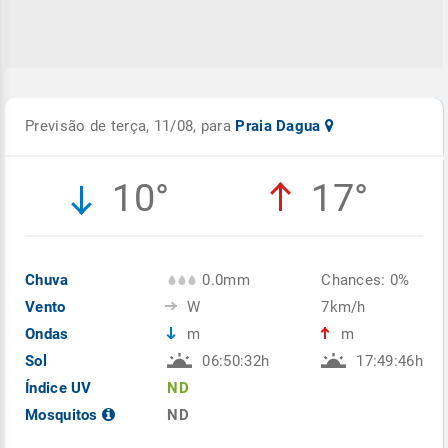
Previsão de terça, 11/08, para
Praia Dagua
10°
17°
Chuva
0.0mm
Chances: 0%
Vento
W
7km/h
Ondas
m
m
Sol
06:50:32h
17:49:46h
Índice UV
ND
Mosquitos
ND