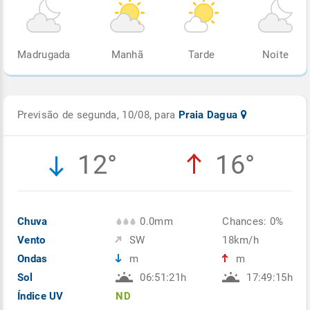
Madrugada
Manhã
Tarde
Noite
Previsão de segunda, 10/08, para
Praia Dagua
12°
16°
Chuva
0.0mm
Chances: 0%
Vento
SW
18km/h
Ondas
m
m
Sol
06:51:21h
17:49:15h
Índice UV
ND