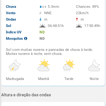
Chuva
5.3mm
Chances: 89%
Vento
NNE
22km/h
Ondas
m
m
Sol
06:48:51h
17:50:49h
Índice UV
ND
Mosquitos
ND
Sol com muitas nuvens e pancadas de chuva à tarde.
Muitas nuvens à noite, sem chuva.
Madrugada
Manhã
Tarde
Noite
Altura e direção das ondas