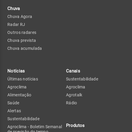
Chuva
Chuva Agora
Radar RJ
Outros radares
Chuva prevista
Chuva acumulada
Notícias
Canais
Últimas notícias
Sustentabilidade
Agroclima
Agroclima
Alimentação
Agrotalk
Saúde
Rádio
Alertas
Sustentabilidade
Produtos
Agroclima - Boletim Semanal
de previsão do tempo