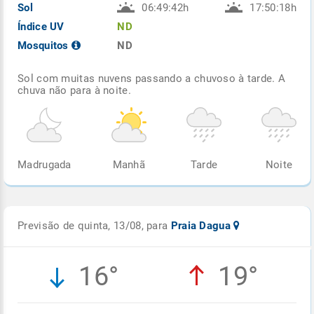
Sol
06:49:42h
17:50:18h
Índice UV
ND
Mosquitos
ND
Sol com muitas nuvens passando a chuvoso à tarde. A
chuva não para à noite.
Madrugada
Manhã
Tarde
Noite
Previsão de quinta, 13/08, para
Praia Dagua
16°
19°