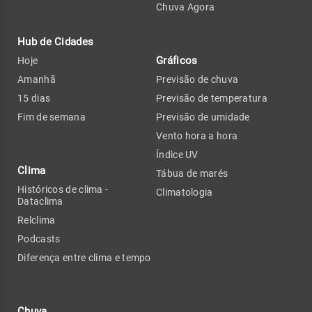
Chuva Agora
Hub de Cidades
Gráficos
Hoje
Amanhã
Previsão de chuva
15 dias
Previsão de temperatura
Fim de semana
Previsão de umidade
Vento hora a hora
Índice UV
Clima
Tábua de marés
Históricos de clima -
Climatologia
Dataclima
Relclima
Podcasts
Diferença entre clima e tempo
Chuva