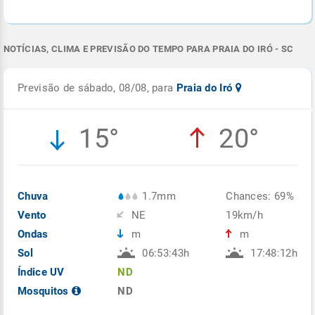
NOTÍCIAS, CLIMA E PREVISÃO DO TEMPO PARA PRAIA DO IRÓ - SC
Previsão de sábado, 08/08, para
Praia do Iró
15°
20°
Chuva
1.7mm
Chances: 69%
Vento
NE
19km/h
Ondas
m
m
Sol
06:53:43h
17:48:12h
Índice UV
ND
Mosquitos
ND