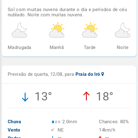
Sol com muitas nuvens durante o dia e períodos de céu
nublado. Noite com muitas nuvens.
Madrugada
Manhã
Tarde
Noite
Previsão de quarta, 12/08, para
Praia do Iró
13°
18°
Chuva
2.0mm
Chances: 80%
Vento
NE
14km/h