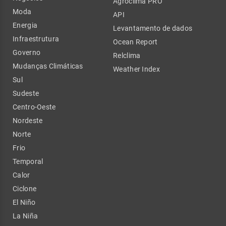
Agroclima PRO
Moda
API
Energia
Levantamento de dados
Infraestrutura
Ocean Report
Governo
Relclima
Mudanças Climáticas
Weather Index
Sul
Sudeste
Centro-Oeste
Nordeste
Norte
Frio
Temporal
Calor
Ciclone
El Niño
La Niña