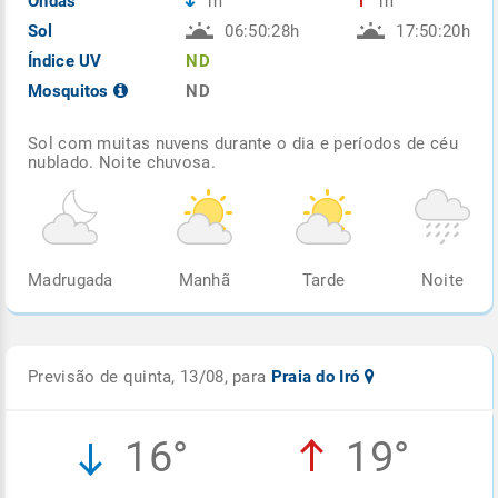
Ondas
m
m
Sol
06:50:28h
17:50:20h
Índice UV
ND
Mosquitos
ND
Sol com muitas nuvens durante o dia e períodos de céu
nublado. Noite chuvosa.
Madrugada
Manhã
Tarde
Noite
Previsão de quinta, 13/08, para
Praia do Iró
16°
19°