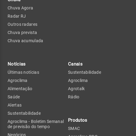
Chuva Agora
Radar RJ
Outros radares
Chuva prevista
Chuva acumulada
Notícias
Canais
Últimas notícias
Sustentabilidade
Agroclima
Agroclima
Alimentação
Agrotalk
Saúde
Rádio
Alertas
Sustentabilidade
Produtos
Agroclima - Boletim Semanal
de previsão do tempo
SMAC
Negócios