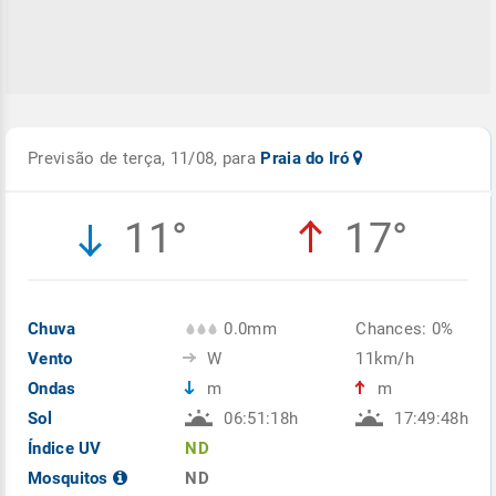
Previsão de terça, 11/08, para
Praia do Iró
11°
17°
Chuva
0.0mm
Chances: 0%
Vento
W
11km/h
Ondas
m
m
Sol
06:51:18h
17:49:48h
Índice UV
ND
Mosquitos
ND