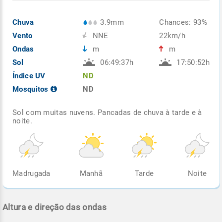
Chuva
3.9mm
Chances: 93%
Vento
NNE
22km/h
Ondas
m
m
Sol
06:49:37h
17:50:52h
Índice UV
ND
Mosquitos
ND
Sol com muitas nuvens. Pancadas de chuva à tarde e à
noite.
Madrugada
Manhã
Tarde
Noite
Altura e direção das ondas