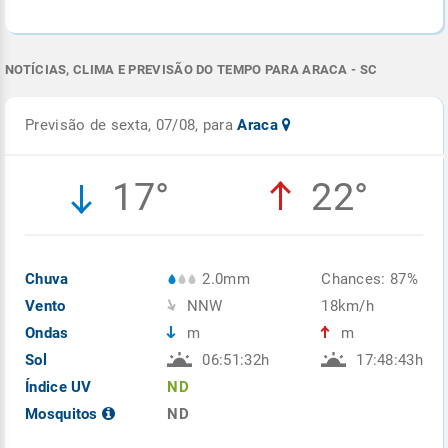
NOTÍCIAS, CLIMA E PREVISÃO DO TEMPO PARA ARACA - SC
Previsão de sexta, 07/08, para
Araca
17°
22°
Chuva
2.0mm
Chances: 87%
Vento
NNW
18km/h
Ondas
m
m
Sol
06:51:32h
17:48:43h
Índice UV
ND
Mosquitos
ND