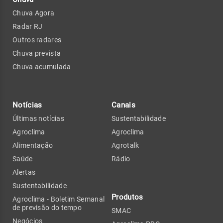
Chuva Agora
Radar RJ
Outros radares
Chuva prevista
Chuva acumulada
Notícias
Canais
Últimas notícias
Sustentabilidade
Agroclima
Agroclima
Alimentação
Agrotalk
Saúde
Rádio
Alertas
Sustentabilidade
Produtos
Agroclima - Boletim Semanal
de previsão do tempo
SMAC
Negócios