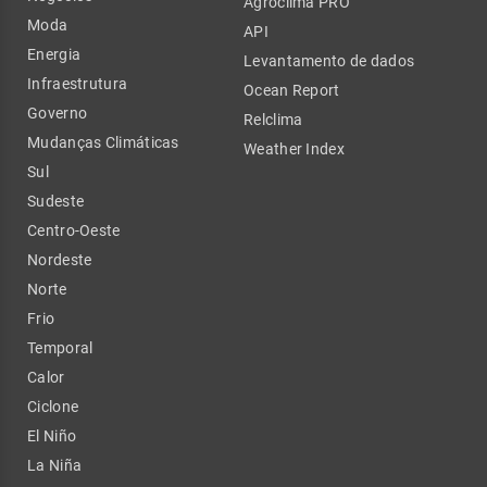
Agroclima PRO
Moda
API
Energia
Levantamento de dados
Infraestrutura
Ocean Report
Governo
Relclima
Mudanças Climáticas
Weather Index
Sul
Sudeste
Centro-Oeste
Nordeste
Norte
Frio
Temporal
Calor
Ciclone
El Niño
La Niña