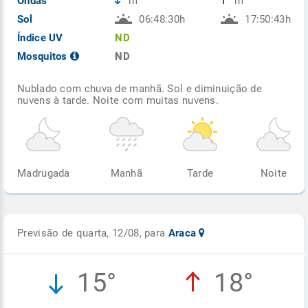
Ondas
m
m
Sol
06:48:30h
17:50:43h
Índice UV
ND
Mosquitos
ND
Nublado com chuva de manhã. Sol e diminuição de
nuvens à tarde. Noite com muitas nuvens.
Madrugada
Manhã
Tarde
Noite
Previsão de quarta, 12/08, para
Araca
15°
18°