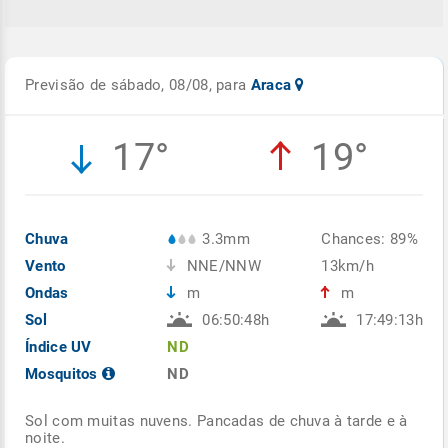
Previsão de sábado, 08/08, para
Araca
17°
19°
Chuva
3.3mm
Chances: 89%
Vento
NNE/NNW
13km/h
Ondas
m
m
Sol
06:50:48h
17:49:13h
Índice UV
ND
Mosquitos
ND
Sol com muitas nuvens. Pancadas de chuva à tarde e à
noite.