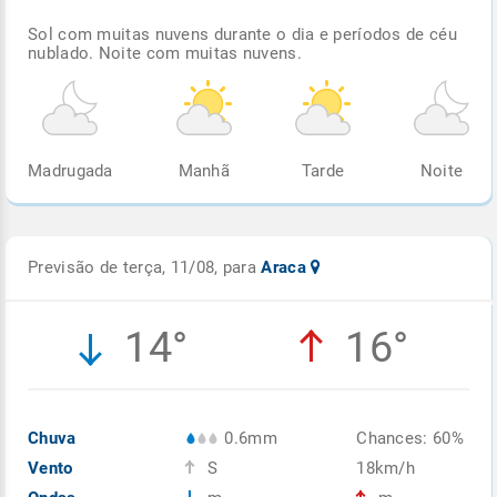
Sol com muitas nuvens durante o dia e períodos de céu
nublado. Noite com muitas nuvens.
Madrugada
Manhã
Tarde
Noite
Previsão de terça, 11/08, para
Araca
14°
16°
Chuva
0.6mm
Chances: 60%
Vento
S
18km/h