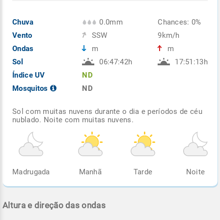
Chuva
0.0mm
Chances: 0%
Vento
SSW
9km/h
Ondas
m
m
Sol
06:47:42h
17:51:13h
Índice UV
ND
Mosquitos
ND
Sol com muitas nuvens durante o dia e períodos de céu
nublado. Noite com muitas nuvens.
Madrugada
Manhã
Tarde
Noite
Altura e direção das ondas