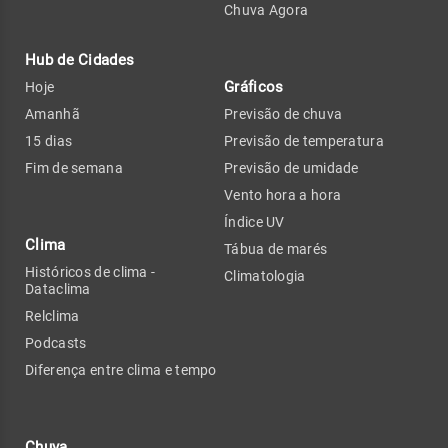
Chuva Agora
Hub de Cidades
Gráficos
Hoje
Amanhã
Previsão de chuva
15 dias
Previsão de temperatura
Fim de semana
Previsão de umidade
Vento hora a hora
Índice UV
Clima
Tábua de marés
Históricos de clima -
Climatologia
Dataclima
Relclima
Podcasts
Diferença entre clima e tempo
Chuva