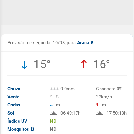
Previsão de segunda, 10/08, para
Araca
15°
16°
Chuva
0.0mm
Chances: 0%
Vento
S
32km/h
Ondas
m
m
Sol
06:49:17h
17:50:13h
Índice UV
ND
Mosquitos
ND