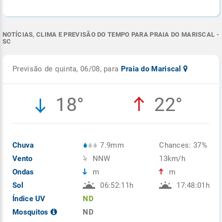
NOTÍCIAS, CLIMA E PREVISÃO DO TEMPO PARA PRAIA DO MARISCAL -
SC
Previsão de quinta, 06/08, para
Praia do Mariscal
18°
22°
Chuva
7.9mm
Chances: 37%
Vento
NNW
13km/h
Ondas
m
m
Sol
06:52:11h
17:48:01h
Índice UV
ND
Mosquitos
ND