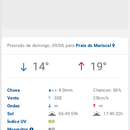
Previsão de domingo, 09/08, para
Praia do Mariscal
14°
19°
Chuva
4.0mm
Chances: 86%
Vento
SSE
25km/h
Ondas
m
m
Sol
06:49:59h
17:49:32h
Índice UV
ND
Mosquitos
ND