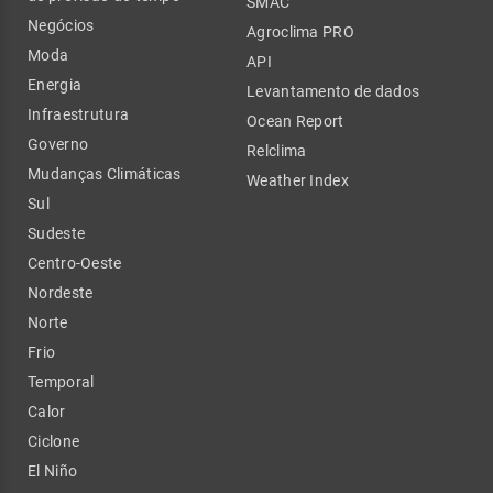
SMAC
Negócios
Agroclima PRO
Moda
API
Energia
Levantamento de dados
Infraestrutura
Ocean Report
Governo
Relclima
Mudanças Climáticas
Weather Index
Sul
Sudeste
Centro-Oeste
Nordeste
Norte
Frio
Temporal
Calor
Ciclone
El Niño