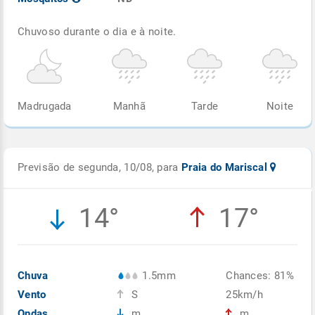
Chuvoso durante o dia e à noite.
Madrugada
Manhã
Tarde
Noite
Previsão de segunda, 10/08, para
Praia do Mariscal
14°
17°
Chuva
1.5mm
Chances: 81%
Vento
S
25km/h
Ondas
m
m