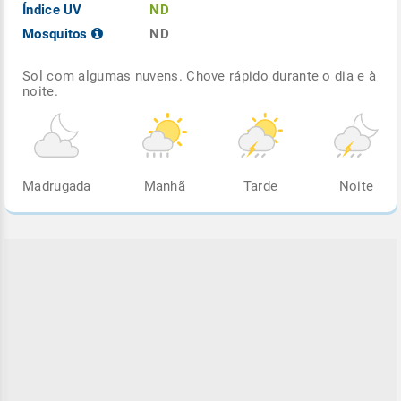
Índice UV
ND
Mosquitos
ND
Sol com algumas nuvens. Chove rápido durante o dia e à
noite.
Madrugada
Manhã
Tarde
Noite