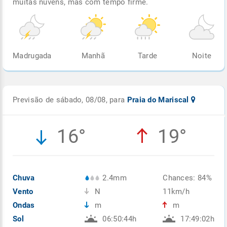
muitas nuvens, mas com tempo firme.
Madrugada
Manhã
Tarde
Noite
Previsão de sábado, 08/08, para
Praia do Mariscal
16°
19°
Chuva
2.4mm
Chances: 84%
Vento
N
11km/h
Ondas
m
m
Sol
06:50:44h
17:49:02h