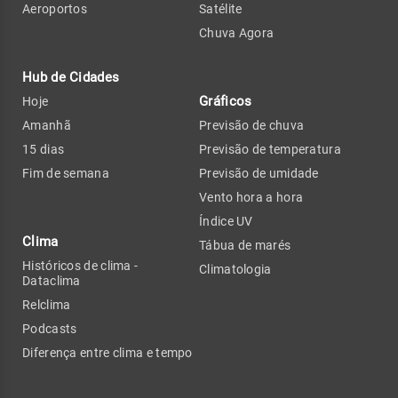
Aeroportos
Satélite
Chuva Agora
Hub de Cidades
Gráficos
Hoje
Amanhã
Previsão de chuva
15 dias
Previsão de temperatura
Fim de semana
Previsão de umidade
Vento hora a hora
Índice UV
Clima
Tábua de marés
Históricos de clima -
Climatologia
Dataclima
Relclima
Podcasts
Diferença entre clima e tempo