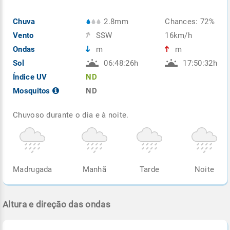
Chuva
2.8mm
Chances: 72%
Vento
SSW
16km/h
Ondas
m
m
Sol
06:48:26h
17:50:32h
Índice UV
ND
Mosquitos
ND
Chuvoso durante o dia e à noite.
Madrugada
Manhã
Tarde
Noite
Altura e direção das ondas