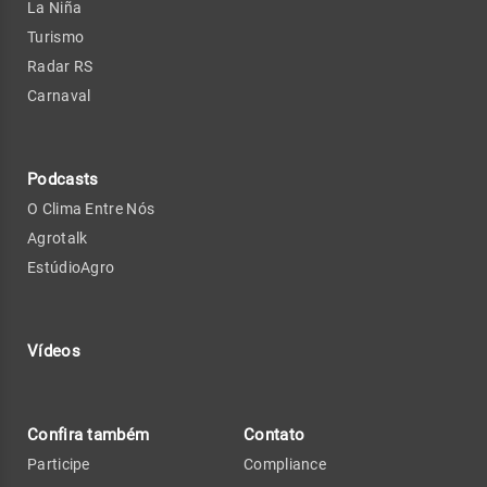
La Niña
Turismo
Radar RS
Carnaval
Podcasts
O Clima Entre Nós
Agrotalk
EstúdioAgro
Vídeos
Confira também
Contato
Participe
Compliance