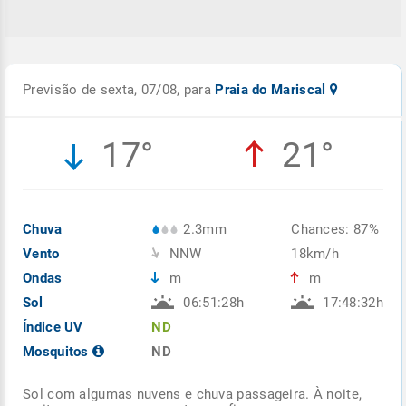
Previsão de sexta, 07/08, para
Praia do Mariscal
17°
21°
Chuva
2.3mm
Chances: 87%
Vento
NNW
18km/h
Ondas
m
m
Sol
06:51:28h
17:48:32h
Índice UV
ND
Mosquitos
ND
Sol com algumas nuvens e chuva passageira. À noite,