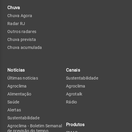
Chuva
Chuva Agora
Radar RJ
Outros radares
Chuva prevista
Chuva acumulada
Notícias
Canais
Últimas notícias
Sustentabilidade
Agroclima
Agroclima
Alimentação
Agrotalk
Saúde
Rádio
Alertas
Sustentabilidade
Produtos
Agroclima - Boletim Semanal
de previsão do tempo