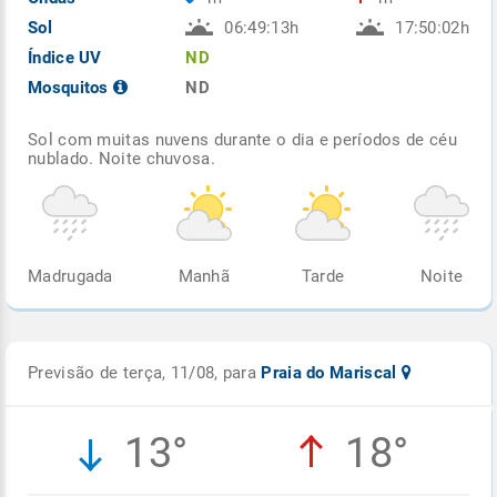
Sol
06:49:13h
17:50:02h
Índice UV
ND
Mosquitos
ND
Sol com muitas nuvens durante o dia e períodos de céu
nublado. Noite chuvosa.
Madrugada
Manhã
Tarde
Noite
Previsão de terça, 11/08, para
Praia do Mariscal
13°
18°