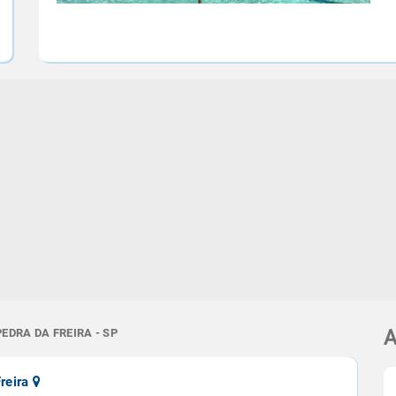
EDRA DA FREIRA - SP
A
Freira