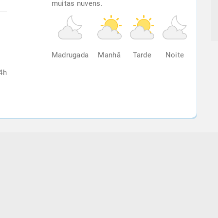
muitas nuvens.
%
Madrugada
Manhã
Tarde
Noite
4h