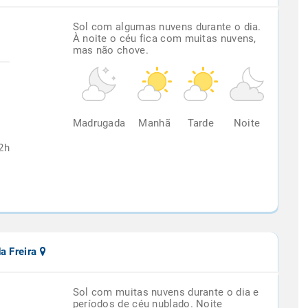
Sol com algumas nuvens durante o dia.
À noite o céu fica com muitas nuvens,
mas não chove.
%
Madrugada
Manhã
Tarde
Noite
2h
da Freira
Sol com muitas nuvens durante o dia e
períodos de céu nublado. Noite