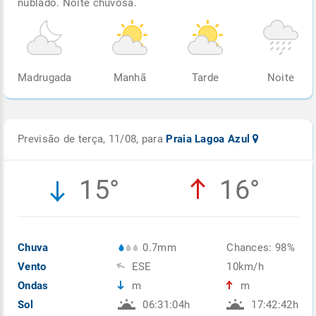
nublado. Noite chuvosa.
Madrugada
Manhã
Tarde
Noite
Previsão de terça, 11/08, para
Praia Lagoa Azul
15°
16°
Chuva
0.7mm
Chances: 98%
Vento
ESE
10km/h
Ondas
m
m
Sol
06:31:04h
17:42:42h