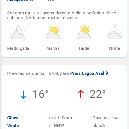
Sol com muitas nuvens durante o dia e períodos de céu
nublado. Noite com muitas nuvens.
Madrugada
Manhã
Tarde
Noite
Previsão de quinta, 13/08, para
Praia Lagoa Azul
16°
22°
Chuva
0.0mm
Chances: 0%
Vento
NNW
5km/h