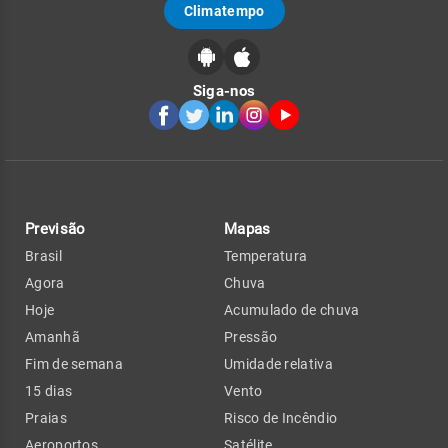
Climatempo
Siga-nos
Previsão
Mapas
Brasil
Temperatura
Agora
Chuva
Hoje
Acumulado de chuva
Amanhã
Pressão
Fim de semana
Umidade relativa
15 dias
Vento
Praias
Risco de Incêndio
Aeroportos
Satélite