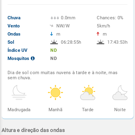
Chuva
0.0mm
Chances: 0%
Vento
NW/W
5km/h
Ondas
m
m
Sol
06:28:55h
17:43:53h
Índice UV
ND
Mosquitos
ND
Dia de sol com muitas nuvens à tarde e à noite, mas
sem chuva.
Madrugada
Manhã
Tarde
Noite
Altura e direção das ondas