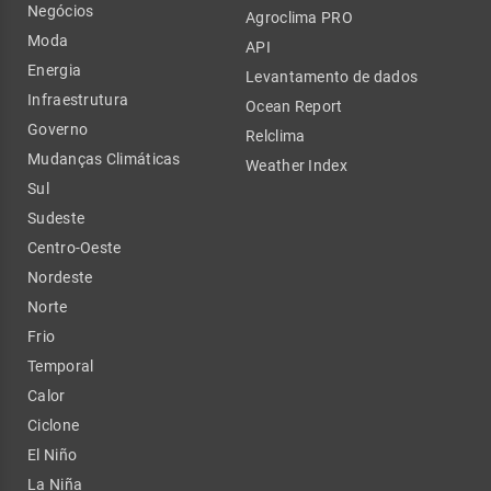
Negócios
Agroclima PRO
Moda
API
Energia
Levantamento de dados
Infraestrutura
Ocean Report
Governo
Relclima
Mudanças Climáticas
Weather Index
Sul
Sudeste
Centro-Oeste
Nordeste
Norte
Frio
Temporal
Calor
Ciclone
El Niño
La Niña