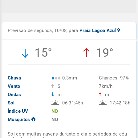
Previsão de segunda, 10/08, para
Praia Lagoa Azul
15°
19°
Chuva
0.3mm
Chances: 97%
Vento
S
7km/h
Ondas
m
m
Sol
06:31:45h
17:42:18h
Índice UV
ND
Mosquitos
ND
Sol com muitas nuvens durante o dia e períodos de céu