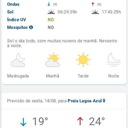
Ondas
m
m
Sol
06:29:39h
17:43:29h
Índice UV
ND
Mosquitos
ND
Sol o dia todo, com muitas nuvens de manhã. Nevoeiro
à noite.
Madrugada
Manhã
Tarde
Noite
Previsão de sexta, 14/08, para
Praia Lagoa Azul
19°
24°