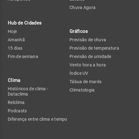
Chuva Agora
Hub de Cidades
Gráficos
Hoje
Amanhã
Previsão de chuva
15 dias
Previsão de temperatura
Fim de semana
Previsão de umidade
Vento hora a hora
Índice UV
Clima
Tábua de marés
Históricos de clima -
Climatologia
Dataclima
Relclima
Podcasts
Diferença entre clima e tempo