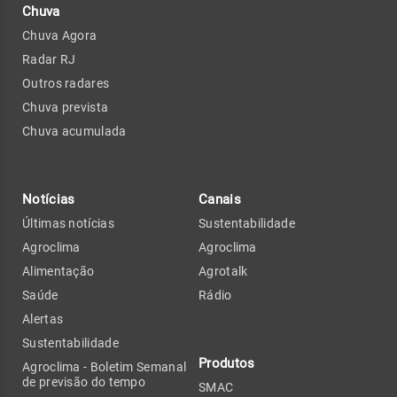
Chuva
Chuva Agora
Radar RJ
Outros radares
Chuva prevista
Chuva acumulada
Notícias
Canais
Últimas notícias
Sustentabilidade
Agroclima
Agroclima
Alimentação
Agrotalk
Saúde
Rádio
Alertas
Sustentabilidade
Produtos
Agroclima - Boletim Semanal
de previsão do tempo
SMAC