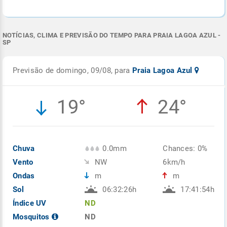
NOTÍCIAS, CLIMA E PREVISÃO DO TEMPO PARA PRAIA LAGOA AZUL -
SP
Previsão de domingo, 09/08, para
Praia Lagoa Azul
19°
24°
Chuva
0.0mm
Chances: 0%
Vento
NW
6km/h
Ondas
m
m
Sol
06:32:26h
17:41:54h
Índice UV
ND
Mosquitos
ND