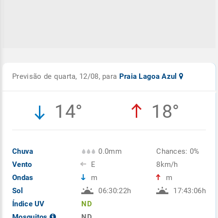
Previsão de quarta, 12/08, para
Praia Lagoa Azul
14°
18°
Chuva
0.0mm
Chances: 0%
Vento
E
8km/h
Ondas
m
m
Sol
06:30:22h
17:43:06h
Índice UV
ND
Mosquitos
ND