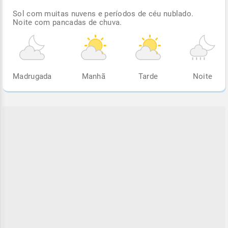
Sol com muitas nuvens e períodos de céu nublado.
Noite com pancadas de chuva.
Madrugada
Manhã
Tarde
Noite