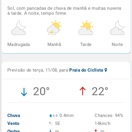
Sol, com pancadas de chuva de manhã e muitas nuvens
à tarde. À noite, tempo firme.
Madrugada
Manhã
Tarde
Noite
Previsão de terça, 11/08, para
Praia do Ciclista
20°
22°
Chuva
0.4mm
Chances: 94%
Vento
SE
14km/h
Ondas
m
m