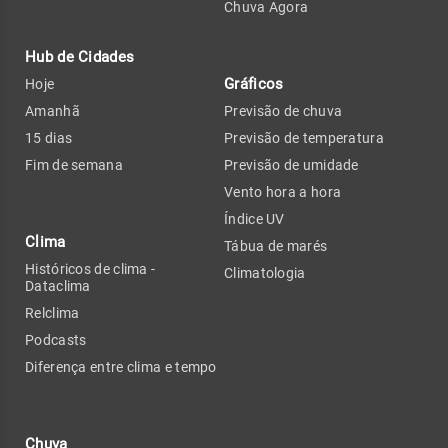
Chuva Agora
Hub de Cidades
Gráficos
Hoje
Amanhã
Previsão de chuva
15 dias
Previsão de temperatura
Fim de semana
Previsão de umidade
Vento hora a hora
Índice UV
Clima
Tábua de marés
Históricos de clima -
Climatologia
Dataclima
Relclima
Podcasts
Diferença entre clima e tempo
Chuva