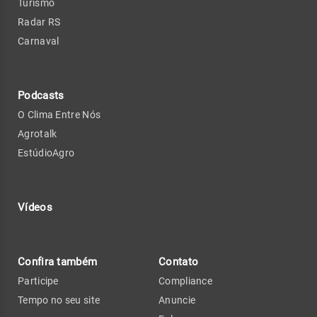
Turismo
Radar RS
Carnaval
Podcasts
O Clima Entre Nós
Agrotalk
EstúdioAgro
Vídeos
Confira também
Contato
Participe
Compliance
Tempo no seu site
Anuncie