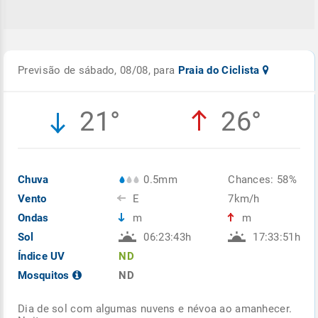
Previsão de sábado, 08/08, para
Praia do Ciclista
21°
26°
Chuva
0.5mm
Chances: 58%
Vento
E
7km/h
Ondas
m
m
Sol
06:23:43h
17:33:51h
Índice UV
ND
Mosquitos
ND
Dia de sol com algumas nuvens e névoa ao amanhecer.