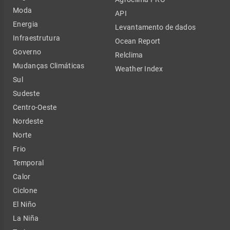
Moda
API
Energia
Levantamento de dados
Infraestrutura
Ocean Report
Governo
Relclima
Mudanças Climáticas
Weather Index
Sul
Sudeste
Centro-Oeste
Nordeste
Norte
Frio
Temporal
Calor
Ciclone
El Niño
La Niña