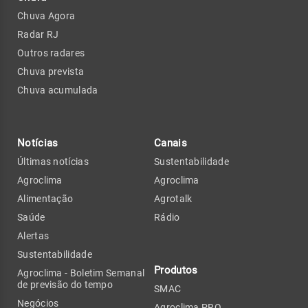
Chuva Agora
Radar RJ
Outros radares
Chuva prevista
Chuva acumulada
Notícias
Canais
Últimas notícias
Sustentabilidade
Agroclima
Agroclima
Alimentação
Agrotalk
Saúde
Rádio
Alertas
Sustentabilidade
Produtos
Agroclima - Boletim Semanal
de previsão do tempo
SMAC
Negócios
Agroclima PRO