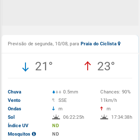
Previsão de segunda, 10/08, para
Praia do Ciclista
21°
23°
Chuva
0.5mm
Chances: 90%
Vento
SSE
11km/h
Ondas
m
m
Sol
06:22:25h
17:34:38h
Índice UV
ND
Mosquitos
ND