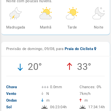
Noite com poucas nuvens.
Madrugada
Manhã
Tarde
Noite
Previsão de domingo, 09/08, para
Praia do Ciclista
20°
33°
Chuva
0.0mm
Chances: 0%
Vento
N
7km/h
Ondas
m
m
Sol
06:23:04h
17:34:14h