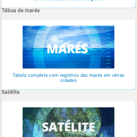
Tábua de marés
Tabela completa com registros das marés em várias
cidades
Satélite