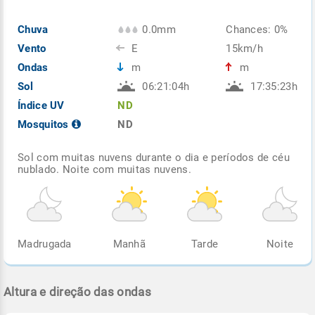
Chuva
0.0mm
Chances: 0%
Vento
E
15km/h
Ondas
m
m
Sol
06:21:04h
17:35:23h
Índice UV
ND
Mosquitos
ND
Sol com muitas nuvens durante o dia e períodos de céu
nublado. Noite com muitas nuvens.
Madrugada
Manhã
Tarde
Noite
Altura e direção das ondas