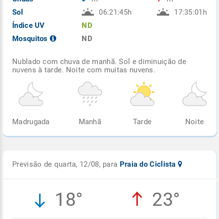
Sol
06:21:45h
17:35:01h
Índice UV
ND
Mosquitos
ND
Nublado com chuva de manhã. Sol e diminuição de
nuvens à tarde. Noite com muitas nuvens.
Madrugada
Manhã
Tarde
Noite
Previsão de quarta, 12/08, para
Praia do Ciclista
18°
23°