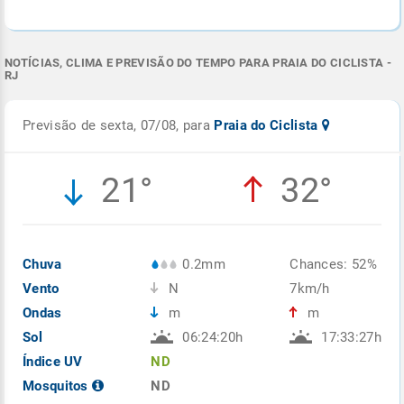
NOTÍCIAS, CLIMA E PREVISÃO DO TEMPO PARA PRAIA DO CICLISTA -
RJ
Previsão de sexta, 07/08, para
Praia do Ciclista
21°
32°
Chuva
0.2mm
Chances: 52%
Vento
N
7km/h
Ondas
m
m
Sol
06:24:20h
17:33:27h
Índice UV
ND
Mosquitos
ND