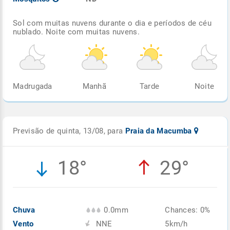
Sol com muitas nuvens durante o dia e períodos de céu
nublado. Noite com muitas nuvens.
Madrugada
Manhã
Tarde
Noite
Previsão de quinta, 13/08, para
Praia da Macumba
18°
29°
Chuva
0.0mm
Chances: 0%
Vento
NNE
5km/h