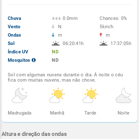
Chuva
0.0mm
Chances: 0%
Vento
N
5km/h
Ondas
m
m
Sol
06:20:41h
17:37:05h
Índice UV
ND
Mosquitos
ND
Sol com algumas nuvens durante o dia. À noite o céu
fica com muitas nuvens, mas não chove.
Madrugada
Manhã
Tarde
Noite
Altura e direção das ondas