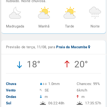
nublado. Noite chuvosa.
Madrugada
Manhã
Tarde
Noite
Previsão de terça, 11/08, para
Praia da Macumba
18°
20°
Chuva
1.0mm
Chances: 99%
Vento
SE
6km/h
Ondas
m
m
Sol
06:22:48h
17:35:57h