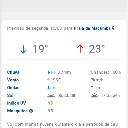
Previsão de segunda, 10/08, para
Praia da Macumba
19°
23°
Chuva
0.7mm
Chances: 100%
Vento
SSE
7km/h
Ondas
m
m
Sol
06:23:28h
17:35:34h
Índice UV
ND
Mosquitos
ND
Sol com muitas nuvens durante o dia e períodos de céu