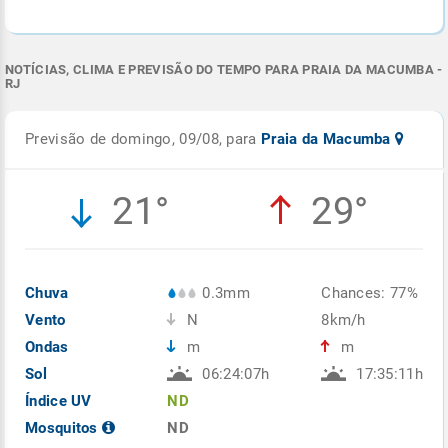
NOTÍCIAS, CLIMA E PREVISÃO DO TEMPO PARA PRAIA DA MACUMBA -
RJ
Previsão de domingo, 09/08, para
Praia da Macumba
21°
29°
Chuva
0.3mm
Chances: 77%
Vento
N
8km/h
Ondas
m
m
Sol
06:24:07h
17:35:11h
Índice UV
ND
Mosquitos
ND