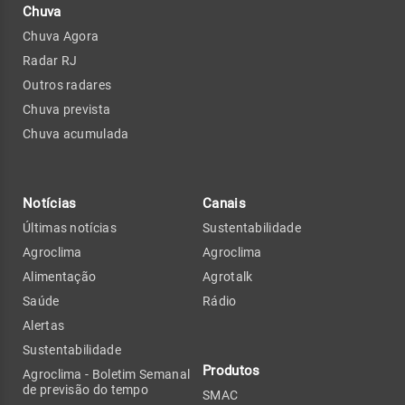
Chuva
Chuva Agora
Radar RJ
Outros radares
Chuva prevista
Chuva acumulada
Notícias
Canais
Últimas notícias
Sustentabilidade
Agroclima
Agroclima
Alimentação
Agrotalk
Saúde
Rádio
Alertas
Sustentabilidade
Produtos
Agroclima - Boletim Semanal
de previsão do tempo
SMAC