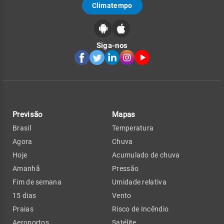
Climatempo
Siga-nos
Previsão
Mapas
Brasil
Temperatura
Agora
Chuva
Hoje
Acumulado de chuva
Amanhã
Pressão
Fim de semana
Umidade relativa
15 dias
Vento
Praias
Risco de Incêndio
Aeroportos
Satélite