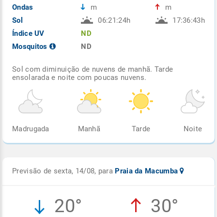
Ondas
m
m
Sol
06:21:24h
17:36:43h
Índice UV
ND
Mosquitos
ND
Sol com diminuição de nuvens de manhã. Tarde
ensolarada e noite com poucas nuvens.
Madrugada
Manhã
Tarde
Noite
Previsão de sexta, 14/08, para
Praia da Macumba
20°
30°