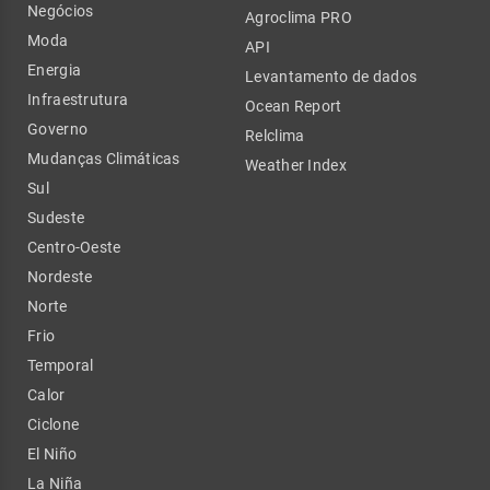
Negócios
Agroclima PRO
Moda
API
Energia
Levantamento de dados
Infraestrutura
Ocean Report
Governo
Relclima
Mudanças Climáticas
Weather Index
Sul
Sudeste
Centro-Oeste
Nordeste
Norte
Frio
Temporal
Calor
Ciclone
El Niño
La Niña