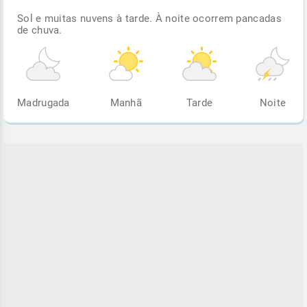
Sol e muitas nuvens à tarde. À noite ocorrem pancadas
de chuva.
Madrugada
Manhã
Tarde
Noite