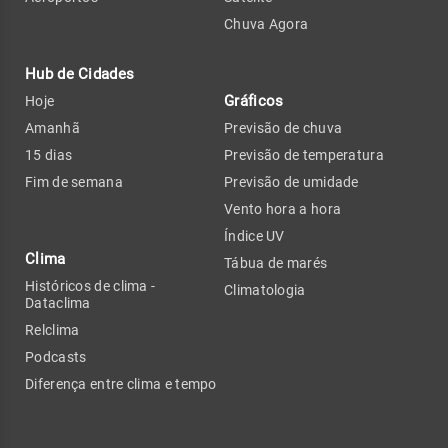
Chuva Agora
Hub de Cidades
Gráficos
Hoje
Amanhã
Previsão de chuva
15 dias
Previsão de temperatura
Fim de semana
Previsão de umidade
Vento hora a hora
Índice UV
Clima
Tábua de marés
Históricos de clima -
Climatologia
Dataclima
Relclima
Podcasts
Diferença entre clima e tempo