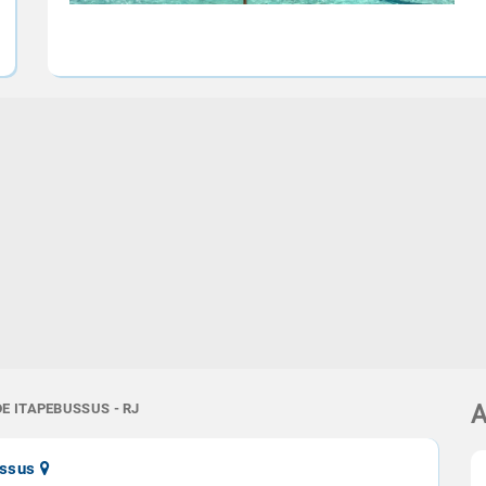
E ITAPEBUSSUS - RJ
A
ussus