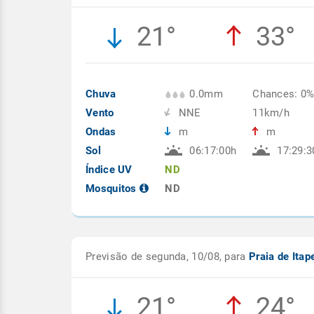
21°
33°
Chuva
0.0mm
Chances: 0
Vento
NNE
11km/h
Ondas
m
m
Sol
06:17:00h
17:29:3
Índice UV
ND
Mosquitos
ND
Previsão de segunda, 10/08, para
Praia de Ita
21°
24°