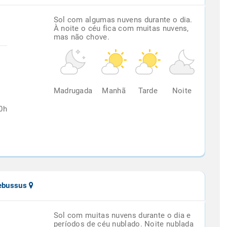
Sol com algumas nuvens durante o dia.
À noite o céu fica com muitas nuvens,
mas não chove.
%
Madrugada
Manhã
Tarde
Noite
0h
pebussus
Sol com muitas nuvens durante o dia e
períodos de céu nublado. Noite nublada