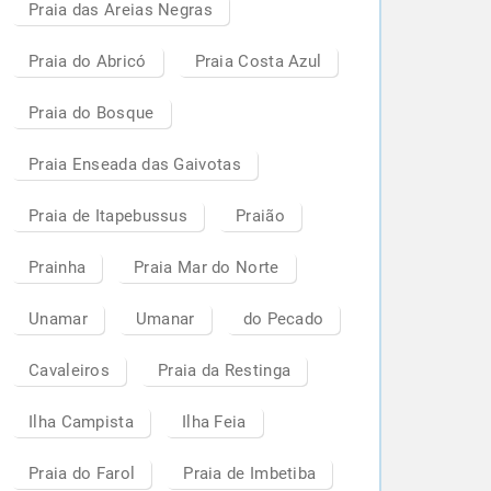
Praia das Areias Negras
Praia do Abricó
Praia Costa Azul
Praia do Bosque
Praia Enseada das Gaivotas
Praia de Itapebussus
Praião
Prainha
Praia Mar do Norte
Unamar
Umanar
do Pecado
Cavaleiros
Praia da Restinga
Ilha Campista
Ilha Feia
Praia do Farol
Praia de Imbetiba