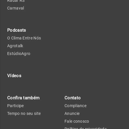
Radar RS
Carnaval
Podcasts
O Clima Entre Nós
Agrotalk
EstúdioAgro
Vídeos
Confira também
Contato
Participe
Compliance
Tempo no seu site
Anuncie
Fale conosco