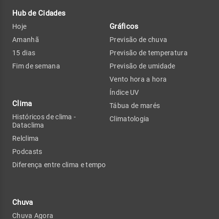
Hub de Cidades
Gráficos
Hoje
Amanhã
Previsão de chuva
15 dias
Previsão de temperatura
Fim de semana
Previsão de umidade
Vento hora a hora
Índice UV
Clima
Tábua de marés
Históricos de clima -
Climatologia
Dataclima
Relclima
Podcasts
Diferença entre clima e tempo
Chuva
Chuva Agora