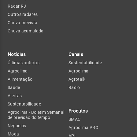
Radar RJ
Outros radares
Chuva prevista
Chuva acumulada
Notícias
Canais
Últimas notícias
Sustentabilidade
Agroclima
Agroclima
Alimentação
Agrotalk
Saúde
Rádio
Alertas
Sustentabilidade
Produtos
Agroclima - Boletim Semanal
de previsão do tempo
SMAC
Negócios
Agroclima PRO
Moda
API