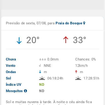
Previsão de sexta, 07/08, para
Praia do Bosque
20°
33°
Chuva
0.0mm
Chances: 0%
Vento
NNE
12km/h
Ondas
m
m
Sol
06:18:24h
17:28:51h
Índice UV
ND
Mosquitos
ND
Sol e muitas nuvens à tarde. À noite o céu ainda fica