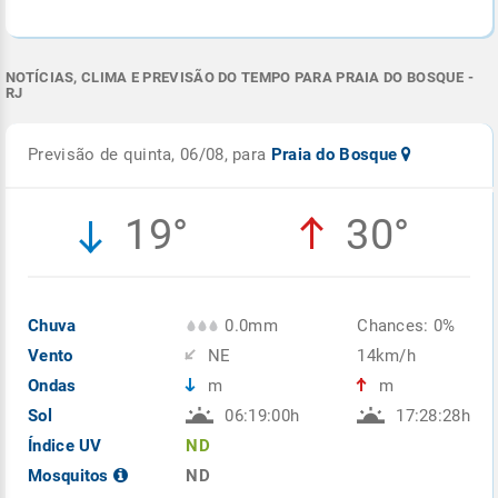
NOTÍCIAS, CLIMA E PREVISÃO DO TEMPO PARA PRAIA DO BOSQUE -
RJ
Previsão de quinta, 06/08, para
Praia do Bosque
19°
30°
Chuva
0.0mm
Chances: 0%
Vento
NE
14km/h
Ondas
m
m
Sol
06:19:00h
17:28:28h
Índice UV
ND
Mosquitos
ND