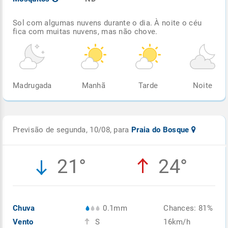
Sol com algumas nuvens durante o dia. À noite o céu
fica com muitas nuvens, mas não chove.
Madrugada
Manhã
Tarde
Noite
Previsão de segunda, 10/08, para
Praia do Bosque
21°
24°
Chuva
0.1mm
Chances: 81%
Vento
S
16km/h