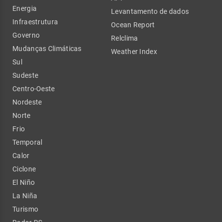
Energia
Levantamento de dados
Infraestrutura
Ocean Report
Governo
Relclima
Mudanças Climáticas
Weather Index
Sul
Sudeste
Centro-Oeste
Nordeste
Norte
Frio
Temporal
Calor
Ciclone
El Niño
La Niña
Turismo