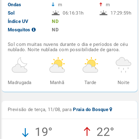
Ondas
m
m
Sol
06:16:31h
17:29:59h
Índice UV
ND
Mosquitos
ND
Sol com muitas nuvens durante o dia e períodos de céu
nublado. Noite nublada com possibilidade de garoa.
Madrugada
Manhã
Tarde
Noite
Previsão de terça, 11/08, para
Praia do Bosque
19°
22°