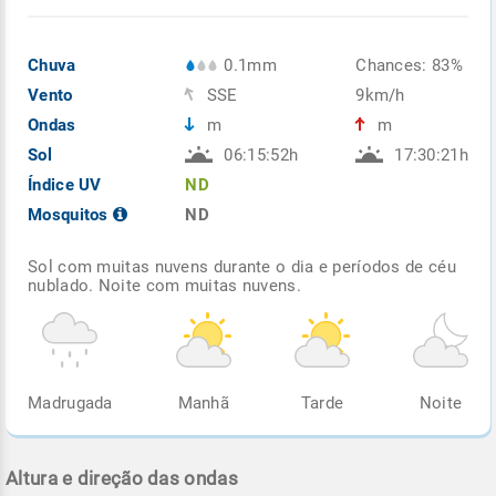
Chuva
0.1mm
Chances: 83%
Vento
SSE
9km/h
Ondas
m
m
Sol
06:15:52h
17:30:21h
Índice UV
ND
Mosquitos
ND
Sol com muitas nuvens durante o dia e períodos de céu
nublado. Noite com muitas nuvens.
Madrugada
Manhã
Tarde
Noite
Altura e direção das ondas