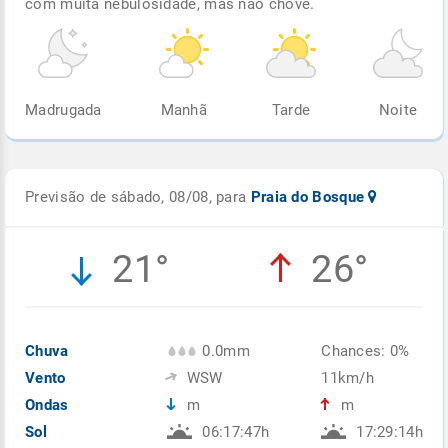
com muita nebulosidade, mas não chove.
Madrugada
Manhã
Tarde
Noite
Previsão de sábado, 08/08, para
Praia do Bosque
21°
26°
Chuva
0.0mm
Chances: 0%
Vento
WSW
11km/h
Ondas
m
m
Sol
06:17:47h
17:29:14h