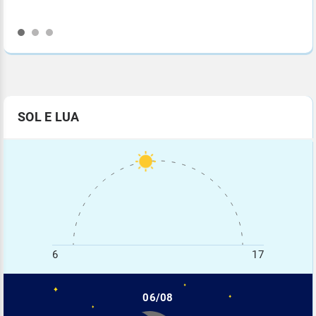
SOL E LUA
6
17
06/08