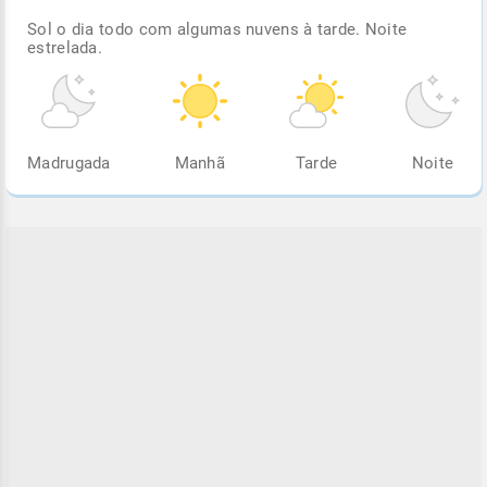
Sol o dia todo com algumas nuvens à tarde. Noite
estrelada.
Madrugada
Manhã
Tarde
Noite