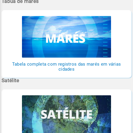
Tábua de marés
Tabela completa com registros das marés em várias
cidades
Satélite