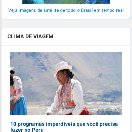
Veja imagens de satélite de todo o Brasil em tempo real
CLIMA DE VIAGEM
10 programas imperdíveis que você precisa
5
fazer no Peru
n