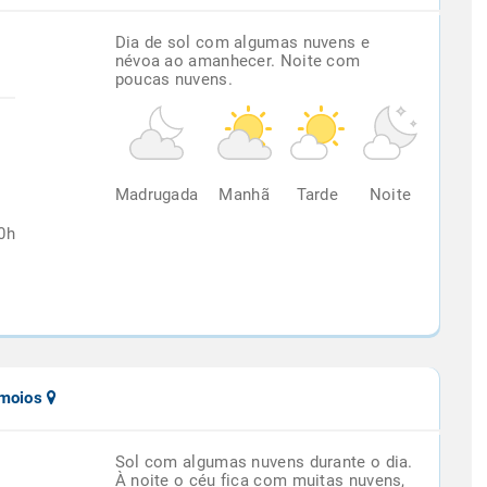
Dia de sol com algumas nuvens e
névoa ao amanhecer. Noite com
poucas nuvens.
%
Madrugada
Manhã
Tarde
Noite
0h
amoios
Sol com algumas nuvens durante o dia.
À noite o céu fica com muitas nuvens,