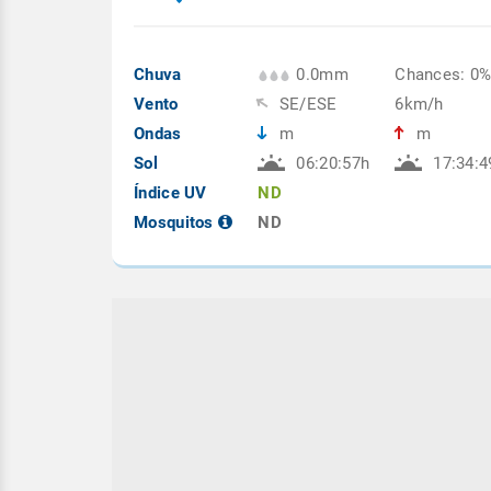
Chuva
0.0mm
Chances: 0
Vento
SE/ESE
6km/h
Ondas
m
m
Sol
06:20:57h
17:34:4
Índice UV
ND
Mosquitos
ND