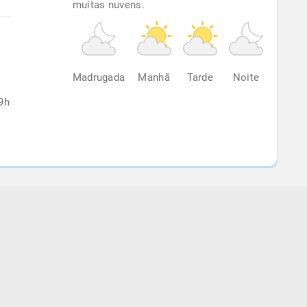
muitas nuvens.
%
Madrugada
Manhã
Tarde
Noite
9h