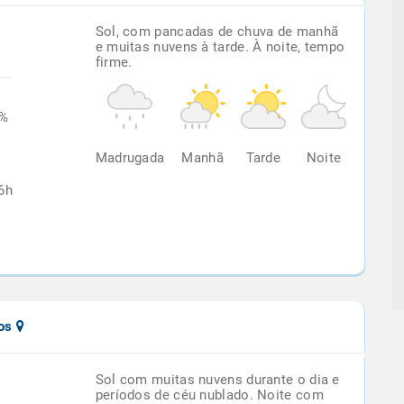
Sol, com pancadas de chuva de manhã
e muitas nuvens à tarde. À noite, tempo
firme.
0%
Madrugada
Manhã
Tarde
Noite
6h
ios
Sol com muitas nuvens durante o dia e
períodos de céu nublado. Noite com