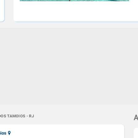
DOS TAMOIOS - RJ
A
oios