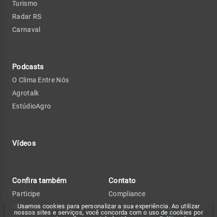
Turismo
Radar RS
Carnaval
Podcasts
O Clima Entre Nós
Agrotalk
EstúdioAgro
Vídeos
Confira também
Contato
Participe
Compliance
Usamos cookies para personalizar a sua experiência. Ao utilizar
Tempo no seu site
Anuncie
nossos sites e serviços, você concorda com o uso de cookies por