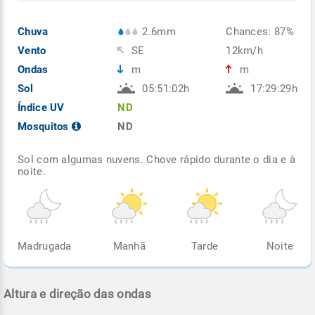
Chuva
2.6mm
Chances: 87%
Vento
SE
12km/h
Ondas
m
m
Sol
05:51:02h
17:29:29h
Índice UV
ND
Mosquitos
ND
Sol com algumas nuvens. Chove rápido durante o dia e à
noite.
Madrugada
Manhã
Tarde
Noite
Altura e direção das ondas