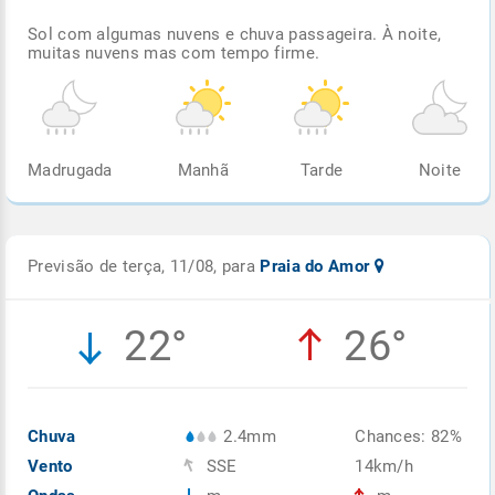
Sol com algumas nuvens e chuva passageira. À noite,
muitas nuvens mas com tempo firme.
Madrugada
Manhã
Tarde
Noite
Previsão de terça, 11/08, para
Praia do Amor
22°
26°
Chuva
2.4mm
Chances: 82%
Vento
SSE
14km/h