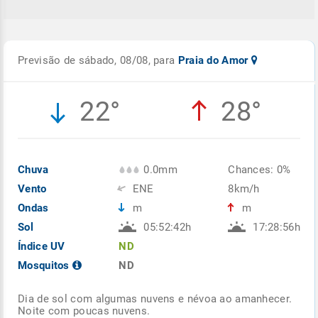
Previsão de sábado, 08/08, para
Praia do Amor
22°
28°
Chuva
0.0mm
Chances: 0%
Vento
ENE
8km/h
Ondas
m
m
Sol
05:52:42h
17:28:56h
Índice UV
ND
Mosquitos
ND
Dia de sol com algumas nuvens e névoa ao amanhecer.
Noite com poucas nuvens.