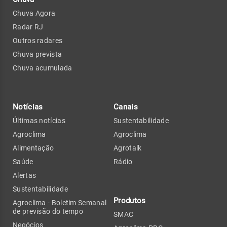
Chuva Agora
Radar RJ
Outros radares
Chuva prevista
Chuva acumulada
Notícias
Canais
Últimas notícias
Sustentabilidade
Agroclima
Agroclima
Alimentação
Agrotalk
Saúde
Rádio
Alertas
Sustentabilidade
Produtos
Agroclima - Boletim Semanal
de previsão do tempo
SMAC
Negócios