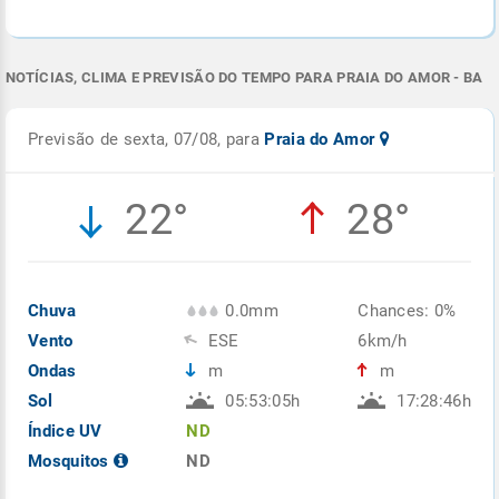
NOTÍCIAS, CLIMA E PREVISÃO DO TEMPO PARA PRAIA DO AMOR - BA
Previsão de sexta, 07/08, para
Praia do Amor
22°
28°
Chuva
0.0mm
Chances: 0%
Vento
ESE
6km/h
Ondas
m
m
Sol
05:53:05h
17:28:46h
Índice UV
ND
Mosquitos
ND