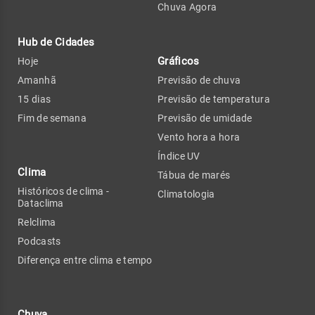
Chuva Agora
Hub de Cidades
Gráficos
Hoje
Amanhã
Previsão de chuva
15 dias
Previsão de temperatura
Fim de semana
Previsão de umidade
Vento hora a hora
Índice UV
Clima
Tábua de marés
Históricos de clima -
Climatologia
Dataclima
Relclima
Podcasts
Diferença entre clima e tempo
Chuva