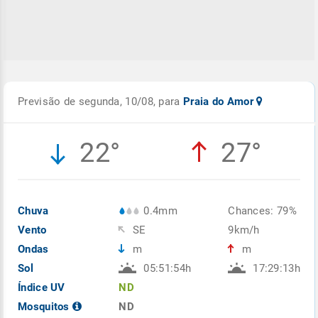
Previsão de segunda, 10/08, para
Praia do Amor
22°
27°
Chuva
0.4mm
Chances: 79%
Vento
SE
9km/h
Ondas
m
m
Sol
05:51:54h
17:29:13h
Índice UV
ND
Mosquitos
ND