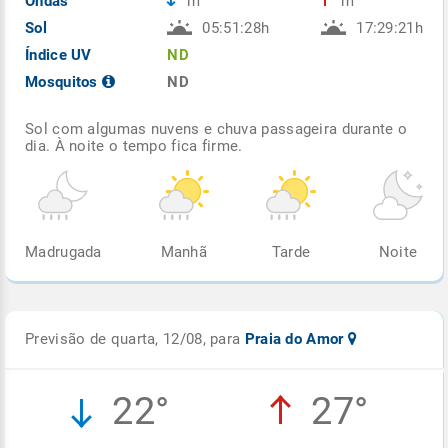
Ondas
m
m
Sol
05:51:28h
17:29:21h
Índice UV
ND
Mosquitos
ND
Sol com algumas nuvens e chuva passageira durante o
dia. À noite o tempo fica firme.
Madrugada
Manhã
Tarde
Noite
Previsão de quarta, 12/08, para
Praia do Amor
22°
27°