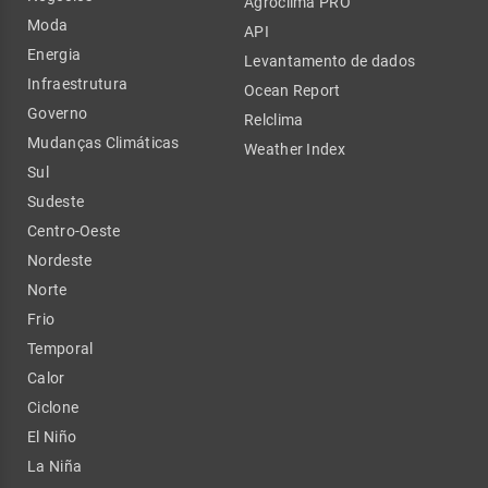
Agroclima PRO
Moda
API
Energia
Levantamento de dados
Infraestrutura
Ocean Report
Governo
Relclima
Mudanças Climáticas
Weather Index
Sul
Sudeste
Centro-Oeste
Nordeste
Norte
Frio
Temporal
Calor
Ciclone
El Niño
La Niña