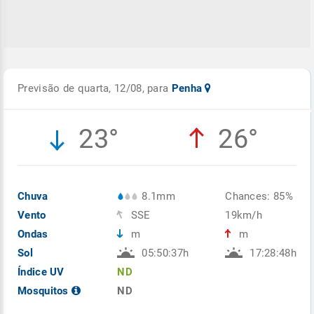
Previsão de quarta, 12/08, para
Penha
23°
26°
Chuva
8.1mm
Chances: 85%
Vento
SSE
19km/h
Ondas
m
m
Sol
05:50:37h
17:28:48h
Índice UV
ND
Mosquitos
ND