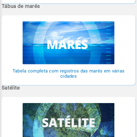
Tábua de marés
Tabela completa com registros das marés em várias
cidades
Satélite