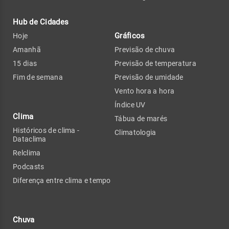
Hub de Cidades
Gráficos
Hoje
Amanhã
Previsão de chuva
15 dias
Previsão de temperatura
Fim de semana
Previsão de umidade
Vento hora a hora
Índice UV
Clima
Tábua de marés
Históricos de clima -
Climatologia
Dataclima
Relclima
Podcasts
Diferença entre clima e tempo
Chuva