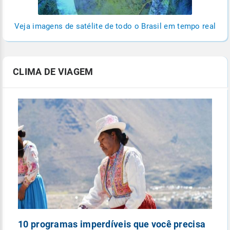
Veja imagens de satélite de todo o Brasil em tempo real
CLIMA DE VIAGEM
10 programas imperdíveis que você precisa
5