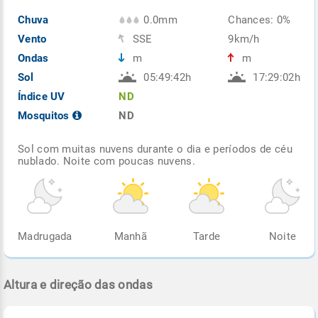
Chuva
0.0mm
Chances: 0%
Vento
SSE
9km/h
Ondas
m
m
Sol
05:49:42h
17:29:02h
Índice UV
ND
Mosquitos
ND
Sol com muitas nuvens durante o dia e períodos de céu
nublado. Noite com poucas nuvens.
Madrugada
Manhã
Tarde
Noite
Altura e direção das ondas