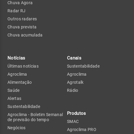
Chuva Agora
Radar RJ
Outros radares
Chuva prevista
Chuva acumulada
Notícias
Canais
Últimas notícias
Sustentabilidade
Agroclima
Agroclima
Alimentação
Agrotalk
Saúde
Rádio
Alertas
Sustentabilidade
Produtos
Agroclima - Boletim Semanal
de previsão do tempo
SMAC
Negócios
Agroclima PRO