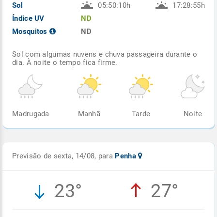
Sol
05:50:10h
17:28:55h
Índice UV
ND
Mosquitos
ND
Sol com algumas nuvens e chuva passageira durante o
dia. À noite o tempo fica firme.
Madrugada
Manhã
Tarde
Noite
Previsão de sexta, 14/08, para
Penha
23°
27°