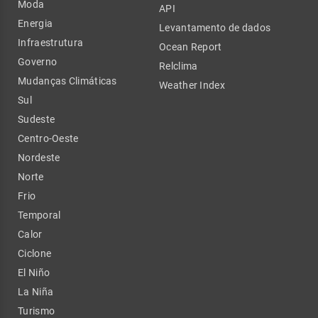
Moda
API
Energia
Levantamento de dados
Infraestrutura
Ocean Report
Governo
Relclima
Mudanças Climáticas
Weather Index
Sul
Sudeste
Centro-Oeste
Nordeste
Norte
Frio
Temporal
Calor
Ciclone
El Niño
La Niña
Turismo