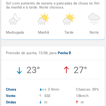
Sol com aumento de nuvens e pancadas de chuva no fim
da manhã e à tarde. Noite chuvosa.
Madrugada
Manhã
Tarde
Noite
Previsão de quinta, 13/08, para
Penha
23°
27°
Chuva
3.9mm
Chances: 89%
Vento
SSE
18km/h
Ondas
m
m