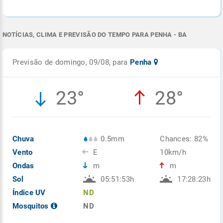
NOTÍCIAS, CLIMA E PREVISÃO DO TEMPO PARA PENHA - BA
Previsão de domingo, 09/08, para
Penha
23°
28°
Chuva
0.5mm
Chances: 82%
Vento
E
10km/h
Ondas
m
m
Sol
05:51:53h
17:28:23h
Índice UV
ND
Mosquitos
ND