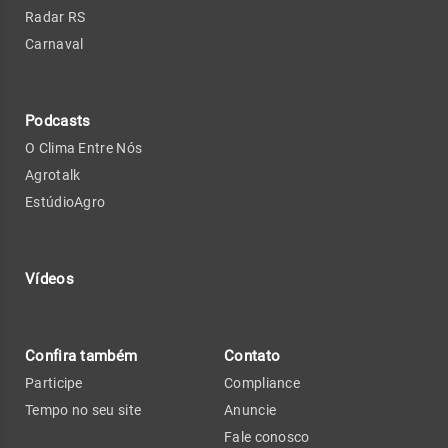
Radar RS
Carnaval
Podcasts
O Clima Entre Nós
Agrotalk
EstúdioAgro
Vídeos
Confira também
Contato
Participe
Compliance
Tempo no seu site
Anuncie
Fale conosco