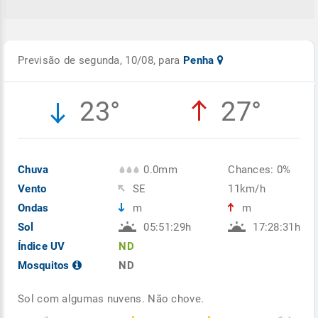
Previsão de segunda, 10/08, para
Penha
23°
27°
Chuva
0.0mm
Chances: 0%
Vento
SE
11km/h
Ondas
m
m
Sol
05:51:29h
17:28:31h
Índice UV
ND
Mosquitos
ND
Sol com algumas nuvens. Não chove.