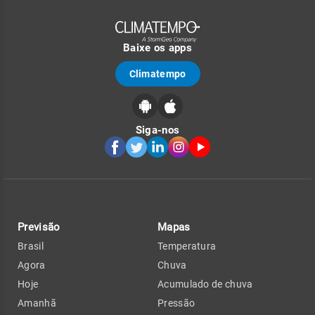
Baixe os apps
Climatempo
Siga-nos
Previsão
Mapas
Brasil
Temperatura
Agora
Chuva
Hoje
Acumulado de chuva
Amanhã
Pressão