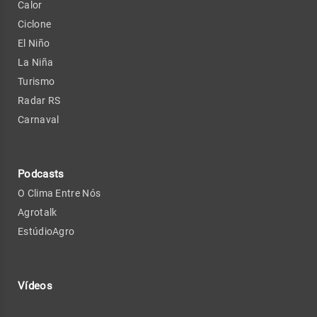
Calor
Ciclone
El Niño
La Niña
Turismo
Radar RS
Carnaval
Podcasts
O Clima Entre Nós
Agrotalk
EstúdioAgro
Vídeos