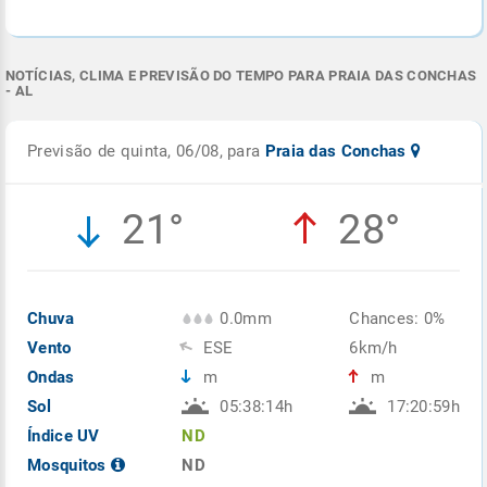
NOTÍCIAS, CLIMA E PREVISÃO DO TEMPO PARA PRAIA DAS CONCHAS
- AL
Previsão de quinta, 06/08, para
Praia das Conchas
21°
28°
Chuva
0.0mm
Chances: 0%
Vento
ESE
6km/h
Ondas
m
m
Sol
05:38:14h
17:20:59h
Índice UV
ND
Mosquitos
ND