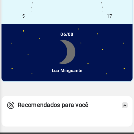
5
17
06/08
Lua Minguante
Recomendados para você