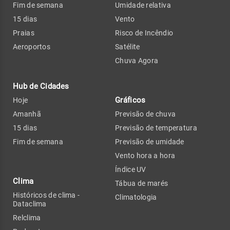
Fim de semana
Umidade relativa
15 dias
Vento
Praias
Risco de Incêndio
Aeroportos
Satélite
Chuva Agora
Hub de Cidades
Gráficos
Hoje
Amanhã
Previsão de chuva
15 dias
Previsão de temperatura
Fim de semana
Previsão de umidade
Vento hora a hora
Índice UV
Clima
Tábua de marés
Históricos de clima -
Climatologia
Dataclima
Relclima