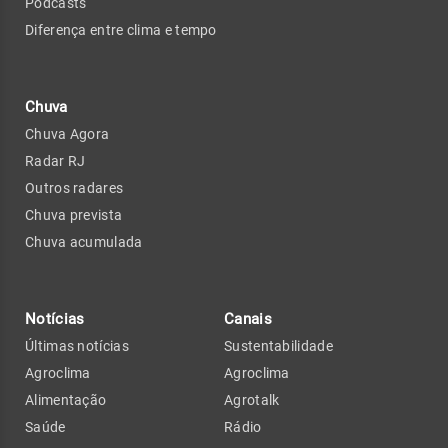
Podcasts
Diferença entre clima e tempo
Chuva
Chuva Agora
Radar RJ
Outros radares
Chuva prevista
Chuva acumulada
Notícias
Canais
Últimas notícias
Sustentabilidade
Agroclima
Agroclima
Alimentação
Agrotalk
Saúde
Rádio