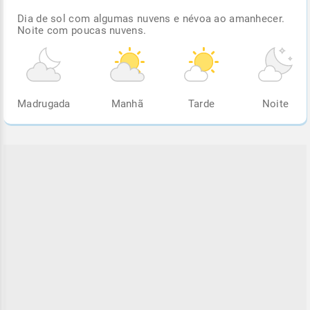
Dia de sol com algumas nuvens e névoa ao amanhecer.
Noite com poucas nuvens.
Madrugada
Manhã
Tarde
Noite