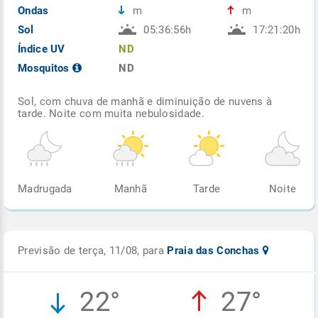
Ondas
m
m
Sol
05:36:56h
17:21:20h
Índice UV
ND
Mosquitos
ND
Sol, com chuva de manhã e diminuição de nuvens à
tarde. Noite com muita nebulosidade.
Madrugada
Manhã
Tarde
Noite
Previsão de terça, 11/08, para
Praia das Conchas
22°
27°