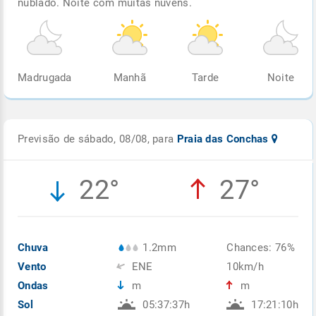
nublado. Noite com muitas nuvens.
Madrugada
Manhã
Tarde
Noite
Previsão de sábado, 08/08, para
Praia das Conchas
22°
27°
Chuva
1.2mm
Chances: 76%
Vento
ENE
10km/h
Ondas
m
m
Sol
05:37:37h
17:21:10h