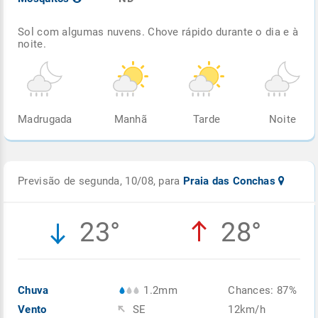
Sol com algumas nuvens. Chove rápido durante o dia e à
noite.
Madrugada
Manhã
Tarde
Noite
Previsão de segunda, 10/08, para
Praia das Conchas
23°
28°
Chuva
1.2mm
Chances: 87%
Vento
SE
12km/h