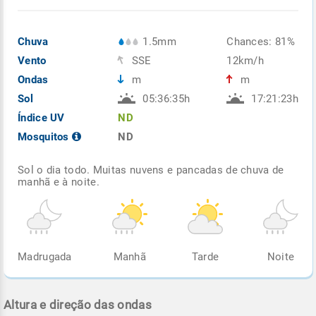
Chuva
1.5mm
Chances: 81%
Vento
SSE
12km/h
Ondas
m
m
Sol
05:36:35h
17:21:23h
Índice UV
ND
Mosquitos
ND
Sol o dia todo. Muitas nuvens e pancadas de chuva de
manhã e à noite.
Madrugada
Manhã
Tarde
Noite
Altura e direção das ondas