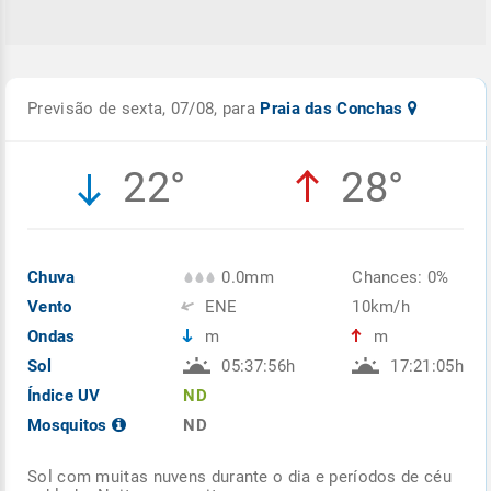
Previsão de sexta, 07/08, para
Praia das Conchas
22°
28°
Chuva
0.0mm
Chances: 0%
Vento
ENE
10km/h
Ondas
m
m
Sol
05:37:56h
17:21:05h
Índice UV
ND
Mosquitos
ND
Sol com muitas nuvens durante o dia e períodos de céu