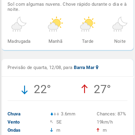
Sol com algumas nuvens. Chove rápido durante o dia e à
noite.
Madrugada
Manhã
Tarde
Noite
Previsão de quarta, 12/08, para
Barra Mar
22°
27°
Chuva
3.6mm
Chances: 87%
Vento
SE
19km/h
Ondas
m
m