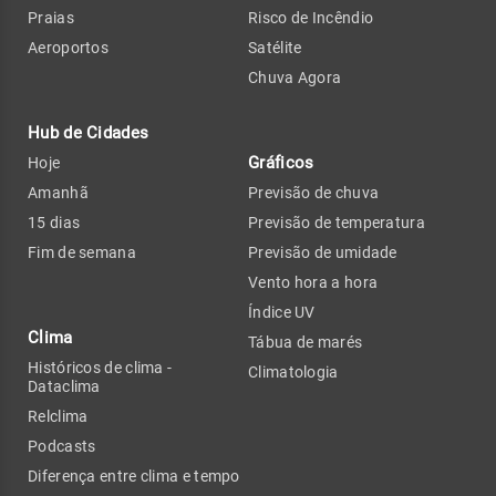
Praias
Risco de Incêndio
Aeroportos
Satélite
Chuva Agora
Hub de Cidades
Gráficos
Hoje
Amanhã
Previsão de chuva
15 dias
Previsão de temperatura
Fim de semana
Previsão de umidade
Vento hora a hora
Índice UV
Clima
Tábua de marés
Históricos de clima -
Climatologia
Dataclima
Relclima
Podcasts
Diferença entre clima e tempo