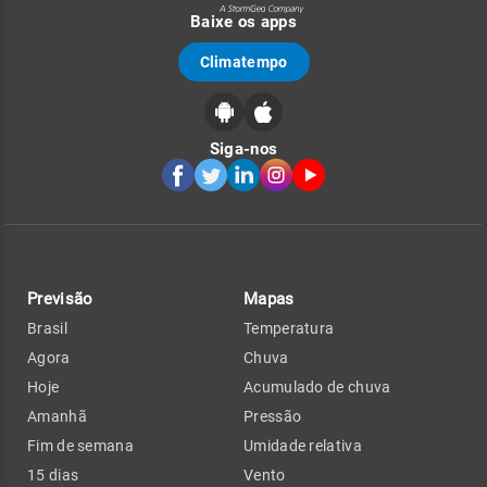
Baixe os apps
Climatempo
Siga-nos
Previsão
Mapas
Brasil
Temperatura
Agora
Chuva
Hoje
Acumulado de chuva
Amanhã
Pressão
Fim de semana
Umidade relativa
15 dias
Vento