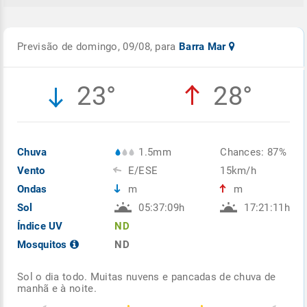
Previsão de domingo, 09/08, para
Barra Mar
23°
28°
Chuva
1.5mm
Chances: 87%
Vento
E/ESE
15km/h
Ondas
m
m
Sol
05:37:09h
17:21:11h
Índice UV
ND
Mosquitos
ND
Sol o dia todo. Muitas nuvens e pancadas de chuva de
manhã e à noite.