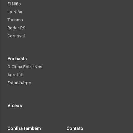
El Niño
La Niña
Turismo
Radar RS
Carnaval
Podcasts
O Clima Entre Nós
Agrotalk
EstúdioAgro
Vídeos
Confira também
Contato