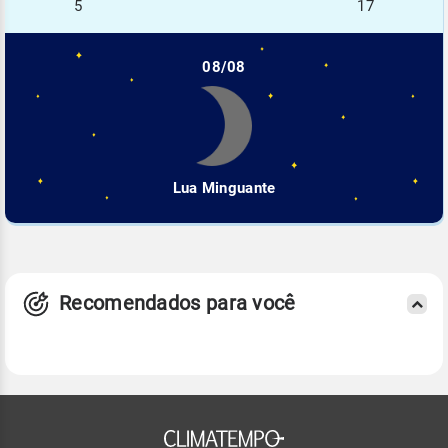
5
17
08/08
Lua Minguante
Recomendados para você