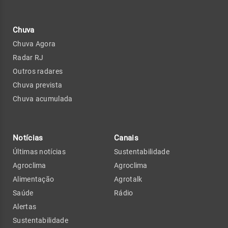
Chuva
Chuva Agora
Radar RJ
Outros radares
Chuva prevista
Chuva acumulada
Notícias
Canais
Últimas notícias
Sustentabilidade
Agroclima
Agroclima
Alimentação
Agrotalk
Saúde
Rádio
Alertas
Sustentabilidade