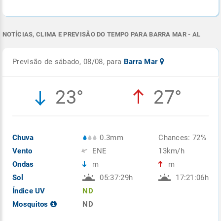
NOTÍCIAS, CLIMA E PREVISÃO DO TEMPO PARA BARRA MAR - AL
Previsão de sábado, 08/08, para
Barra Mar
23°
27°
Chuva
0.3mm
Chances: 72%
Vento
ENE
13km/h
Ondas
m
m
Sol
05:37:29h
17:21:06h
Índice UV
ND
Mosquitos
ND