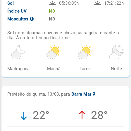
Sol
05:36:05h
17:21:22h
Índice UV
ND
Mosquitos
ND
Sol com algumas nuvens e chuva passageira durante o
dia. À noite o tempo fica firme.
Madrugada
Manhã
Tarde
Noite
Previsão de quinta, 13/08, para
Barra Mar
22°
28°