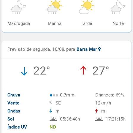
Madrugada
Manhã
Tarde
Noite
Previsão de segunda, 10/08, para
Barra Mar
22°
27°
Chuva
0.7mm
Chances: 69%
Vento
SE
12km/h
Ondas
m
m
Sol
05:36:48h
17:21:15h
Índice UV
ND