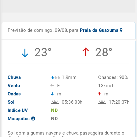
Previsão de domingo, 09/08, para
Praia da Guaxuma
23°
28°
Chuva
1.9mm
Chances: 90%
Vento
E
13km/h
Ondas
m
m
Sol
05:36:03h
17:20:37h
Índice UV
ND
Mosquitos
ND
Sol com algumas nuvens e chuva passageira durante o