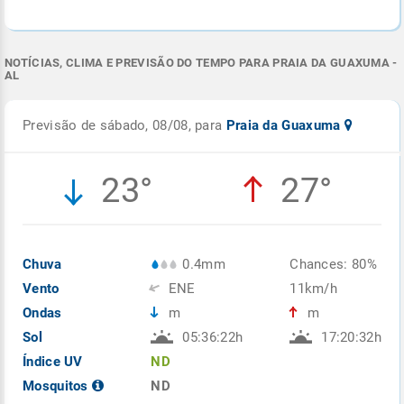
NOTÍCIAS, CLIMA E PREVISÃO DO TEMPO PARA PRAIA DA GUAXUMA -
AL
Previsão de sábado, 08/08, para
Praia da Guaxuma
23°
27°
Chuva
0.4mm
Chances: 80%
Vento
ENE
11km/h
Ondas
m
m
Sol
05:36:22h
17:20:32h
Índice UV
ND
Mosquitos
ND