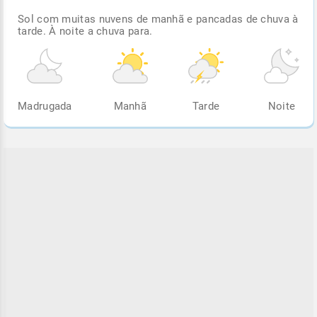
Sol com muitas nuvens de manhã e pancadas de chuva à
tarde. À noite a chuva para.
Madrugada
Manhã
Tarde
Noite