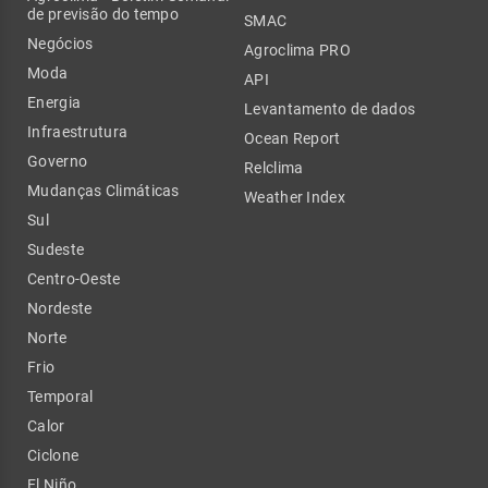
de previsão do tempo
SMAC
Negócios
Agroclima PRO
Moda
API
Energia
Levantamento de dados
Infraestrutura
Ocean Report
Governo
Relclima
Mudanças Climáticas
Weather Index
Sul
Sudeste
Centro-Oeste
Nordeste
Norte
Frio
Temporal
Calor
Ciclone
El Niño