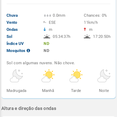
Chuva
0.0mm
Chances: 0%
Vento
ESE
11km/h
Ondas
m
m
Sol
05:34:37h
17:20:50h
Índice UV
ND
Mosquitos
ND
Sol com algumas nuvens. Não chove.
Madrugada
Manhã
Tarde
Noite
Altura e direção das ondas