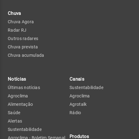
Chuva
Chuva Agora
Radar RJ
Outros radares
Chuva prevista
Chuva acumulada
Notícias
Canais
Últimas notícias
Sustentabilidade
Agroclima
Agroclima
Alimentação
Agrotalk
Saúde
Rádio
Alertas
Sustentabilidade
Produtos
Agroclima - Boletim Semanal