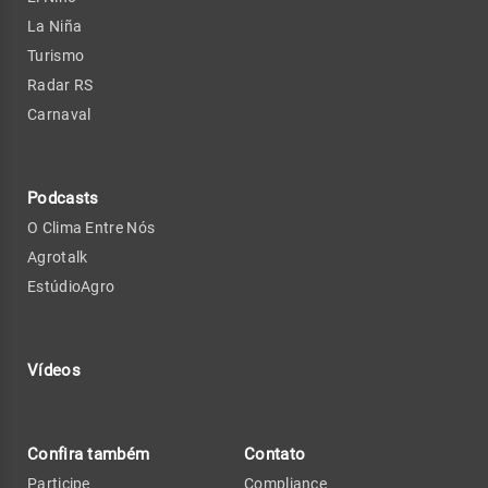
La Niña
Turismo
Radar RS
Carnaval
Podcasts
O Clima Entre Nós
Agrotalk
EstúdioAgro
Vídeos
Confira também
Contato
Participe
Compliance