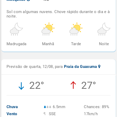
Sol com algumas nuvens. Chove rápido durante o dia e à
noite.
Madrugada
Manhã
Tarde
Noite
Previsão de quarta, 12/08, para
Praia da Guaxuma
22°
27°
Chuva
6.5mm
Chances: 89%
Vento
SSE
17km/h