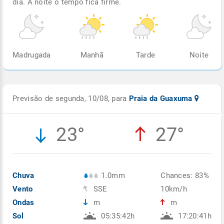
dia. À noite o tempo fica firme.
Madrugada
Manhã
Tarde
Noite
Previsão de segunda, 10/08, para
Praia da Guaxuma
23°
27°
Chuva
1.0mm
Chances: 83%
Vento
SSE
10km/h
Ondas
m
m
Sol
05:35:42h
17:20:41h