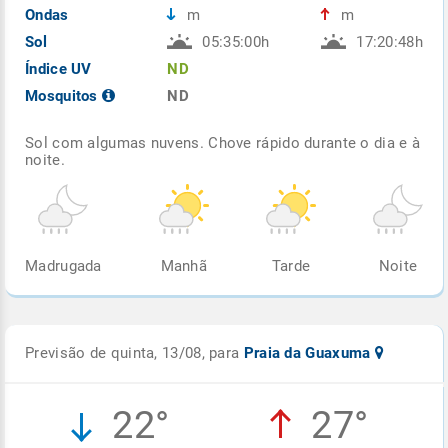
Ondas
m
m
Sol
05:35:00h
17:20:48h
Índice UV
ND
Mosquitos
ND
Sol com algumas nuvens. Chove rápido durante o dia e à
noite.
Madrugada
Manhã
Tarde
Noite
Previsão de quinta, 13/08, para
Praia da Guaxuma
22°
27°