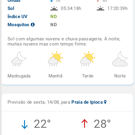
Ondas
m
m
Sol
05:34:18h
17:20:39h
Índice UV
ND
Mosquitos
ND
Sol com algumas nuvens e chuva passageira. À noite,
muitas nuvens mas com tempo firme.
Madrugada
Manhã
Tarde
Noite
Previsão de sexta, 14/08, para
Praia de Ipioca
22°
28°