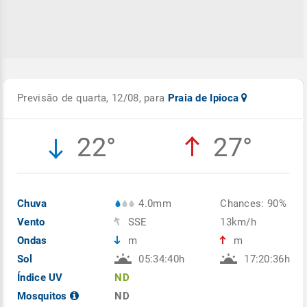
Previsão de quarta, 12/08, para
Praia de Ipioca
22°
27°
Chuva
4.0mm
Chances: 90%
Vento
SSE
13km/h
Ondas
m
m
Sol
05:34:40h
17:20:36h
Índice UV
ND
Mosquitos
ND