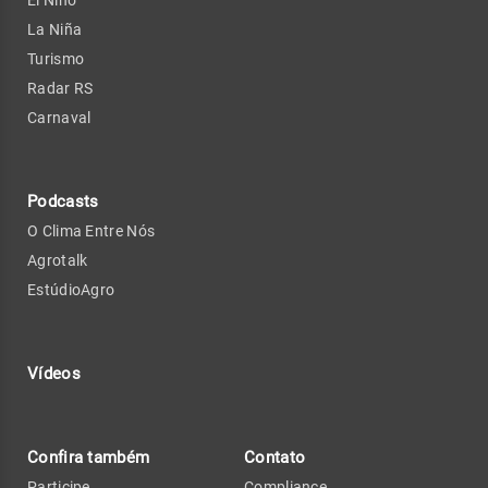
El Niño
La Niña
Turismo
Radar RS
Carnaval
Podcasts
O Clima Entre Nós
Agrotalk
EstúdioAgro
Vídeos
Confira também
Contato
Participe
Compliance