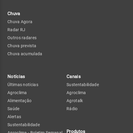
Chuva
Chuva Agora
Radar RJ
Outros radares
Chuva prevista
Chuva acumulada
Notícias
Canais
Últimas notícias
Sustentabilidade
Agroclima
Agroclima
Alimentação
Agrotalk
Saúde
Rádio
Alertas
Sustentabilidade
Produtos
Agroclima - Boletim Semanal