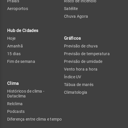
Praias
Risco de Incêndio
Aeroportos
Satélite
Chuva Agora
Hub de Cidades
Gráficos
Hoje
Amanhã
Previsão de chuva
15 dias
Previsão de temperatura
Fim de semana
Previsão de umidade
Vento hora a hora
Índice UV
Clima
Tábua de marés
Históricos de clima -
Climatologia
Dataclima
Relclima
Podcasts
Diferença entre clima e tempo