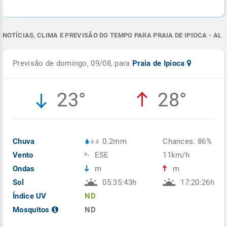
NOTÍCIAS, CLIMA E PREVISÃO DO TEMPO PARA PRAIA DE IPIOCA - AL
Previsão de domingo, 09/08, para
Praia de Ipioca
23°
28°
Chuva
0.2mm
Chances: 86%
Vento
ESE
11km/h
Ondas
m
m
Sol
05:35:43h
17:20:26h
Índice UV
ND
Mosquitos
ND