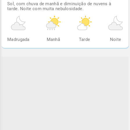
Sol, com chuva de manhã e diminuição de nuvens à
tarde. Noite com muita nebulosidade.
Madrugada
Manhã
Tarde
Noite