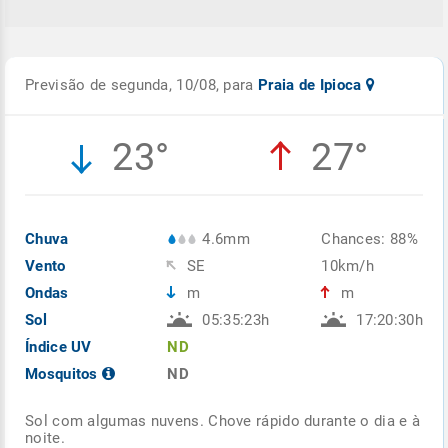
Previsão de segunda, 10/08, para
Praia de Ipioca
23°
27°
Chuva
4.6mm
Chances: 88%
Vento
SE
10km/h
Ondas
m
m
Sol
05:35:23h
17:20:30h
Índice UV
ND
Mosquitos
ND
Sol com algumas nuvens. Chove rápido durante o dia e à
noite.