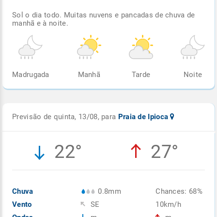
Sol o dia todo. Muitas nuvens e pancadas de chuva de
manhã e à noite.
Madrugada
Manhã
Tarde
Noite
Previsão de quinta, 13/08, para
Praia de Ipioca
22°
27°
Chuva
0.8mm
Chances: 68%
Vento
SE
10km/h