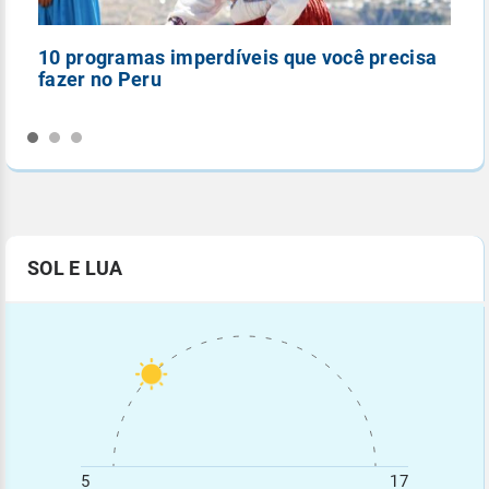
10 programas imperdíveis que você precisa
5
fazer no Peru
n
SOL E LUA
5
17