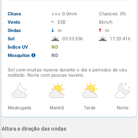
Chuva
0.0mm
Chances: 0%
Vento
ESE
8km/h
Ondas
m
m
Sol
05:33:55h
17:20:41h
Índice UV
ND
Mosquitos
ND
Sol com muitas nuvens durante o dia e períodos de céu
nublado. Noite com poucas nuvens.
Madrugada
Manhã
Tarde
Noite
Altura e direção das ondas