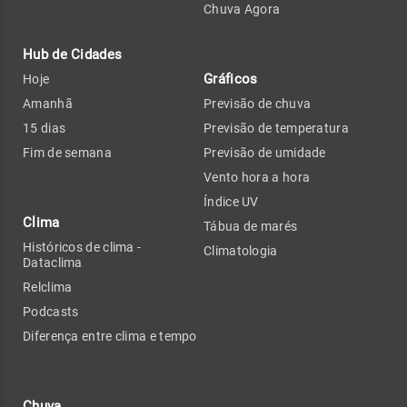
Chuva Agora
Hub de Cidades
Gráficos
Hoje
Amanhã
Previsão de chuva
15 dias
Previsão de temperatura
Fim de semana
Previsão de umidade
Vento hora a hora
Índice UV
Clima
Tábua de marés
Históricos de clima -
Climatologia
Dataclima
Relclima
Podcasts
Diferença entre clima e tempo
Chuva