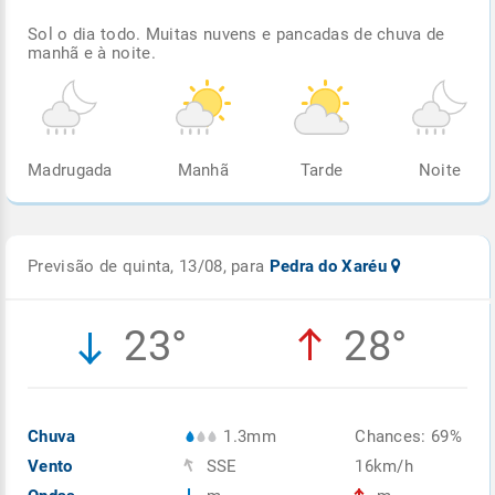
Sol o dia todo. Muitas nuvens e pancadas de chuva de
manhã e à noite.
Madrugada
Manhã
Tarde
Noite
Previsão de quinta, 13/08, para
Pedra do Xaréu
23°
28°
Chuva
1.3mm
Chances: 69%
Vento
SSE
16km/h