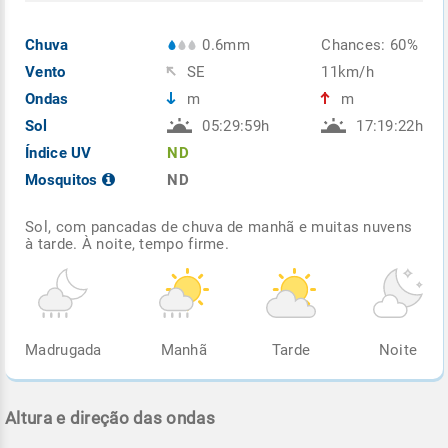
Chuva
0.6mm
Chances: 60%
Vento
SE
11km/h
Ondas
m
m
Sol
05:29:59h
17:19:22h
Índice UV
ND
Mosquitos
ND
Sol, com pancadas de chuva de manhã e muitas nuvens
à tarde. À noite, tempo firme.
Madrugada
Manhã
Tarde
Noite
Altura e direção das ondas