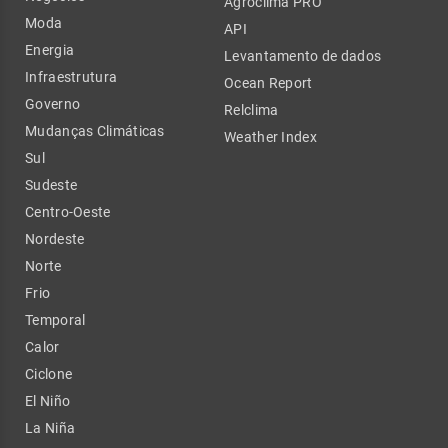
Agroclima PRO
Moda
API
Energia
Levantamento de dados
Infraestrutura
Ocean Report
Governo
Relclima
Mudanças Climáticas
Weather Index
Sul
Sudeste
Centro-Oeste
Nordeste
Norte
Frio
Temporal
Calor
Ciclone
El Niño
La Niña