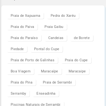
Praia de Itapuama
Pedra do Xaréu
Praia do Paiva
Praia Gaibu
Praia do Paraíso
Candeias
de Borete
Piedade
Pontal do Cupe
Praia de Porto de Galinhas
Praia do Cupe
Boa Viagem
Maracaípe
Maracaipe
Praia do Pina
Praia de Serrambi
Serramby
Enseadinha
Piscinas Naturais de Serrambi