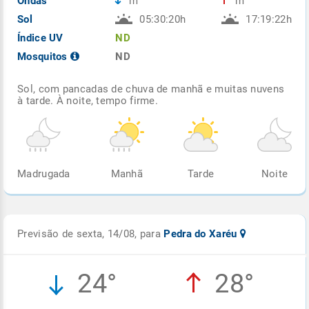
Ondas
m
m
Sol
05:30:20h
17:19:22h
Índice UV
ND
Mosquitos
ND
Sol, com pancadas de chuva de manhã e muitas nuvens
à tarde. À noite, tempo firme.
Madrugada
Manhã
Tarde
Noite
Previsão de sexta, 14/08, para
Pedra do Xaréu
24°
28°