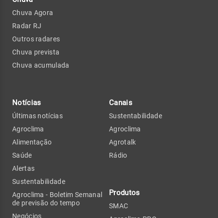
Chuva Agora
Radar RJ
Outros radares
Chuva prevista
Chuva acumulada
Notícias
Canais
Últimas notícias
Sustentabilidade
Agroclima
Agroclima
Alimentação
Agrotalk
Saúde
Rádio
Alertas
Sustentabilidade
Produtos
Agroclima - Boletim Semanal
de previsão do tempo
SMAC
Negócios